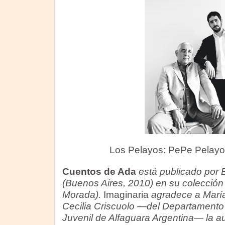
Los Pelayos: PePe Pelayo 
Cuentos de Ada
está publicado por E
(Buenos Aires, 2010) en su colección A
Morada).
Imaginaria
agradece a Marí
Cecilia Criscuolo —del Departamento de
Juvenil de Alfaguara Argentina— la au