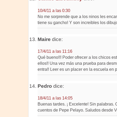
10/4/11 a las 0:30
No me sorprende que a los ninos les encan
tiene su gancho! Y son increibles los dibuj
Maire
dice:
17/4/11 a las 11:16
Qué bueno!!! Poder ofrecer a los chicos este
ellos!! Una vez más una prueba para desmis
entra!! Leer es un placer en la escuela en p
Pedro
dice:
18/4/11 a las 14:05
Buenas tardes. ¡ Excelente! Sin palabras. 
cuentos de Pepe Pelayo. Saludos desde V