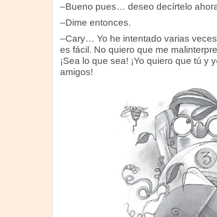
–Bueno pues… deseo decírtelo ahora
–Dime entonces.
–Cary… Yo he intentado varias veces
es fácil. No quiero que me malinterp
¡Sea lo que sea! ¡Yo quiero que tú y
amigos!