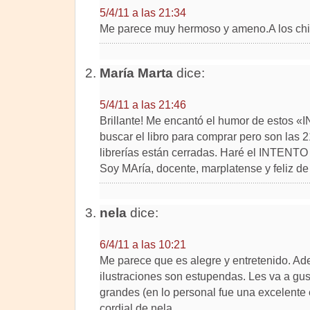
5/4/11 a las 21:34
Me parece muy hermoso y ameno.A los chic
María Marta
dice:
5/4/11 a las 21:46
Brillante! Me encantó el humor de estos 
buscar el libro para comprar pero son las 21
librerías están cerradas. Haré el INTENT
Soy MAría, docente, marplatense y feliz de 
nela
dice:
6/4/11 a las 10:21
Me parece que es alegre y entretenido. A
ilustraciones son estupendas. Les va a gust
grandes (en lo personal fue una excelente 
cordial de nela