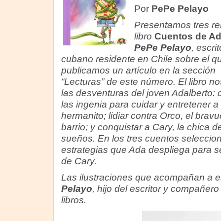
Por
PePe Pelayo
Presentamos tres rel
libro
Cuentos de A
PePe Pelayo
, escrit
cubano residente en Chile sobre el q
publicamos un artículo en la sección
“Lecturas” de este número. El libro n
las desventuras del joven Adalberto:
las ingenia para cuidar y entretener a
hermanito; lidiar contra Orco, el brav
barrio; y conquistar a Cary, la chica d
sueños. En los tres cuentos seleccio
estrategias que Ada despliega para s
de Cary.
Las ilustraciones que acompañan a e
Pelayo
, hijo del escritor y compañer
libros.