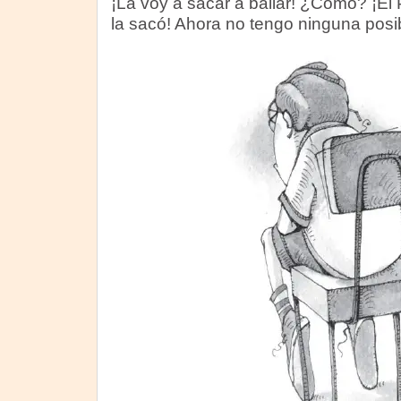
¡La voy a sacar a bailar! ¿Cómo? ¡El
la sacó! Ahora no tengo ninguna posi