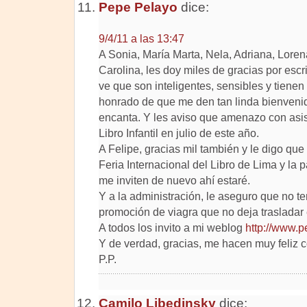
Pepe Pelayo
dice:
9/4/11 a las 13:47
A Sonia, María Marta, Nela, Adriana, Loren
Carolina, les doy miles de gracias por escr
ve que son inteligentes, sensibles y tiene
honrado de que me den tan linda bienvenid
encanta. Y les aviso que amenazo con asist
Libro Infantil en julio de este año.
A Felipe, gracias mil también y le digo que
Feria Internacional del Libro de Lima y la 
me inviten de nuevo ahí estaré.
Y a la administración, le aseguro que no 
promoción de viagra que no deja trasladar e
A todos los invito a mi weblog
http://www.
Y de verdad, gracias, me hacen muy feliz 
P.P.
Camilo Libedinsky
dice: