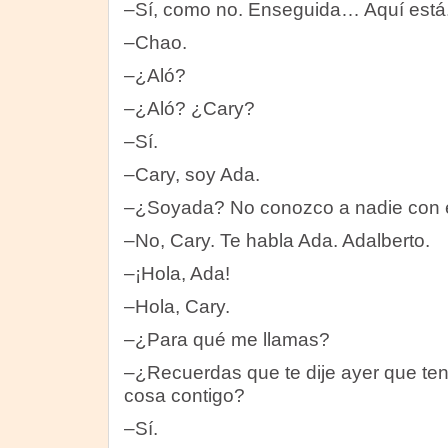
–Sí, como no. Enseguida… Aquí está.
–Chao.
–¿Aló?
–¿Aló? ¿Cary?
–Sí.
–Cary, soy Ada.
–¿Soyada? No conozco a nadie con 
–No, Cary. Te habla Ada. Adalberto.
–¡Hola, Ada!
–Hola, Cary.
–¿Para qué me llamas?
–¿Recuerdas que te dije ayer que te
cosa contigo?
–Sí.