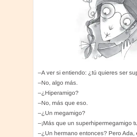
–A ver si entiendo: ¿tú quieres ser 
–No, algo más.
–¿Hiperamigo?
–No, más que eso.
–¿Un megamigo?
–¡Más que un superhipermegamigo t
–¿Un hermano entonces? Pero Ada, e