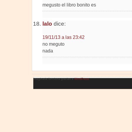
megusto el libro bonito es
lalo
dice:
19/11/13 a las 23:42
no meguto
nada
Imaginaria funciona gracias a
WordPress