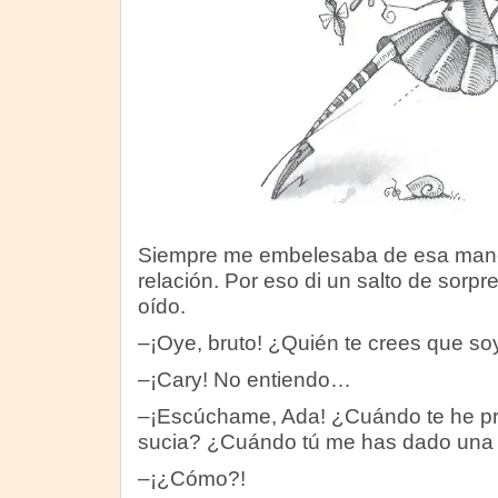
Siempre me embelesaba de esa maner
relación. Por eso di un salto de sorp
oído.
–¡Oye, bruto! ¿Quién te crees que so
–¡Cary! No entiendo…
–¡Escúchame, Ada! ¿Cuándo te he pre
sucia? ¿Cuándo tú me has dado una p
–¡¿Cómo?!