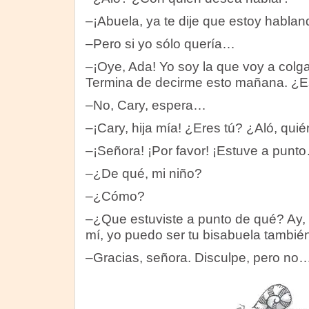
–¡Abuela, ya te dije que estoy habland
–Pero si yo sólo quería…
–¡Oye, Ada! Yo soy la que voy a colga
Termina de decirme esto mañana. ¿E
–No, Cary, espera…
–¡Cary, hija mía! ¿Eres tú? ¿Aló, qui
–¡Señora! ¡Por favor! ¡Estuve a punt
–¿De qué, mi niño?
–¿Cómo?
–¿Que estuviste a punto de qué? Ay, 
mí, yo puedo ser tu bisabuela tambi
–Gracias, señora. Disculpe, pero n