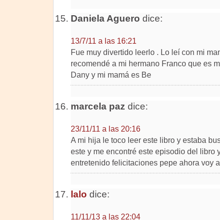
Daniela Aguero
dice:
13/7/11 a las 16:21
Fue muy divertido leerlo . Lo leí con mi ma
recomendé a mi hermano Franco que es mu
Dany y mi mamá es Be
marcela paz
dice:
23/11/11 a las 20:16
A mi hija le toco leer este libro y estaba 
este y me encontré este episodio del libro
entretenido felicitaciones pepe ahora voy a 
lalo
dice:
11/11/13 a las 22:04