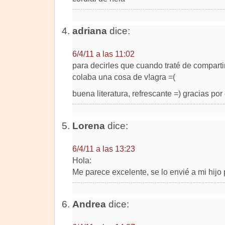
adriana
dice:
6/4/11 a las 11:02
para decirles que cuando traté de compartir
colaba una cosa de v!agra =(
buena literatura, refrescante =) gracias por e
Lorena
dice:
6/4/11 a las 13:23
Hola:
Me parece excelente, se lo envié a mi hijo
Andrea
dice: