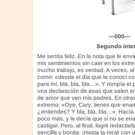
—000—
Segundo inte
Me sentía feliz. En la nota que le env
mis sentimientos sin caer en los ext
mucho trabajo, es verdad. A veces, al
como: «desde el día que te conocí co
para mí, bla, bla, bla…». Y rompía el 
una declaración de esas que salen en
de amor que ven mis padres. En otras,
extremo: «Oye, Cary, tienes que enam
¿entiendes? Y bla, bla, bla…». Hacía 
poco más, y le decía que si no se ena
castigar. Pero, al final, logré redacta
sencilla y bonita. ¡Hasta la rocié con