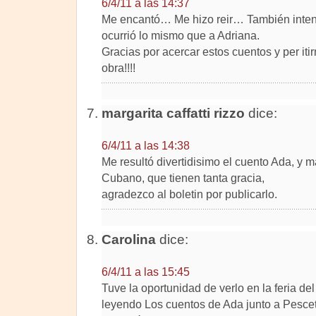
6/4/11 a las 14:37
Me encantó… Me hizo reir… También intent
ocurrió lo mismo que a Adriana.
Gracias por acercar estos cuentos y per iti
obra!!!!
margarita caffatti rizzo
dice:
6/4/11 a las 14:38
Me resultó divertidisimo el cuento Ada, y
Cubano, que tienen tanta gracia,
agradezco al boletin por publicarlo.
Carolina
dice:
6/4/11 a las 15:45
Tuve la oportunidad de verlo en la feria del 
leyendo Los cuentos de Ada junto a Pescetti