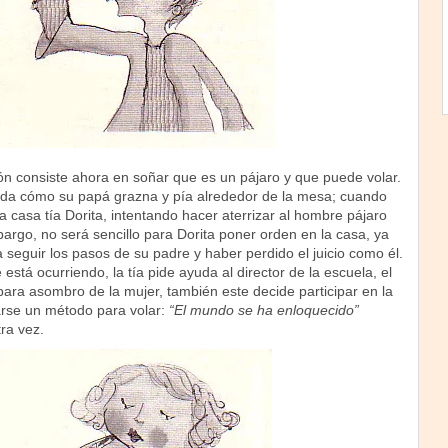
ón consiste ahora en soñar que es un pájaro y que puede volar.
da cómo su papá grazna y pía alrededor de la mesa; cuando
a casa tía Dorita, intentando hacer aterrizar al hombre pájaro
bargo, no será sencillo para Dorita poner orden en la casa, ya
a seguir los pasos de su padre y haber perdido el juicio como él.
está ocurriendo, la tía pide ayuda al director de la escuela, el
ara asombro de la mujer, también este decide participar en la
rse un método para volar:
“El mundo se ha enloquecido”
tra vez.