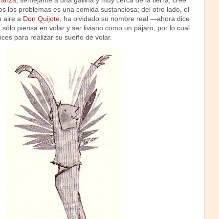
Panza
, semejante a una gallina y muy cerca de la tierra, cree
os los problemas es una comida sustanciosa; del otro lado, el
n aire a
Don Quijote
, ha olvidado su nombre real —ahora dice
sólo piensa en volar y ser liviano como un pájaro, por lo cual
ces para realizar su sueño de volar.