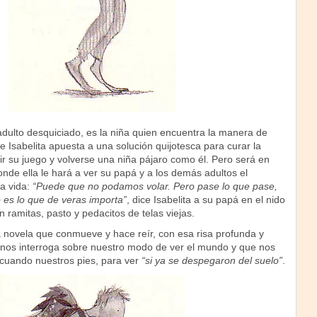
dulto desquiciado, es la niña quien encuentra la manera de
e Isabelita apuesta a una solución quijotesca para curar la
ir su juego y volverse una niña pájaro como él. Pero será en
onde ella le hará a ver su papá y a los demás adultos el
la vida:
“Puede que no podamos volar. Pero pase lo que pase,
o es lo que de veras importa”
, dice Isabelita a su papá en el nido
 ramitas, pasto y pedacitos de telas viejas.
a novela que conmueve y hace reír, con esa risa profunda y
nos interroga sobre nuestro modo de ver el mundo y que nos
 cuando nuestros pies, para ver
“si ya se despegaron del suelo”
.