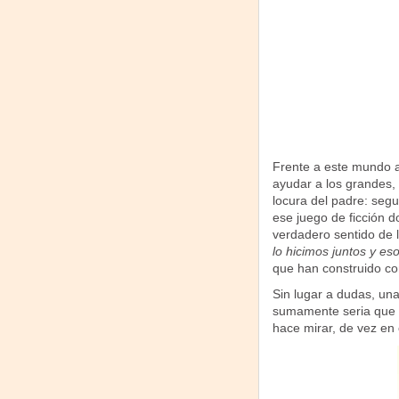
Frente a este mundo a
ayudar a los grandes, 
locura del padre: segu
ese juego de ficción d
verdadero sentido de 
lo hicimos juntos y es
que han construido con
Sin lugar a dudas, un
sumamente seria que 
hace mirar, de vez en