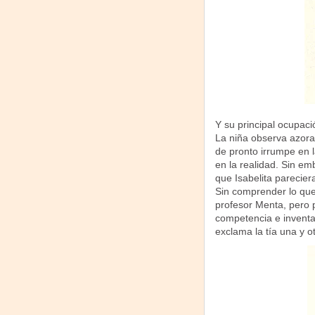
Y su principal ocupaci
La niña observa azora
de pronto irrumpe en l
en la realidad. Sin em
que Isabelita parecier
Sin comprender lo que 
profesor Menta, pero p
competencia e inventa
exclama la tía una y o