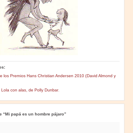
os:
e los Premios Hans Christian Andersen 2010 (David Almond y
Lola con alas, de Polly Dunbar.
e “Mi papá es un hombre pájaro”