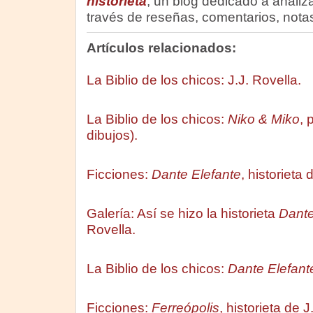
historieta
, un blog dedicado a analizar
través de reseñas, comentarios, notas
Artículos relacionados:
La Biblio de los chicos: J.J. Rovella.
La Biblio de los chicos:
Niko & Miko
, 
dibujos).
Ficciones:
Dante Elefante
, historieta 
Galería: Así se hizo la historieta
Dante
Rovella.
La Biblio de los chicos:
Dante Elefant
Ficciones:
Ferreópolis
, historieta de 