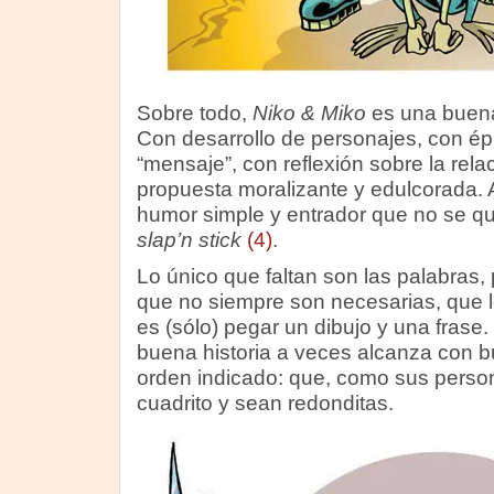
Sobre todo,
Niko & Miko
es una buena
Con desarrollo de personajes, con épi
“mensaje”, con reflexión sobre la relac
propuesta moralizante y edulcorada.
humor simple y entrador que no se que
slap’n stick
(4)
.
Lo único que faltan son las palabras
que no siempre son necesarias, que le
es (sólo) pegar un dibujo y una frase
buena historia a veces alcanza con 
orden indicado: que, como sus person
cuadrito y sean redonditas.