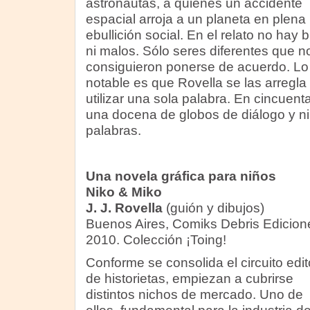
astronautas, a quienes un accidente
espacial arroja a un planeta en plena
ebullición social. En el relato no hay
ni malos. Sólo seres diferentes que n
consiguieron ponerse de acuerdo. Lo
notable es que Rovella se las arregla 
utilizar una sola palabra. En cincue
una docena de globos de diálogo y ni
palabras.
Una novela gráfica para niños
Niko & Miko
J. J. Rovella
(guión y dibujos)
Buenos Aires, Comiks Debris Edicion
2010. Colección ¡Toing!
Conforme se consolida el circuito edito
de historietas, empiezan a cubrirse
distintos nichos de mercado. Uno de