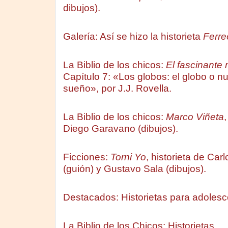
dibujos).
Galería: Así se hizo la historieta
Ferre
La Biblio de los chicos:
El fascinante 
Capítulo 7: «Los globos: el globo o 
sueño», por J.J. Rovella.
La Biblio de los chicos:
Marco Viñeta
,
Diego Garavano (dibujos).
Ficciones:
Torni Yo
, historieta de Car
(guión) y Gustavo Sala (dibujos).
Destacados: Historietas para adolesc
La Biblio de los Chicos: Historietas.