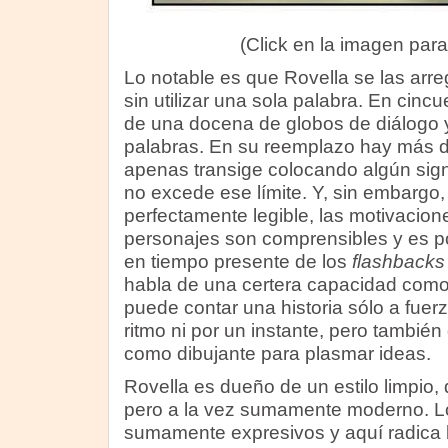
(Click en la imagen para
Lo notable es que Rovella se las arre
sin utilizar una sola palabra. En cin
de una docena de globos de diálogo y
palabras. En su reemplazo hay más di
apenas transige colocando algún sign
no excede ese límite. Y, sin embargo, 
perfectamente legible, las motivacion
personajes son comprensibles y es pos
en tiempo presente de los
flashbacks
habla de una certera capacidad como
puede contar una historia sólo a fuer
ritmo ni por un instante, pero también
como dibujante para plasmar ideas.
Rovella es dueño de un estilo limpio, d
pero a la vez sumamente moderno. L
sumamente expresivos y aquí radica 