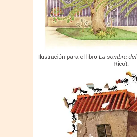
Ilustración para el libro
La sombra del
Rico).