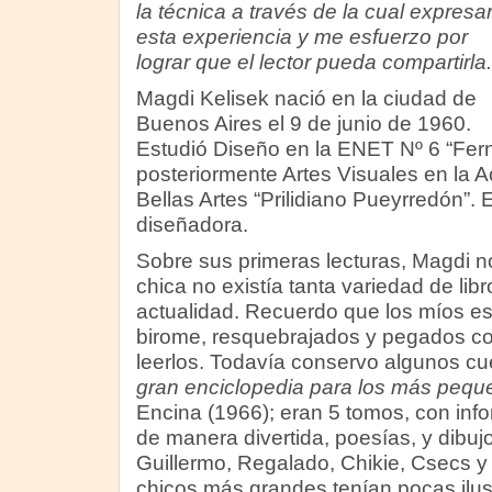
la técnica a través de la cual expresa
esta experiencia y me esfuerzo por
lograr que el lector pueda compartirla.
Magdi Kelisek nació en la ciudad de
Buenos Aires el 9 de junio de 1960.
Estudió Diseño en la ENET Nº 6 “Fer
posteriormente Artes Visuales en la 
Bellas Artes “Prilidiano Pueyrredón”. E
diseñadora.
Sobre sus primeras lecturas, Magdi 
chica no existía tanta variedad de lib
actualidad. Recuerdo que los míos e
birome, resquebrajados y pegados con
leerlos. Todavía conservo algunos c
gran enciclopedia para los más pequ
Encina (1966); eran 5 tomos, con inf
de manera divertida, poesías, y dibuj
Guillermo, Regalado, Chikie, Csecs y 
chicos más grandes tenían pocas ilus