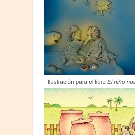
Ilustración para el libro
El niño nu