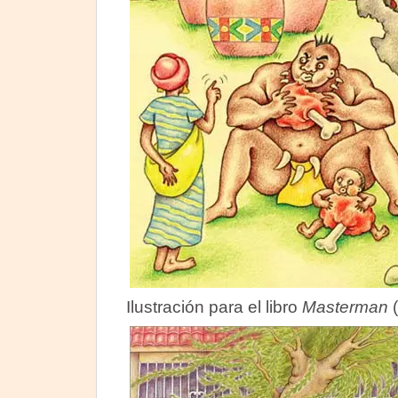
Ilustración para el libro
Masterman
(