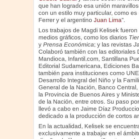
que han logrado esa unión maravillosa
con un estilo muy particular, como es 
Ferrer y el argentino
Juan Lima
”.
Los trabajos de Magdi Kelisek fueron
medios gráficos, como los diarios
Tie
y
Prensa Económica
; y las revistas
Ja
Colaboró también con las editoriales D
Mandioca, Infantil.com, Santillana Pu
Editorial Sudamericana, Ediciones Ba
también para instituciones como UN
Desarrollo Integral del Niño y la Fami
General de la Nación, Banco Central, 
la Provincia de Buenos Aires y Ministe
de la Nación, entre otros. Su paso por
llevó a cabo en Jaime Díaz Produccio
dedicado a la producción de cortos an
En la actualidad, Kelisek se encuent
exclusivamente a trabajar en el ámbito 