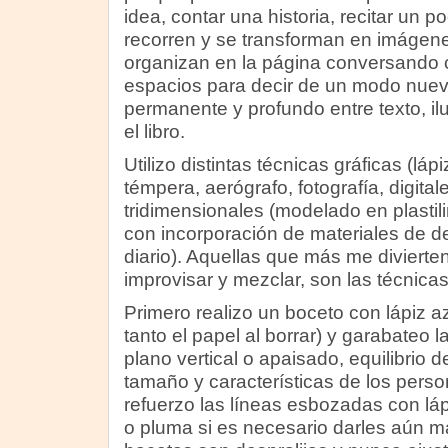
idea, contar una historia, recitar un
recorren y se transforman en imágene
organizan en la página conversando co
espacios para decir de un modo nue
permanente y profundo entre texto, il
el libro.
Utilizo distintas técnicas gráficas (lápiz
témpera, aerógrafo, fotografía, digita
tridimensionales (modelado en plastil
con incorporación de materiales de d
diario). Aquellas que más me divierten
improvisar y mezclar, son las técnicas
Primero realizo un boceto con lápiz a
tanto el papel al borrar) y garabateo 
plano vertical o apaisado, equilibrio
tamaño y características de los perso
refuerzo las líneas esbozadas con lá
o pluma si es necesario darles aún m