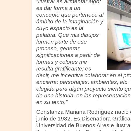
“Ilustrar es alimentar algo;
es dar forma a un
concepto que pertenece al
ámbito de la imaginación y
cuyo espacio es la
palabra. Que mis dibujos
formen parte de ese
proceso, generar
significaciones a partir de
formas y colores me
resulta gratificante; es
decir, me incentiva colaborar en el p
encierra: personajes, ambientes, etc. 
elegida para algún proyecto siento qu
de una historia, en las representacio
en su texto.”
Constanza Mariana Rodríguez nació e
junio de 1982. Es Diseñadora Gráfica
Universidad de Buenos Aires e ilustra