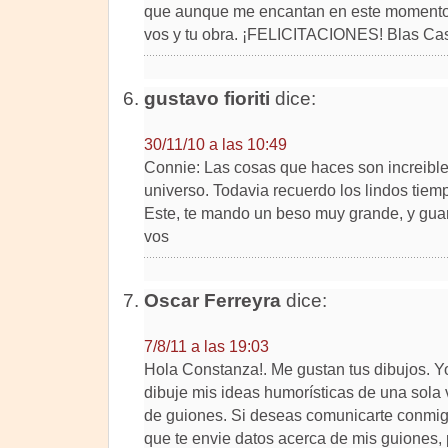
que aunque me encantan en este momento, 
vos y tu obra. ¡FELICITACIONES! Blas Ca
gustavo fioriti
dice:
30/11/10 a las 10:49
Connie: Las cosas que haces son increibles
universo. Todavia recuerdo los lindos tiem
Este, te mando un beso muy grande, y gua
vos
Oscar Ferreyra
dice:
7/8/11 a las 19:03
Hola Constanza!. Me gustan tus dibujos. 
dibuje mis ideas humorísticas de una sola 
de guiones. Si deseas comunicarte conmi
que te envie datos acerca de mis guiones, 