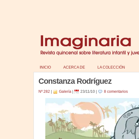
INICIO
ACERCA DE
LA COLECCIÓN
Constanza Rodríguez
Nº 282
|
Galería
|
23/11/10
|
8 comentarios