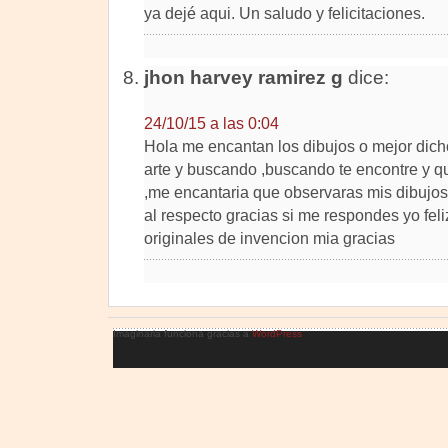
ya dejé aqui. Un saludo y felicitaciones.
jhon harvey ramirez g
dice:
24/10/15 a las 0:04
Hola me encantan los dibujos o mejor dicho
arte y buscando ,buscando te encontre y qu
,me encantaria que observaras mis dibujos 
al respecto gracias si me respondes yo fel
originales de invencion mia gracias
Imaginaria funciona gracias a
WordPress