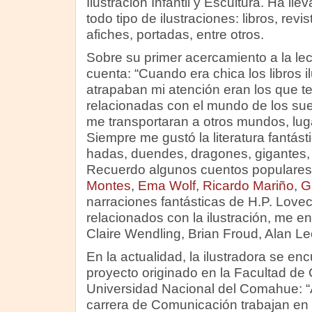
Ilustración Infantil y Escultura. Ha ll
todo tipo de ilustraciones: libros, rev
afiches, portadas, entre otros.
Sobre su primer acercamiento a la le
cuenta: “Cuando era chica los libros 
atrapaban mi atención eran los que 
relacionadas con el mundo de los sue
me transportaran a otros mundos, lug
Siempre me gustó la literatura fantásti
hadas, duendes, dragones, gigantes,
Recuerdo algunos cuentos populares, 
Montes
,
Ema Wolf
,
Ricardo Mariño
,
G
narraciones fantásticas de H.P. Lovecr
relacionados con la ilustración, me e
Claire Wendling, Brian Froud, Alan L
En la actualidad, la ilustradora se en
proyecto originado en la Facultad de
Universidad Nacional del Comahue: “
carrera de Comunicación trabajan en 