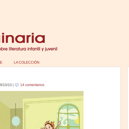
E
LA COLECCIÓN
9/10/10
|
14 comentarios