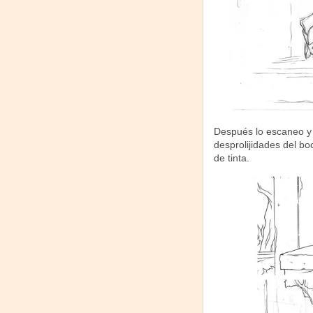
Después lo escaneo y 
desprolijidades del bo
de tinta.