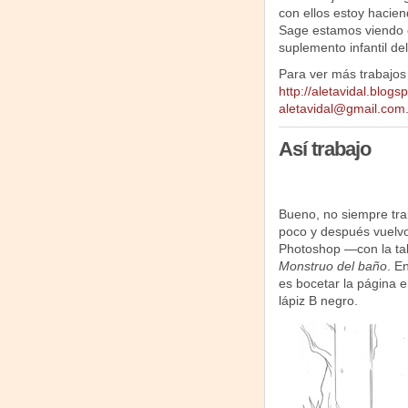
con ellos estoy hacien
Sage estamos viendo
suplemento infantil del
Para ver más trabajos 
http://aletavidal.blogs
aletavidal@gmail.com
Así trabajo
Bueno, no siempre tra
poco y después vuelvo
Photoshop —con la t
Monstruo del baño
. E
es bocetar la página e
lápiz B negro.