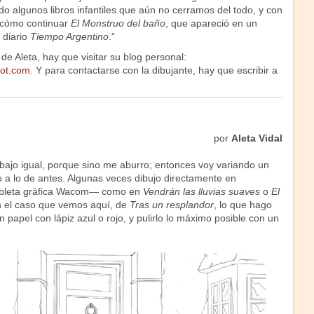
do algunos libros infantiles que aún no cerramos del todo, y con
 cómo continuar
El Monstruo del baño
, que apareció en un
 diario
Tiempo Argentino
.”
de Aleta, hay que visitar su blog personal:
pot.com
. Y para contactarse con la dibujante, hay que escribir a
.
por
Aleta Vidal
bajo igual, porque sino me aburro; entonces voy variando un
 a lo de antes. Algunas veces dibujo directamente en
ableta gráfica Wacom— como en
Vendrán las lluvias suaves
o
El
n el caso que vemos aquí, de
Tras un resplandor
, lo que hago
n papel con lápiz azul o rojo, y pulirlo lo máximo posible con un