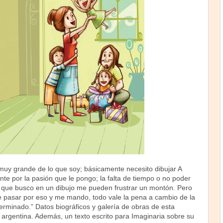
 muy grande de lo que soy; básicamente necesito dibujar A
nte por la pasión que le pongo; la falta de tiempo o no poder
o que busco en un dibujo me pueden frustrar un montón. Pero
de pasar por eso y me mando, todo vale la pena a cambio de la
terminado.” Datos biográficos y galería de obras de esta
a argentina. Además, un texto escrito para Imaginaria sobre su