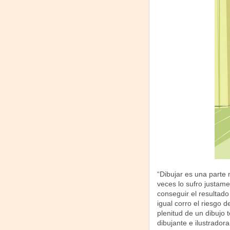
“Dibujar es una parte
veces lo sufro justame
conseguir el resultad
igual corro el riesgo 
plenitud de un dibujo 
dibujante e ilustrador