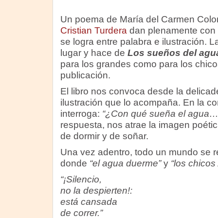
Un poema de María del Carmen Colomb
Cristian Turdera
dan plenamente con e
se logra entre palabra e ilustración. 
lugar y hace de
Los sueños del agu
para los grandes como para los chico
publicación.
El libro nos convoca desde la delicade
ilustración que lo acompaña. En la co
interroga:
“¿Con qué sueña el agua…
respuesta, nos atrae la imagen poéti
de dormir y de soñar.
Una vez adentro, todo un mundo se 
donde
“el agua duerme”
y
“los chicos
“¡Silencio,
no la despierten!:
está cansada
de correr.”