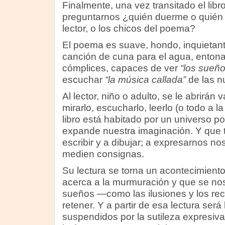
Finalmente, una vez transitado el lib
preguntarnos ¿quién duerme o quién 
lector, o los chicos del poema?
El poema es suave, hondo, inquietan
canción de cuna para el agua, enton
cómplices, capaces de ver
“los sueño
escuchar
“la música callada”
de las n
Al lector, niño o adulto, se le abrirán 
mirarlo, escucharlo, leerlo (o todo a 
libro está habitado por un universo po
expande nuestra imaginación. Y que t
escribir y a dibujar; a expresarnos no
medien consignas.
Su lectura se torna un acontecimiento
acerca a la murmuración y que se no
sueños —como las ilusiones y los rec
retener. Y a partir de esa lectura se
suspendidos por la sutileza expresiva