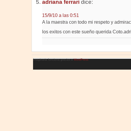
adriana ferrari
dice:
15/9/10 a las 0:51
A la maestra con todo mi respeto y admirac
los exitos con este sueño querida Coto.adri
Imaginaria funciona gracias a
WordPress