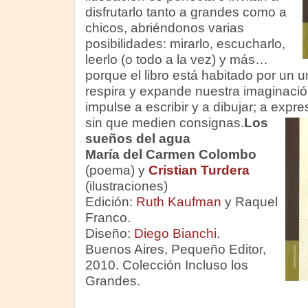
disfrutarlo tanto a grandes como a
chicos, abriéndonos varias
posibilidades: mirarlo, escucharlo,
leerlo (o todo a la vez) y más…
porque el libro está habitado por un 
respira y expande nuestra imaginació
impulse a escribir y a dibujar; a expr
sin que medien consignas.
Los
sueños del agua
María del Carmen Colombo
(poema) y
Cristian Turdera
(ilustraciones)
Edición:
Ruth Kaufman
y Raquel
Franco.
Diseño:
Diego Bianchi
.
Buenos Aires, Pequeño Editor,
2010. Colección Incluso los
Grandes.