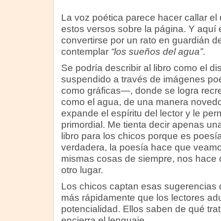
La voz poética parece hacer callar el
estos versos sobre la página. Y aquí e
convertirse por un rato en guardián de
contemplar
“los sueños del agua”
.
Se podría describir al libro como el d
suspendido a través de imágenes poé
como gráficas—, donde se logra recre
como el agua, de una manera noved
expande el espíritu del lector y le per
primordial. Me tienta decir apenas un
libro para los chicos porque es poes
verdadera, la poesía hace que veamos
mismas cosas de siempre, nos hace c
otro lugar.
Los chicos captan esas sugerencias de
más rápidamente que los lectores adul
potencialidad. Ellos saben de qué tra
encierra el lenguaje.