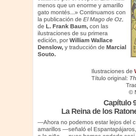
menos que un enorme y amarillo
gato montés..
.» Continuamos con
la publicación de
El Mago de Oz,
de
L. Frank Baum,
con las
ilustraciones de su primera
edición, por
William Wallace
Denslow,
y traducción de
Marcial
Souto.
Ilustraciones de
Título original:
Th
Tra
© 
Capítulo 
La Reina de los Rato
—Ahora no podemos estar lejos del ca
amarillos —señaló el Espantapájaros,