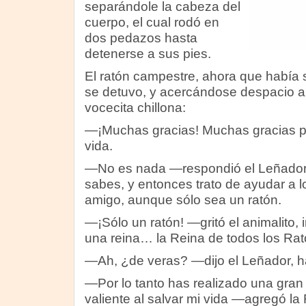
separándole la cabeza del
cuerpo, el cual rodó en
dos pedazos hasta
detenerse a sus pies.
El ratón campestre, ahora que había 
se detuvo, y acercándose despacio a
vocecita chillona:
—¡Muchas gracias! Muchas gracias p
vida.
—No es nada —respondió el Leñador
sabes, y entonces trato de ayudar a 
amigo, aunque sólo sea un ratón.
—¡Sólo un ratón! —gritó el animalito,
una reina… la Reina de todos los Ra
—Ah, ¿de veras? —dijo el Leñador, h
—Por lo tanto has realizado una gran
valiente al salvar mi vida —agregó l