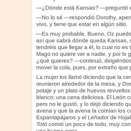
—¿Dónde está Kansas? —preguntó el
—No lo sé —respondió Dorothy, ape
vivo, y tiene que estar en algún sitio.
—Es muy probable. Bueno, Oz puede 
así que sabrá dónde queda Kansas, 
tendréis que llegar a él, lo cual no es 
Mago no quiere ver a nadie, y por lo g
¿qué quieres? —continuó, dirigiéndo
mover la cola, pues, por extraño que
La mujer los llamó diciendo que la cen
reunieron alrededor de la mesa, y Do
potaje y un plato de huevos revuelt
blanco; una cena deliciosa. El León c
pero no le gustó, y lo dejó diciendo 
avena y que la avena la comían los ca
Espantapájaros y el Leñador de Hoja
Totó
comió un poco de todo, muy cont
una buena cena.