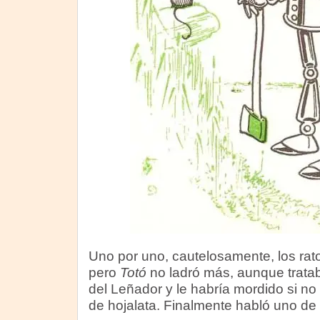
Uno por uno, cautelosamente, los rat
pero
Totó
no ladró más, aunque tratab
del Leñador y le habría mordido si no
de hojalata. Finalmente habló uno de