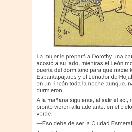
La mujer le preparó a Dorothy una ca
acostó a su lado, mientras el León m
puerta del dormitorio para que nadie f
Espantapájaros y el Leñador de Hoja
en un rincón toda la noche aunque, n
durmieron.
A la mañana siguiente, al salir el sol, r
pronto vieron allá adelante, en el cie
verde.
—Eso debe de ser la Ciudad Esmeral