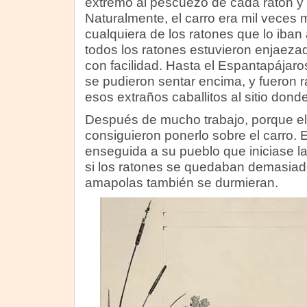
extremo al pescuezo de cada ratón y el
Naturalmente, el carro era mil veces
cualquiera de los ratones que lo iban 
todos los ratones estuvieron enjaeza
con facilidad. Hasta el Espantapájaro
se pudieron sentar encima, y fueron 
esos extraños caballitos al sitio dond
Después de mucho trabajo, porque el
consiguieron ponerlo sobre el carro. 
enseguida a su pueblo que iniciase l
si los ratones se quedaban demasiado
amapolas también se durmieran.