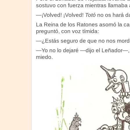
sostuvo con fuerza mientras llamaba a
—¡Volved! ¡Volved!
Totó
no os hará d
La Reina de los Ratones asomó la cab
preguntó, con voz tímida:
—¿Estás seguro de que no nos mord
—Yo no lo dejaré —dijo el Leñador—, 
miedo.