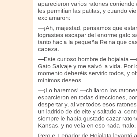
aparecieron varios ratones corriendo 
les permitían las patitas, y cuando vi
exclamaron:
—¡Ah, majestad, pensamos que estar
lograsteis escapar del enorme gato s
tanto hacia la pequeña Reina que cas
cabeza.
—Este curioso hombre de hojalata —
Gato Salvaje y me salvó la vida. Por l
momento deberéis servirlo todos, y 
mínimos deseos.
—¡Lo haremos! —chillaron los ratones
esparcieron en todas direcciones, p
despertar y, al ver todos esos ratone
un ladrido de deleite y saltado al cent
siempre le había gustado cazar raton
Kansas, y no veía en eso nada malo.
Pero el Leñador de Hojalata levantó a