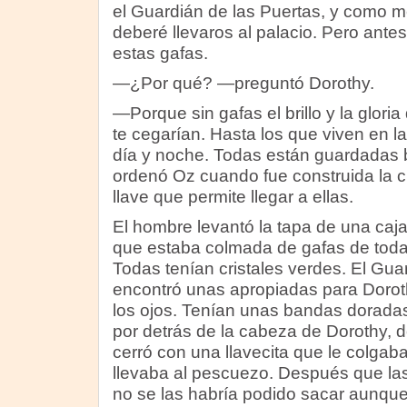
el Guardián de las Puertas, y como m
deberé llevaros al palacio. Pero ante
estas gafas.
—¿Por qué? —preguntó Dorothy.
—Porque sin gafas el brillo y la glori
te cegarían. Hasta los que viven en l
día y noche. Todas están guardadas ba
ordenó Oz cuando fue construida la ci
llave que permite llegar a ellas.
El hombre levantó la tapa de una caja
que estaba colmada de gafas de toda
Todas tenían cristales verdes. El Gua
encontró unas apropiadas para Dorot
los ojos. Tenían unas bandas dorada
por detrás de la cabeza de Dorothy, d
cerró con una llavecita que le colga
llevaba al pescuezo. Después que las
no se las habría podido sacar aunque 