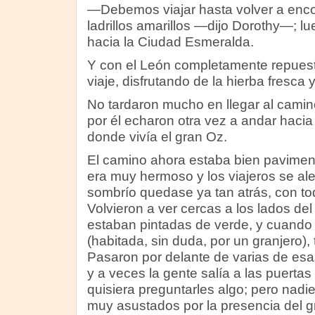
—Debemos viajar hasta volver a enco
ladrillos amarillos —dijo Dorothy—; 
hacia la Ciudad Esmeralda.
Y con el León completamente repuest
viaje, disfrutando de la hierba fresca 
No tardaron mucho en llegar al camino 
por él echaron otra vez a andar haci
donde vivía el gran Oz.
El camino ahora estaba bien paviment
era muy hermoso y los viajeros se al
sombrío quedase ya tan atrás, con to
Volvieron a ver cercas a los lados de
estaban pintadas de verde, y cuando
(habitada, sin duda, por un granjero),
Pasaron por delante de varias de esa
y a veces la gente salía a las puertas
quisiera preguntarles algo; pero nadie
muy asustados por la presencia del 