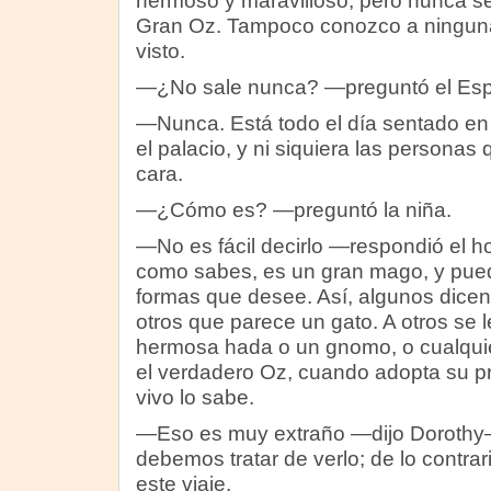
hermoso y maravilloso, pero nunca se
Gran Oz. Tampoco conozco a ninguna
visto.
—¿No sale nunca? —preguntó el Esp
—Nunca. Está todo el día sentado en l
el palacio, y ni siquiera las personas 
cara.
—¿Cómo es? —preguntó la niña.
—No es fácil decirlo —respondió el 
como sabes, es un gran mago, y pued
formas que desee. Así, algunos dicen
otros que parece un gato. A otros se
hermosa hada o un gnomo, o cualquie
el verdadero Oz, cuando adopta su pr
vivo lo sabe.
—Eso es muy extraño —dijo Dorothy
debemos tratar de verlo; de lo contrari
este viaje.