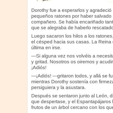
Dorothy fue a esperarlos y agradeció
pequeños ratones por haber salvado 
compañero. Se había encariñado tan
que se alegraba de haberlo rescatado
Luego sacaron los hilos a los ratones
el césped hacia sus casas. La Reina 
última en irse.
—Si alguna vez nos volvéis a necesit
y gritad. Nosotros os oiremos y acud
¡Adiós!
—¡Adiós! —gritaron todos, y allá se fue
mientras Dorothy sostenía con firme
persiguiera y la asustara.
Después se sentaron junto al León, d
que despertase, y el Espantapájaros 
frutos de un árbol cercano con los qu