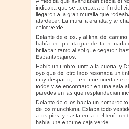
A medida que avanzaban crecía el r
indicaba que se acercaba el fin del v
llegaron a la gran muralla que rodeab
atardecer. La muralla era alta y anch
color verde.
Delante de ellos, y al final del camino 
había una puerta grande, tachonada
brillaban tanto al sol que cegaron has
Espantapájaros.
Había un timbre junto a la puerta, y D
oyó que del otro lado resonaba un tin
muy despacio, la enorme puerta se e
todos y se encontraron en una sala a
paredes en las que resplandecían in
Delante de ellos había un hombrecit
de los munchkins. Estaba todo vestid
a los pies, y hasta en la piel tenía un 
había una enorme caja verde.