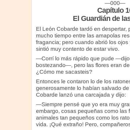
—000—
Capítulo 1
El Guardián de la
El León Cobarde tardó en despertar,
mucho tiempo entre las amapolas resp
fragancia; pero cuando abrió los ojos 
sintió muy contento de estar vivo.
—Corrí lo más rápido que pude —dijo
bostezando—, pero las flores eran de
¿Cómo me sacasteis?
Entonces le contaron lo de los raton
generosamente lo habían salvado de l
Cobarde lanzó una carcajada y dijo:
—Siempre pensé que yo era muy grande
embargo, cosas pequeñas como las fl
animales tan pequeños como los rato
vida. ¡Qué extraño! Pero, compañer