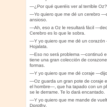
—¿Por qué queréis ver al terrible Oz
—Yo quiero que me dé un cerebro —di
ansioso.
—Ah, eso a Oz le resultará fácil —de
Cerebro es lo que le sobra.
—Y yo quiero que me dé un corazón 
Hojalata.
—Eso no será problema —continuó e
tiene una gran colección de corazone
formas.
—Y yo quiero que me dé coraje —dijo
—Oz guarda un gran pote de coraje en
el hombre—, que ha tapado con un pl
se le derrame. Te lo dará encantado.
—Y yo quiero que me mande de vuelt
Dorothy.