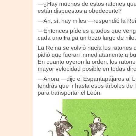
—¿Hay muchos de estos ratones que 
están dispuestos a obedecerte?
—Ah, sí; hay miles —respondió la Rei
—Entonces pídeles a todos que venga
cada uno traiga un trozo largo de hilo.
La Reina se volvió hacia los ratones
pidió que fueran inmediatamente a bu
En cuanto oyeron la orden, los ratone
mayor velocidad posible en todas dir
—Ahora —dijo el Espantapájaros al L
tendrás que ir hasta esos árboles de la
para transportar el León.