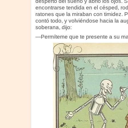
despertó del sueño y abrió los ojos
encontrarse tendida en el césped, ro
ratones que la miraban con timidez. P
contó todo, y volviéndose hacia la a
soberana, dijo:
—Permíteme que te presente a su maj