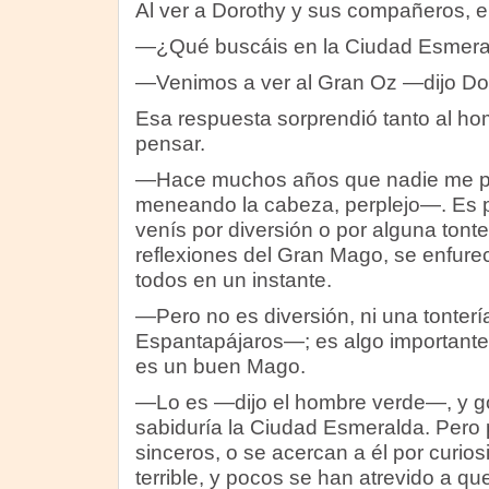
Al ver a Dorothy y sus compañeros, e
—¿Qué buscáis en la Ciudad Esmera
—Venimos a ver al Gran Oz —dijo Do
Esa respuesta sorprendió tanto al ho
pensar.
—Hace muchos años que nadie me pi
meneando la cabeza, perplejo—. Es pod
venís por diversión o por alguna tonte
reflexiones del Gran Mago, se enfurec
todos en un instante.
—Pero no es diversión, ni una tonterí
Espantapájaros—; es algo importante
es un buen Mago.
—Lo es —dijo el hombre verde—, y go
sabiduría la Ciudad Esmeralda. Pero 
sinceros, o se acercan a él por curi
terrible, y pocos se han atrevido a que