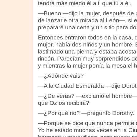
tendrá más miedo él a ti que tú a él.
—Bueno —dijo la mujer, después de 
de lanzarle otra mirada al León—, si e
prepararé una cena y un sitio para dor
Entonces entraron todos en la casa,
mujer, había dos niños y un hombre. 
lastimado una pierna y estaba acosta
rincón. Parecían muy sorprendidos de
y mientras la mujer ponía la mesa el
—¿Adónde vais?
—A la Ciudad Esmeralda —dijo Dorot
—¿De veras? —exclamó el hombre—. 
que Oz os recibirá?
—¿Por qué no? —preguntó Dorothy.
—Porque se dice que nunca permite q
Yo he estado muchas veces en la Ciu