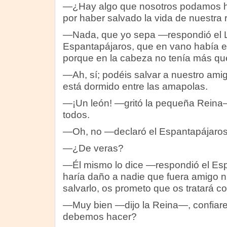
—¿Hay algo que nosotros podamos h
por haber salvado la vida de nuestra
—Nada, que yo sepa —respondió el L
Espantapájaros, que en vano había e
porque en la cabeza no tenía más que
—Ah, sí; podéis salvar a nuestro ami
está dormido entre las amapolas.
—¡Un león! —gritó la pequeña Reina—
todos.
—Oh, no —declaró el Espantapájaros
—¿De veras?
—Él mismo lo dice —respondió el Es
haría daño a nadie que fuera amigo n
salvarlo, os prometo que os tratará c
—Muy bien —dijo la Reina—, confiare
debemos hacer?