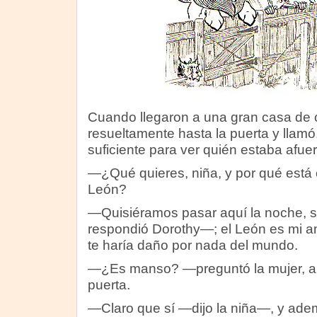
Cuando llegaron a una gran casa de
resueltamente hasta la puerta y llamó.
suficiente para ver quién estaba afuera
—¿Qué quieres, niña, y por qué está
León?
—Quisiéramos pasar aquí la noche, s
respondió Dorothy—; el León es mi a
te haría daño por nada del mundo.
—¿Es manso? —preguntó la mujer, a
puerta.
—Claro que sí —dijo la niña—, y ade