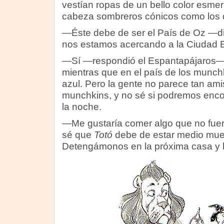
vestían ropas de un bello color esmer
cabeza sombreros cónicos como los 
—Éste debe de ser el País de Oz —di
nos estamos acercando a la Ciudad 
—Sí —respondió el Espantapájaros—,
mientras que en el país de los munchki
azul. Pero la gente no parece tan am
munchkins, y no sé si podremos encon
la noche.
—Me gustaría comer algo que no fuera
sé que
Totó
debe de estar medio mue
Detengámonos en la próxima casa y 