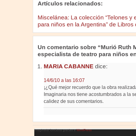
Artículos relacionados:
Miscelánea: La colección “Telones y e
para niños en la Argentina” de Libros
Un comentario sobre “Murió Ruth Me
especialista de teatro para niños e
MARIA CABANNE
dice:
14/6/10 a las 16:07
¡¿Qué mejor recuerdo que la obra realizad
Imaginaria nos tiene acostumbrados a la se
calidez de sus comentarios.
Imaginaria funciona gracias a
WordPress