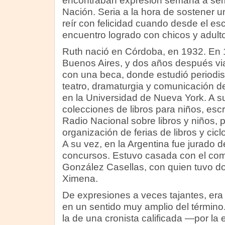
encontraban expresión semana a se
Nación. Seria a la hora de sostener un
reír con felicidad cuando desde el es
encuentro logrado con chicos y adulto
Ruth nació en Córdoba, en 1932. En 
Buenos Aires, y dos años después vi
con una beca, donde estudió periodismo
teatro, dramaturgia y comunicación d
en la Universidad de Nueva York. A su
colecciones de libros para niños, esc
Radio Nacional sobre libros y niños, p
organización de ferias de libros y cicl
A su vez, en la Argentina fue jurado
concursos. Estuvo casada con el co
González Casellas, con quien tuvo do
Ximena.
De expresiones a veces tajantes, er
en un sentido muy amplio del término
la de una cronista calificada —por la e