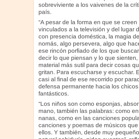
sobreviviente a los vaivenes de la crít
país.
“A pesar de la forma en que se cree
vinculados a la televisión y del lugar
con presencia doméstica, la magia de
nomás, algo persevera, algo que hace
ese rincón porfiado de los que busca
decir lo que piensan y lo que sienten,
material más sutil para decir cosas q
gritan. Para escucharse y escuchar. 
casi al final de ese recorrido por par
defensa permanente hacia los chico
fantásticos.
“Los niños son como esponjas, absorb
mano, también las palabras: como en
nanas, como en las canciones popula
canciones y poemas de músicos que 
ellos. Y también, desde muy pequeños