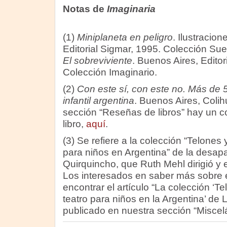
Notas de
Imaginaria
(1)
Miniplaneta en peligro
. Ilustracio
Editorial Sigmar, 1995. Colección Su
El sobreviviente
. Buenos Aires, Edito
Colección Imaginario.
(2)
Con este sí, con este no. Más de 5
infantil argentina
. Buenos Aires, Coli
sección “Reseñas de libros” hay un c
libro,
aquí
.
(3) Se refiere a la colección “Telones 
para niños en Argentina” de la desapar
Quirquincho, que Ruth Mehl dirigió y 
Los interesados en saber más sobre 
encontrar el artículo “La colección ‘T
teatro para niños en la Argentina’ de 
publicado en nuestra sección “Misce