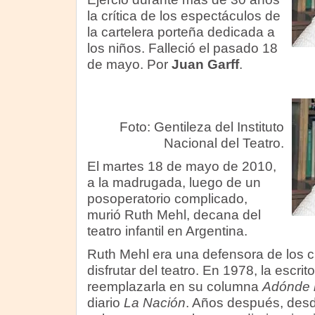
la crítica de los espectáculos de
la cartelera porteña dedicada a
los niños. Falleció el pasado 18
de mayo. Por
Juan Garff
.
Foto: Gentileza del Instituto
Nacional del Teatro.
El martes 18 de mayo de 2010,
a la madrugada, luego de un
posoperatorio complicado,
murió Ruth Mehl, decana del
teatro infantil en Argentina.
Ruth Mehl era una defensora de los c
disfrutar del teatro. En 1978, la escrito
reemplazarla en su columna
Adónde i
diario
La Nación
. Años después, des