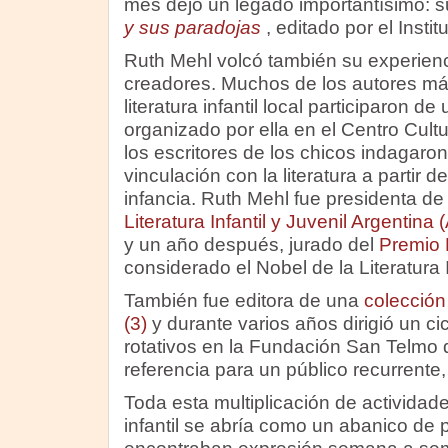
mes dejó un legado importantísimo: s
y sus paradojas
, editado por el Insti
Ruth Mehl volcó también su experien
creadores. Muchos de los autores má
literatura infantil local participaron 
organizado por ella en el Centro Cultu
los escritores de los chicos indagaro
vinculación con la literatura a partir d
infancia. Ruth Mehl fue presidenta de
Literatura Infantil y Juvenil Argentina 
y un año después, jurado del
Premio 
considerado el Nobel de la Literatura I
También fue editora de una
colección 
(3)
y durante varios años dirigió un c
rotativos en la Fundación San Telmo 
referencia para un público recurrente,
Toda esta multiplicación de actividade
infantil se abría como un abanico de 