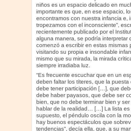
niños es un espacio delicado en muc
importante es que, en ese espacio, lo
encontramos con nuestra infancia e, 
tropezamos con el inconsciente”, escri
recientemente publicado por el Institu
alguna manera, se podría interpreta
comenzó a escribir en estas mismas 
visitando su propia e insondable infa
mismo que su mirada, la mirada crítica
siempre irradiaba luz.
“Es frecuente escuchar que en un es
deben faltar los títeres, que la puest
debe tener participación […], que de
debe haber payasos, que debe ser co
bien, que no debe terminar bien y ser
hablar de la realidad… […] La lista es 
supuesto, el péndulo oscila con la m
hay buenos espectáculos que sobrevi
tendencias”, decía ella, que, a su man