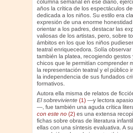
columna semanal en ese diario, ejerc
años la crítica de los espectáculos de
dedicada a los niños. Su estilo era cl
expresión de una enorme honestidad 
orientar a los padres, destacar las 
valiosas de los artistas, pero, sobre t
ámbitos en los que los niños pudiesen
teatral enriquecedora. Solía observar 
también la platea, recogiendo gestos
chicos que le permitían comprender me
la representación teatral y el público in
la independencia de sus fundados crit
formativos.
Autora ella misma de relatos de ficció
El sobreviviente
(1)
—y lectora apasion
—, fue también una aguda crítica litera
con este no
(2)
es una extensa recopi
fichas sobre obras de literatura infan
ellas con una síntesis evaluativa. A 