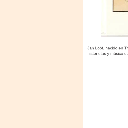
Jan Lööf, nacido en Tro
historietas y músico de