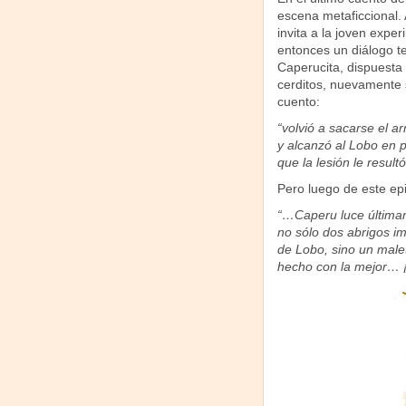
escena metaficcional. 
invita a la joven expe
entonces un diálogo te
Caperucita, dispuesta 
cerditos, nuevamente 
cuento:
“volvió a sacarse el a
y alcanzó al Lobo en p
que la lesión le resultó 
Pero luego de este epi
“…Caperu luce última
no sólo dos abrigos i
de Lobo, sino un male
hecho con la mejor…