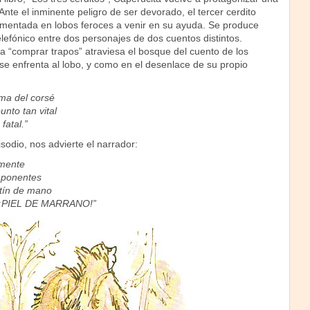
Ante el inminente peligro de ser devorado, el tercer cerdito
rimentada en lobos feroces a venir en su ayuda. Se produce
lefónico entre dos personajes de dos cuentos distintos.
a “comprar trapos” atraviesa el bosque del cuento de los
se enfrenta al lobo, y como en el desenlace de su propio
rma del corsé
unto tan vital
fatal.”
sodio, nos advierte el narrador:
mente
mponentes
tín de mano
 ¡PIEL DE MARRANO!”