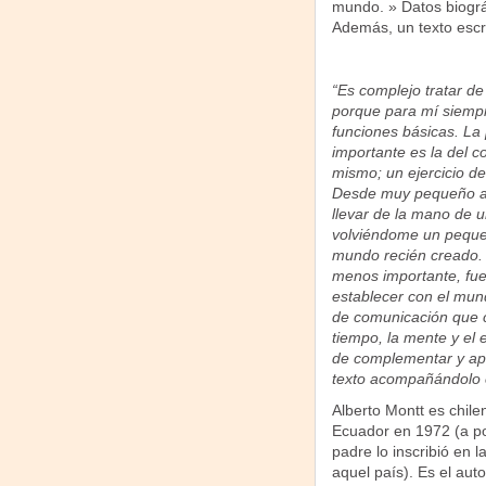
mundo. » Datos biográfi
Además, un texto escri
“Es complejo tratar de 
porque para mí siempr
funciones básicas. La
importante es la del 
mismo; un ejercicio de 
Desde muy pequeño a
llevar de la mano de un
volviéndome un peque
mundo recién creado.
menos importante, fue 
establecer con el mun
de comunicación que 
tiempo, la mente y el e
de complementar y ap
texto acompañándolo 
Alberto Montt es chile
Ecuador en 1972 (a po
padre lo inscribió en 
aquel país). Es el aut