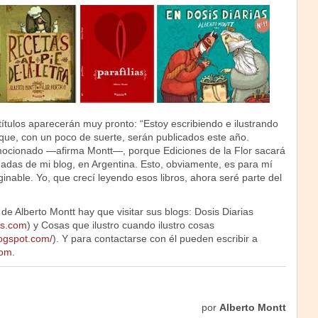
tulos aparecerán muy pronto: “Estoy escribiendo e ilustrando
 que, con un poco de suerte, serán publicados este año.
cionado —afirma Montt—, porque Ediciones de la Flor sacará
omadas de mi blog, en Argentina. Esto, obviamente, es para mí
inable. Yo, que crecí leyendo esos libros, ahora seré parte del
de Alberto Montt hay que visitar sus blogs: Dosis Diarias
as.com
) y Cosas que ilustro cuando ilustro cosas
logspot.com/
). Y para contactarse con él pueden escribir a
com
.
por
Alberto Montt