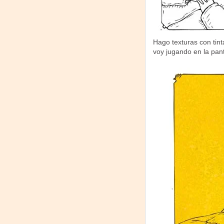
Hago texturas con tin
voy jugando en la pant