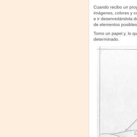
Cuando recibo un pro
imágenes, colores y 
e ir desenredándola d
de elementos posibles
Tomo un papel y, lo q
determinado.