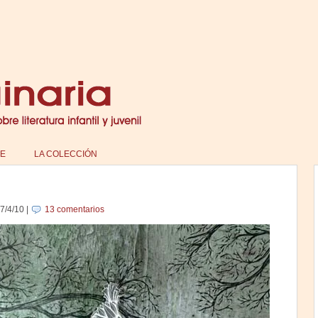
E
LA COLECCIÓN
7/4/10
|
13 comentarios