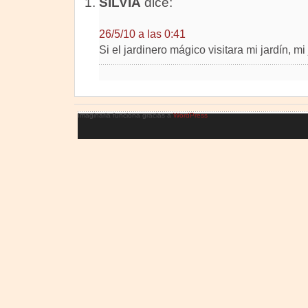
SILVIA
dice:
26/5/10 a las 0:41
Si el jardinero mágico visitara mi jardín, mi j
Imaginaria funciona gracias a
WordPress