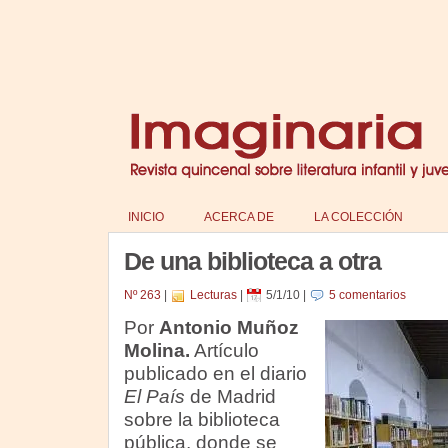
INICIO
ACERCA DE
LA COLECCIÓN
De una biblioteca a otra
Nº 263
|
Lecturas
|
5/1/10
|
5 comentarios
Por
Antonio Muñoz
Molina.
Artículo
publicado en el diario
El País
de Madrid
sobre la biblioteca
pública, donde se