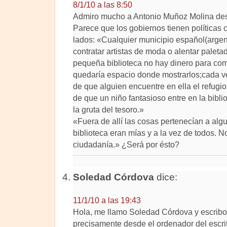
8/1/10 a las 8:50
Admiro mucho a Antonio Muñoz Molina desde
Parece que los gobiernos tienen políticas 
lados: «Cualquier municipio español(argen
contratar artistas de moda o alentar palet
pequeña biblioteca no hay dinero para compr
quedaría espacio donde mostrarlos;cada ve
de que alguien encuentre en ella el refugio 
de que un niño fantasioso entre en la bib
la gruta del tesoro.»
«Fuera de allí las cosas pertenecían a algui
biblioteca eran mías y a la vez de todos. N
ciudadanía.» ¿Será por ésto?
Soledad Córdova
dice:
11/1/10 a las 19:43
Hola, me llamo Soledad Córdova y escribo
precisamente desde el ordenador del escrito