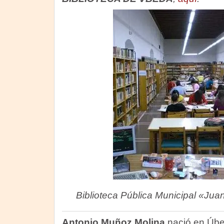
Biblioteca Pública Municipal «Ju
Antonio Muñoz Molina
nació en Úbe