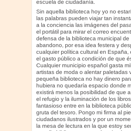
escuela de ciudadanía.
Sin aquella biblioteca hoy yo no esta
las palabras pueden viajar tan inst
a la conciencia las imágenes del pa
el portátil para mirar el correo encuen
defensa de la biblioteca municipal d
abandono, por esa idea festera y desp
cualquier política cultural en España,
el gasto público a condición de que é
Cualquier municipio español gasta mil
artistas de moda o alentar paletadas
pequeña biblioteca no hay dinero para 
hubiera no quedaría espacio donde m
existirá menos la posibilidad de que a
el refugio y la iluminación de los libr
fantasioso entre en la biblioteca púb
gruta del tesoro. Pongo mi firma al pi
ciudadanos ilustrados y por un moment
la mesa de lectura en la que estoy s