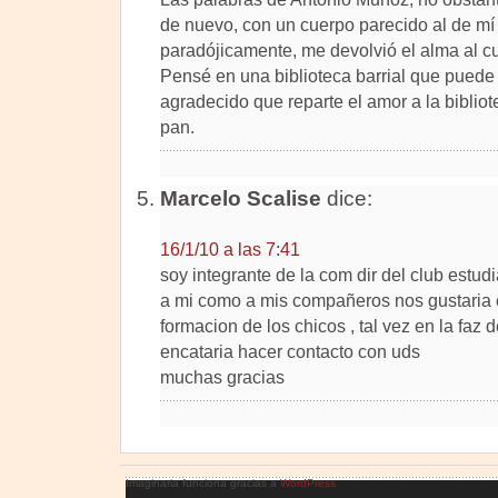
de nuevo, con un cuerpo parecido al de mí
paradójicamente, me devolvió el alma al cu
Pensé en una biblioteca barrial que puede ll
agradecido que reparte el amor a la bibliote
pan.
Marcelo Scalise
dice:
16/1/10 a las 7:41
soy integrante de la com dir del club estud
a mi como a mis compañeros nos gustaria c
formacion de los chicos , tal vez en la faz 
encataria hacer contacto con uds
muchas gracias
Imaginaria funciona gracias a
WordPress