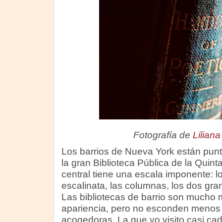
Fotografía de
Lilian
Los barrios de Nueva York están pun
la gran Biblioteca Pública de la Quinta
central tiene una escala imponente: l
escalinata, las columnas, los dos gr
Las bibliotecas de barrio son mucho
apariencia, pero no esconden menos t
acogedoras. La que yo visito casi c