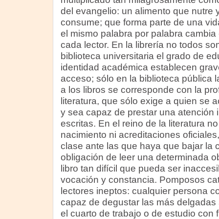
del evangelio: un alimento que nutre
consume; que forma parte de una vida
el mismo palabra por palabra cambia 
cada lector. En la librería no todos so
biblioteca universitaria el grado de ed
identidad académica establecen grave
acceso; sólo en la biblioteca pública 
a los libros se corresponde con la pr
literatura, que sólo exige a quien se 
y sea capaz de prestar una atención i
escritas. En el reino de la literatura n
nacimiento ni acreditaciones oficiales
clase ante las que haya que bajar la 
obligación de leer una determinada o
libro tan difícil que pueda ser inacces
vocación y constancia. Pomposos cate
lectores ineptos: cualquier persona 
capaz de degustar las más delgadas s
el cuarto de trabajo o de estudio con