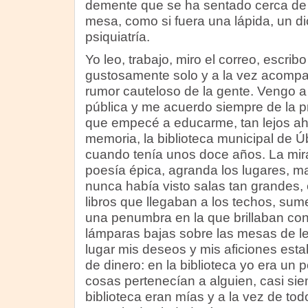
demente que se ha sentado cerca de 
mesa, como si fuera una lápida, un d
psiquiatría.
Yo leo, trabajo, miro el correo, escrib
gustosamente solo y a la vez acompa
rumor cauteloso de la gente. Vengo a 
pública y me acuerdo siempre de la p
que empecé a educarme, tan lejos aho
memoria, la biblioteca municipal de 
cuando tenía unos doce años. La mirad
poesía épica, agranda los lugares, ma
nunca había visto salas tan grandes, 
libros que llegaban a los techos, sum
una penumbra en la que brillaban con 
lámparas bajas sobre las mesas de lec
lugar mis deseos y mis aficiones estab
de dinero: en la biblioteca yo era un p
cosas pertenecían a alguien, casi siem
biblioteca eran mías y a la vez de tod