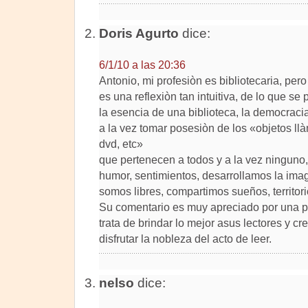
Doris Agurto
dice:
6/1/10 a las 20:36
Antonio, mi profesiòn es bibliotecaria, pero 
es una reflexiòn tan intuitiva, de lo que se
la esencia de una biblioteca, la democracia
a la vez tomar posesiòn de los «objetos ll
dvd, etc»
que pertenecen a todos y a la vez ninguno
humor, sentimientos, desarrollamos la imag
somos libres, compartimos sueños, territorio
Su comentario es muy apreciado por una 
trata de brindar lo mejor asus lectores y 
disfrutar la nobleza del acto de leer.
nelso
dice: