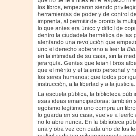
que no tiene límites en el espacio ni e
los libros, empezaron siendo privileg
herramientas de poder y de control de
imprenta, al permitir de pronto la multi
lo que antes era único y difícil de copi
dentro la ciudadela hermética de las p
alentando una revolución que empez
uno el derecho soberano a leer la
Bib
en la intimidad de su casa, sin la med
jerarquía. Gentes que leían libros alb
que el mérito y el talento personal y n
los seres humanos; que todos por igu
instrucción, a la libertad y a la justicia.
La escuela pública, la biblioteca públi
esas ideas emancipadoras: también 
egoísmo legítimo uno compra un libro, 
lo guarda en su casa, vuelve a leerlo
no lo abre nunca. En la biblioteca púb
una y otra vez con cada uno de los le
multiplicado tan milagrosamente como