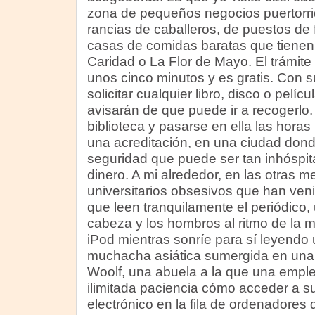
zona de pequeños negocios puertorri
rancias de caballeros, de puestos de f
casas de comidas baratas que tiene
Caridad o La Flor de Mayo. El trámite
unos cinco minutos y es gratis. Con s
solicitar cualquier libro, disco o pelí
avisarán de que puede ir a recogerlo.
biblioteca y pasarse en ella las horas 
una acreditación, en una ciudad dond
seguridad que puede ser tan inhóspita
dinero. A mi alrededor, en las otras m
universitarios obsesivos que han veni
que leen tranquilamente el periódico,
cabeza y los hombros al ritmo de la 
iPod mientras sonríe para sí leyendo 
muchacha asiática sumergida en una b
Woolf, una abuela a la que una empl
ilimitada paciencia cómo acceder a s
electrónico en la fila de ordenadores 