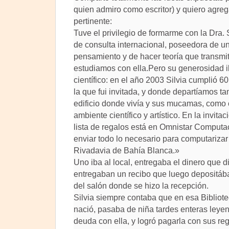
quien admiro como escritor) y quiero agre
pertinente:
Tuve el privilegio de formarme con la Dra. 
de consulta internacional, poseedora de u
pensamiento y de hacer teoría que transm
estudiamos con ella.Pero su generosidad i
científico: en el año 2003 Silvia cumplió 60
la que fui invitada, y donde departíamos ta
edificio donde vivía y sus mucamas, como 
ambiente científico y artístico. En la invita
lista de regalos está en Omnistar Computa
enviar todo lo necesario para computarizar l
Rivadavia de Bahía Blanca.»
Uno iba al local, entregaba el dinero que di
entregaban un recibo que luego depositáb
del salón donde se hizo la recepción.
Silvia siempre contaba que en esa Bibliot
nació, pasaba de niña tardes enteras leye
deuda con ella, y logró pagarla con sus r