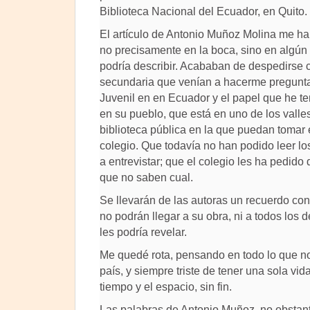
Biblioteca Nacional del Ecuador, en Quito.
El artículo de Antonio Muñoz Molina me ha
no precisamente en la boca, sino en algún
podría describir. Acababan de despedirse 
secundaria que venían a hacerme preguntas 
Juvenil en en Ecuador y el papel que he te
en su pueblo, que está en uno de los valle
biblioteca pública en la que puedan tomar 
colegio. Que todavía no han podido leer los
a entrevistar; que el colegio les ha pedido 
que no saben cual.
Se llevarán de las autoras un recuerdo con
no podrán llegar a su obra, ni a todos los 
les podría revelar.
Me quedé rota, pensando en todo lo que n
país, y siempre triste de tener una sola vid
tiempo y el espacio, sin fin.
Las palabras de Antonio Muñoz, no obsta