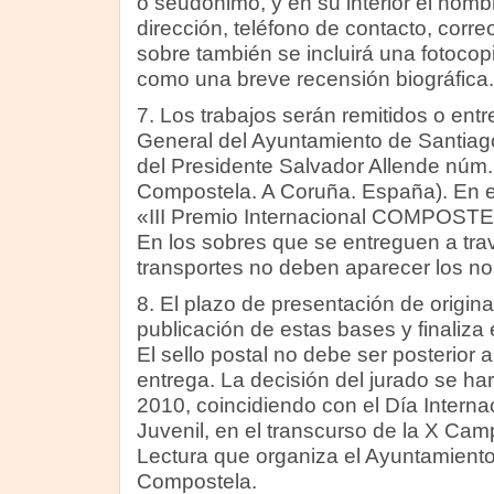
o seudónimo, y en su interior el nom
dirección, teléfono de contacto, corre
sobre también se incluirá una fotocop
como una breve recensión biográfica.
7. Los trabajos serán remitidos o ent
General del Ayuntamiento de Santiag
del Presidente Salvador Allende núm.
Compostela. A Coruña. España). En el
«III Premio Internacional COMPOSTE
En los sobres que se entreguen a tr
transportes no deben aparecer los no
8. El plazo de presentación de origina
publicación de estas bases y finaliza 
El sello postal no debe ser posterior a
entrega. La decisión del jurado se har
2010, coincidiendo con el Día Internaci
Juvenil, en el transcurso de la X Ca
Lectura que organiza el Ayuntamient
Compostela.