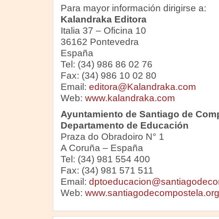
Para mayor información dirigirse a:
Kalandraka Editora
Italia 37 – Oficina 10
36162 Pontevedra
España
Tel: (34) 986 86 02 76
Fax: (34) 986 10 02 80
Email:
editora@Kalandraka.com
Web:
www.kalandraka.com
Ayuntamiento de Santiago de Com
Departamento de Educación
Praza do Obradoiro N° 1
A Coruña – España
Tel: (34) 981 554 400
Fax: (34) 981 571 511
Email:
dptoeducacion@santiagodeco
Web:
www.santiagodecompostela.or