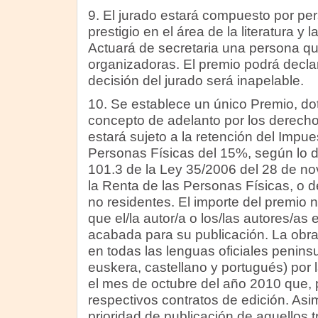
9. El jurado estará compuesto por pe
prestigio en el área de la literatura y la 
Actuará de secretaria una persona q
organizadoras. El premio podrá declar
decisión del jurado será inapelable.
10. Se establece un único Premio, do
concepto de adelanto por los derecho
estará sujeto a la retención del Impue
Personas Físicas del 15%, según lo di
101.3 de la Ley 35/2006 del 28 de no
la Renta de las Personas Físicas, o d
no residentes. El importe del premio 
que el/la autor/a o los/las autores/as
acabada para su publicación. La obra
en todas las lenguas oficiales peninsu
euskera, castellano y portugués) por l
el mes de octubre del año 2010 que, pa
respectivos contratos de edición. Asim
prioridad de publicación de aquellos 