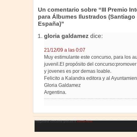
Un comentario sobre “III Premio In
para Álbumes Ilustrados (Santiago
España)”
gloria galdamez
dice:
21/12/09 a las 0:07
Muy estimulante este concurso, para los auto
juvenil.El propósito del concurso:promover 
y jovenes es por demas loable.
Felicito a Kalandra editora y al Ayuntami
Gloria Galdamez
Argentina.
Imaginaria funciona gracias a
WordPress