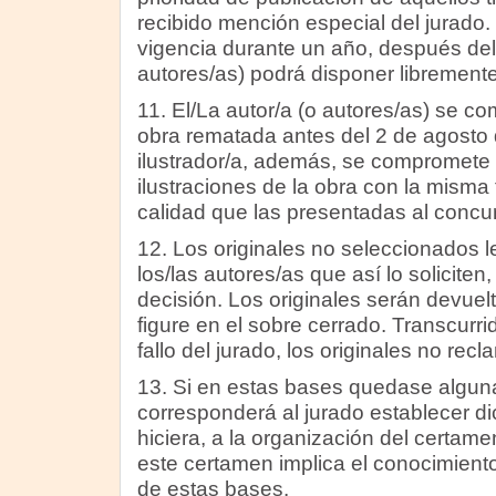
recibido mención especial del jurado.
vigencia durante un año, después del c
autores/as) podrá disponer librement
11. El/La autor/a (o autores/as) se c
obra rematada antes del 2 de agosto 
ilustrador/a, además, se compromete a 
ilustraciones de la obra con la misma
calidad que las presentadas al concu
12. Los originales no seleccionados l
los/las autores/as que así lo solicite
decisión. Los originales serán devuelt
figure en el sobre cerrado. Transcur
fallo del jurado, los originales no re
13. Si en estas bases quedase alguna 
corresponderá al jurado establecer dic
hiciera, a la organización del certame
este certamen implica el conocimiento
de estas bases.