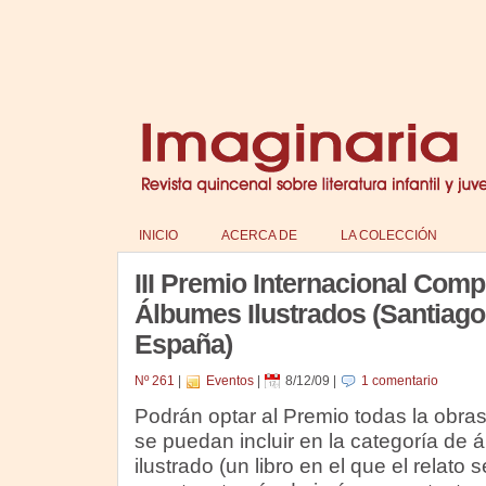
INICIO
ACERCA DE
LA COLECCIÓN
III Premio Internacional Comp
Álbumes Ilustrados (Santiag
España)
Nº 261
|
Eventos
|
8/12/09
|
1 comentario
Podrán optar al Premio todas la obra
se puedan incluir en la categoría de 
ilustrado (un libro en el que el relato s