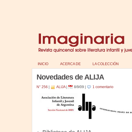
INICIO
ACERCA DE
LA COLECCIÓN
Novedades de ALIJA
N° 256
|
ALIJA
|
8/9/09
|
1 comentario