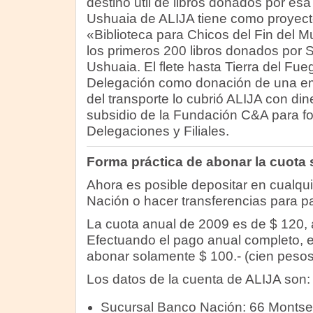
destino útil de libros donados por esa
Ushuaia de ALIJA tiene como proyecto
«Biblioteca para Chicos del Fin del
los primeros 200 libros donados por 
Ushuaia. El flete hasta Tierra del Fue
Delegación como donación de una emp
del transporte lo cubrió ALIJA con di
subsidio de la Fundación C&A para fo
Delegaciones y Filiales.
Forma práctica de abonar la cuota 
Ahora es posible depositar en cualqu
Nación o hacer transferencias para pa
La cuota anual de 2009 es de $ 120, 
Efectuando el pago anual completo, 
abonar solamente $ 100.- (cien pesos
Los datos de la cuenta de ALIJA son:
Sucursal Banco Nación: 66 Montser