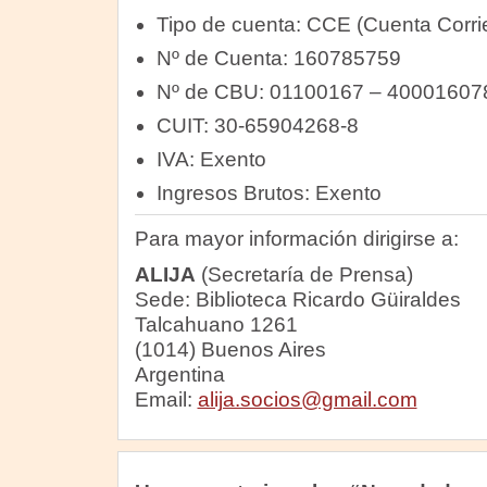
Tipo de cuenta: CCE (Cuenta Corri
Nº de Cuenta: 160785759
Nº de CBU: 01100167 – 4000160
CUIT: 30-65904268-8
IVA: Exento
Ingresos Brutos: Exento
Para mayor información dirigirse a:
ALIJA
(Secretaría de Prensa)
Sede: Biblioteca Ricardo Güiraldes
Talcahuano 1261
(1014) Buenos Aires
Argentina
Email:
alija.socios@gmail.com