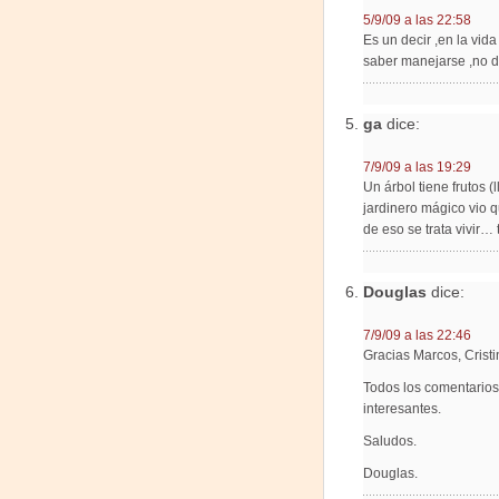
5/9/09 a las 22:58
Es un decir ,en la vid
saber manejarse ,no d
ga
dice:
7/9/09 a las 19:29
Un árbol tiene frutos (
jardinero mágico vio q
de eso se trata vivir…
Douglas
dice:
7/9/09 a las 22:46
Gracias Marcos, Cristi
Todos los comentarios
interesantes.
Saludos.
Douglas.