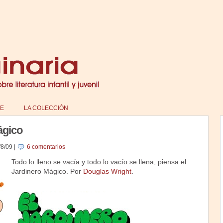
E
LA COLECCIÓN
ágico
/8/09
|
6 comentarios
Todo lo lleno se vacía y todo lo vacío se llena, piensa el
Jardinero Mágico. Por
Douglas Wright
.