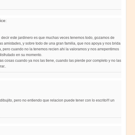
ice:
e decir este jardinero es que muchas veces tenemos todo, gozamos de
s amistades, y sobre todo de una gran familia, que nos apoya y nos brida
, pero cuando no la tenemos recien ahi la valoramos y nos arrepentimos
disfrutado en su momento.
as cosas cuando ya nos las tiene, cuando las pierde por completo y no las
ar..
dibujito, pero no entiendo que relacion puede tener con lo escrito!!! un