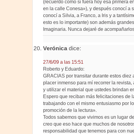
(recuerdo como si fuera hoy esa primera em
en la calle Conesa»), y después conocí a s
conocí a Silvia, a Franco, a Iris y a tantís
esto es lo importante) son además grandes
Imaginaria. Nunca dejaré de acompañarlos
Verónica
dice:
27/6/09 a las 15:51
Roberto y Eduardo:
GRACIAS por transitar durante estos die
placer inmenso para mí recorrer la revista
y utilizar el material que ustedes brindan 
Espero que reciban más felicitaciones de 
trabajando con el mismo entusiasmo por lo 
promoción de la lectura».
Todos sabemos que vivimos es un lugar del
creo que eso hace que muchos de nosotros
responsabilidad que tenemos para con nue