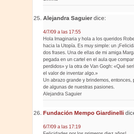
Alejandra Saguier
dice:
4/7/09 a las 17:55
Hola Imaginaria y hola a los queridos Rob
hacia la Utopía. Es muy simple: un ¡Felici
dos frases. Una de ellas de mi amiga Marg
pegada en un cartel en el aula que compa
perdidos» y la otra de Van Gogh: «Qué serí
el valor de inventar algo.»
Un abrazo grande y brindemos, entonces, 
de algunas de nuestras pasiones.
Alejandra Saguier
Fundación Mempo Giardinelli
dic
6/7/09 a las 17:19
Felicidades por los primeros diez años!