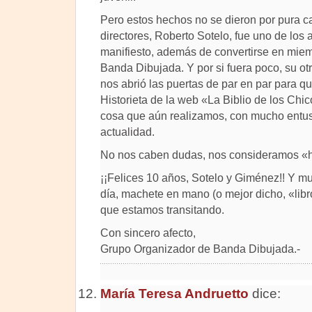
Pero estos hechos no se dieron por pura c
directores, Roberto Sotelo, fue uno de los a
manifiesto, además de convertirse en miem
Banda Dibujada. Y por si fuera poco, su ot
nos abrió las puertas de par en par para q
Historieta de la web «La Biblio de los Chic
cosa que aún realizamos, con mucho entus
actualidad.
No nos caben dudas, nos consideramos «hi
¡¡Felices 10 años, Sotelo y Giménez!! Y mu
día, machete en mano (o mejor dicho, «lib
que estamos transitando.
Con sincero afecto,
Grupo Organizador de Banda Dibujada.-
María Teresa Andruetto
dice: