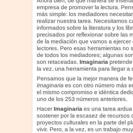
Ahora bien, de qué manera se insert
empresa de promover la lectura. Pen
más simple: los mediadores necesita
realizar nuestra tarea. Necesitamos c
informados sobre la literatura y los li
precisados por reflexionar sobre las
de la mediación que vamos a ejercer en
lectores. Pero esas herramientas no 
de todos los mediadores; algunas son 
son retaceadas.
Imaginaria
pretende 
la vez, una herramienta para llegar a 
Pensamos que la mejor manera de fes
Imaginaria
es con otro número más e
el mismo compromiso e idéntica dedi
uno de los 253 números anteriores.
Hacer
Imaginaria
es una tarea ardua 
sostener por la escasez de recursos 
proyectos culturales en la parte del 
vivir. Pero, a la vez, es un trabajo mu