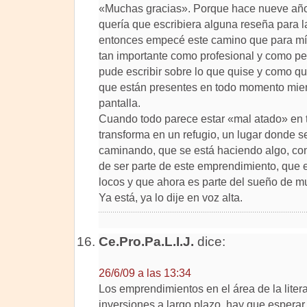
«Muchas gracias». Porque hace nueve años 
quería que escribiera alguna reseña para la 
entonces empecé este camino que para mí f
tan importante como profesional y como p
pude escribir sobre lo que quise y como qui
que están presentes en todo momento mient
pantalla.
Cuando todo parece estar «mal atado» en t
transforma en un refugio, un lugar donde s
caminando, que se está haciendo algo, con
de ser parte de este emprendimiento, que
locos y que ahora es parte del sueño de 
Ya está, ya lo dije en voz alta.
Ce.Pro.Pa.L.I.J.
dice:
26/6/09 a las 13:34
Los emprendimientos en el área de la liter
inversiones a largo plazo, hay que esperar 