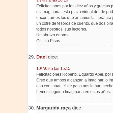
9/7/09 a las 20:10
Felicitaciones por los diez años y gracias 
es Imaginaria, esta plaza virtual donde p
encontrarnos los que amamos la literatura 
un cofre de tesoros de cuento, que dos pi
todos nosotros, sus lectores.
Un abrazo enorme,
Cecilia Pisos
Dael
dice:
10/7/09 a las 15:15
Felicitaciones Roberto, Eduardo Abel, por b
Creo que ambos alcanzan a imaginar lo imp
eso continúan. Y de paso nos lo han hech
hemos seguido Imaginaria en estos años.
Margarida raça
dice: