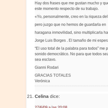
Hay dos frases que me gustan mucho y que 
este momento respecto de su trabajo.
«Yo, personalmente, creo en la riqueza del
pero juzgo que no hemos de guardarla en
haragana inmovilidad, sino multiplicarla hast
Jorge Luis Borges . El tamaño de mi espe
“El uso total de la palabra para todos” me
sonido democrático. No para que todos sean
sea esclavo.
Gianni Rodari
GRACIAS TOTALES
Verónica
Celina
dice:
27/6/09 a las 20:08