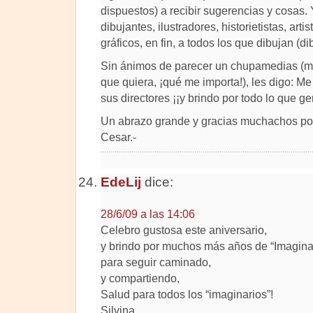
dispuestos) a recibir sugerencias y cosas. Y
dibujantes, ilustradores, historietistas, art
gráficos, en fin, a todos los que dibujan (d
Sin ánimos de parecer un chupamedias (máh
que quiera, ¡qué me importa!), les digo: M
sus directores ¡¡y brindo por todo lo que ge
Un abrazo grande y gracias muchachos por
Cesar.-
EdeLij
dice:
28/6/09 a las 14:06
Celebro gustosa este aniversario,
y brindo por muchos más años de “Imaginar
para seguir caminado,
y compartiendo,
Salud para todos los “imaginarios”!
Silvina