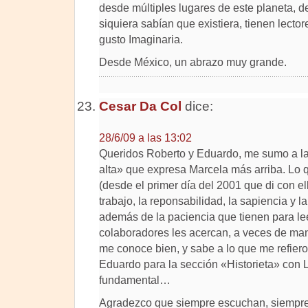
desde múltiples lugares de este planeta, 
siquiera sabían que existiera, tienen lect
gusto Imaginaria.
Desde México, un abrazo muy grande.
Cesar Da Col
dice:
28/6/09 a las 13:02
Queridos Roberto y Eduardo, me sumo a l
alta» que expresa Marcela más arriba. Lo 
(desde el primer día del 2001 que di con el
trabajo, la reponsabilidad, la sapiencia y l
además de la paciencia que tienen para lee
colaboradores les acercan, a veces de ma
me conoce bien, y sabe a lo que me refiero
Eduardo para la sección «Historieta» con L
fundamental…
Agradezco que siempre escuchan, siempre e