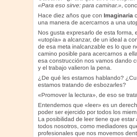
«Para eso sirve: para caminar.»
, conc
Hace diez años que con
Imaginaria
una manera de acercarnos a una utop
Nos gusta expresarlo de esta forma, 
«utopía» a alcanzar, de un ideal a co
de esa meta inalcanzable es lo que no
camino posible para acercarnos a ella
esa construcción nos vamos dando cu
y el trabajo valieron la pena.
¿De qué les estamos hablando? ¿Cuá
estamos tratando de esbozarles?
«Promover la lectura», de eso se trata
Entendemos que «leer» es un derecho
poder ser ejercido por todos los mi
La posibilidad de leer tiene que estar
todos nosotros, como mediadores qu
profesionales que nos movemos dentro