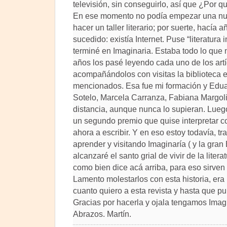
televisión, sin conseguirlo, así que ¿Por q
En ese momento no podía empezar una nuev
hacer un taller literario; por suerte, hacía 
sucedido: existía Internet. Puse “literatura i
terminé en Imaginaria. Estaba todo lo que 
años los pasé leyendo cada uno de los artíc
acompañándolos con visitas la biblioteca 
mencionados. Esa fue mi formación y Edu
Sotelo, Marcela Carranza, Fabiana Margolis
distancia, aunque nunca lo supieran. Lueg
un segundo premio que quise interpretar c
ahora a escribir. Y en eso estoy todavía, tr
aprender y visitando Imaginaría ( y la gran 
alcanzaré el santo grial de vivir de la litera
como bien dice acá arriba, para eso sirven 
Lamento molestarlos con esta historia, era 
cuanto quiero a esta revista y hasta que pu
Gracias por hacerla y ojala tengamos Ima
Abrazos. Martín.