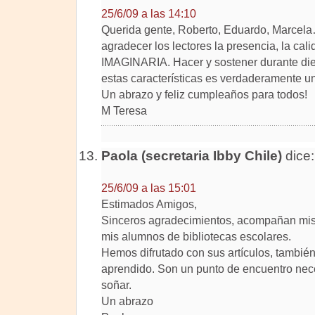
25/6/09 a las 14:10
Querida gente, Roberto, Eduardo, Marcel
agradecer los lectores la presencia, la cali
IMAGINARIA. Hacer y sostener durante diez 
estas características es verdaderamente u
Un abrazo y feliz cumpleaños para todos!
M Teresa
Paola (secretaria Ibby Chile)
dice:
25/6/09 a las 15:01
Estimados Amigos,
Sinceros agradecimientos, acompañan mis cl
mis alumnos de bibliotecas escolares.
Hemos difrutado con sus artículos, tambié
aprendido. Son un punto de encuentro nece
soñar.
Un abrazo