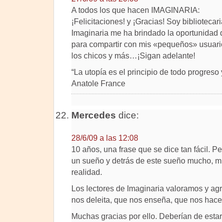
A todos los que hacen IMAGINARIA:
¡Felicitaciones! y ¡Gracias! Soy bibliotecar
Imaginaria me ha brindado la oportunidad d
para compartir con mis «pequeños» usuarios:
los chicos y más…¡Sigan adelante!
“La utopía es el principio de todo progreso 
Anatole France
Mercedes
dice:
28/6/09 a las 12:08
10 años, una frase que se dice tan fácil. 
un sueño y detrás de este sueño mucho, m
realidad.
Los lectores de Imaginaria valoramos y a
nos deleita, que nos enseña, que nos hac
Muchas gracias por ello. Deberían de esta