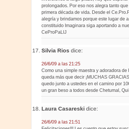
prolongados. Por eso nos alegra tanto que 
primera década de vida. Desde el Ce.Pro.
alegría y brindamos porque este lugar de a
constituido Imaginara siga aportando a nu
CeProPaLIJ
Silvia Rios
dice:
26/6/09 a las 21:25
Como una simple maestra y adoradora de la 
queda más que decir ¡MUCHAS GRACIA
quedo junto a ustedes en el camino por 1
un gran beso a todos desde Chetumal, Qu
Laura Casareski
dice:
26/6/09 a las 21:51
Felicitaciones!!! Les cuento que estoy susc