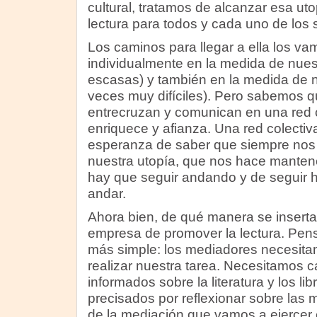
cultural, tratamos de alcanzar esa utop
lectura para todos y cada uno de los
Los caminos para llegar a ella los v
individualmente en la medida de nues
escasas) y también en la medida de n
veces muy difíciles). Pero sabemos 
entrecruzan y comunican en una red c
enriquece y afianza. Una red colectiv
esperanza de saber que siempre nos
nuestra utopía, que nos hace mantene
hay que seguir andando y de seguir 
andar.
Ahora bien, de qué manera se insert
empresa de promover la lectura. Pen
más simple: los mediadores necesita
realizar nuestra tarea. Necesitamos c
informados sobre la literatura y los li
precisados por reflexionar sobre las
de la mediación que vamos a ejercer en