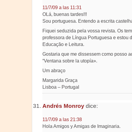
11/7/09 a las 11:31
OLá, buenas tardes!!!
Sou portuguesa. Entendo a escrita castelh
Fiquei seduzida pela vossa revista. Os te
professora de Língua Portuguesa e estou 
Educação e Leitura.
Gostaria que me dissessem como posso ac
“Ventana sobre la utopía».
Um abraço
Margarida Graça
Lisboa – Portugal
Andrés Monroy
dice:
11/7/09 a las 21:38
Hola Amigos y Amigas de Imaginaria.