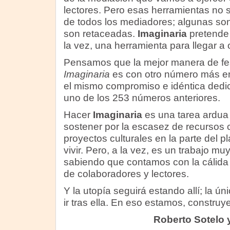
lectores. Pero esas herramientas no 
de todos los mediadores; algunas son 
son retaceadas.
Imaginaria
pretende 
la vez, una herramienta para llegar a 
Pensamos que la mejor manera de fes
Imaginaria
es con otro número más e
el mismo compromiso e idéntica dedi
uno de los 253 números anteriores.
Hacer
Imaginaria
es una tarea ardua 
sostener por la escasez de recursos 
proyectos culturales en la parte del 
vivir. Pero, a la vez, es un trabajo mu
sabiendo que contamos con la cálida 
de colaboradores y lectores.
Y la utopía seguirá estando allí; la ú
ir tras ella. En eso estamos, constru
Roberto Sotelo