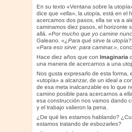
En su texto «Ventana sobre la utopí
dice que «ella», la utopía, está en el 
acercamos dos pasos, ella se va a ale
caminamos diez pasos, el horizonte 
allá.
«Por mucho que yo camine nunca
Galeano.
«¿Para qué sirve la utopía?
«Para eso sirve: para caminar.»
, conc
Hace diez años que con
Imaginaria
una manera de acercarnos a una utop
Nos gusta expresarlo de esta forma, 
«utopía» a alcanzar, de un ideal a co
de esa meta inalcanzable es lo que no
camino posible para acercarnos a ella
esa construcción nos vamos dando cu
y el trabajo valieron la pena.
¿De qué les estamos hablando? ¿Cuá
estamos tratando de esbozarles?