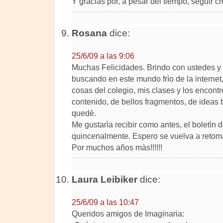
Y gracias por, a pesar del tiempo, seguir 
Rosana
dice:
25/6/09 a las 9:06
Muchas Felicidades. Brindo con ustedes y lo
buscando en este mundo frìo de la internet
cosas del colegio, mis clases y los encontr
contenido, de bellos fragmentos, de ideas 
quedè.
Me gustarìa recibir como antes, el boletì
quincenalmente. Espero se vuelva a retom
Por muchos años màs!!!!!!
Laura Leibiker
dice:
25/6/09 a las 10:47
Queridos amigos de Imaginaria: