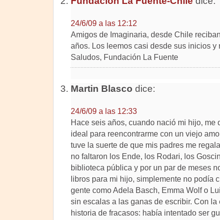
Fundación La Fuente-Chile
dice:
24/6/09 a las 12:12
Amigos de Imaginaria, desde Chile reciban
años. Los leemos casi desde sus inicios y 
Saludos, Fundación La Fuente
Martin Blasco
dice:
24/6/09 a las 12:33
Hace seis años, cuando nació mi hijo, me d
ideal para reencontrarme con un viejo amor: 
tuve la suerte de que mis padres me regala
no faltaron los Ende, los Rodari, los Gosci
biblioteca pública y por un par de meses n
libros para mi hijo, simplemente no podía 
gente como Adela Basch, Emma Wolf o Luis 
sin escalas a las ganas de escribir. Con la 
historia de fracasos: había intentado ser g