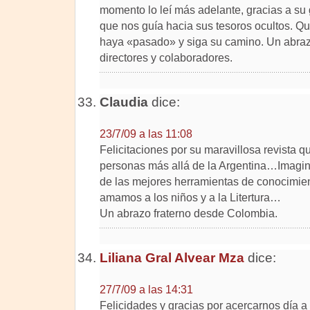
momento lo leí más adelante, gracias a su 
que nos guía hacia sus tesoros ocultos. Q
haya «pasado» y siga su camino. Un abrazo
directores y colaboradores.
Claudia
dice:
23/7/09 a las 11:08
Felicitaciones por su maravillosa revista 
personas más allá de la Argentina…Imagin
de las mejores herramientas de conocimient
amamos a los niños y a la Litertura…
Un abrazo fraterno desde Colombia.
Liliana Gral Alvear Mza
dice:
27/7/09 a las 14:31
Felicidades y gracias por acercarnos día a