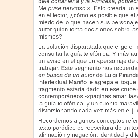
dele cortar leña y la Princesa, pobre
Me puse nervioso.»
. Esto crearía un
en el lector, ¿cómo es posible que el a
miedo de lo que hacen sus personaje
autor quien toma decisiones sobre la
mismos?
La solución disparatada que elige el n
consultar la guía telefónica. Y más aú
un aviso en el que un «personaje de 
trabajar. Este segmento nos recuerda
en busca de un autor
de Luigi Pirande
intertextual Mariño le agrega el toqu
fragmento estaría dado en ese cruce 
contemporáneos -«páginas amarillas»
la guía telefónica- y un cuento maravi
distorsionando cada vez más en el ju
Recordemos algunos conceptos referid
texto paródico es reescritura de un te
afirmación y negación, identidad y dif