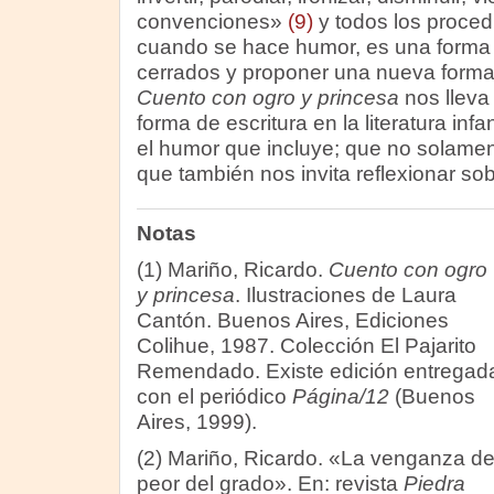
convenciones»
(9)
y todos los proce
cuando se hace humor, es una forma 
cerrados y proponer una nueva form
Cuento con ogro y princesa
nos lleva
forma de escritura en la literatura infant
el humor que incluye; que no solamente
que también nos invita reflexionar sob
Notas
(1) Mariño, Ricardo.
Cuento con ogro
y princesa
. Ilustraciones de Laura
Cantón. Buenos Aires, Ediciones
Colihue, 1987. Colección El Pajarito
Remendado. Existe edición entregad
con el periódico
Página/12
(Buenos
Aires, 1999).
(2) Mariño, Ricardo. «La venganza de
peor del grado». En: revista
Piedra