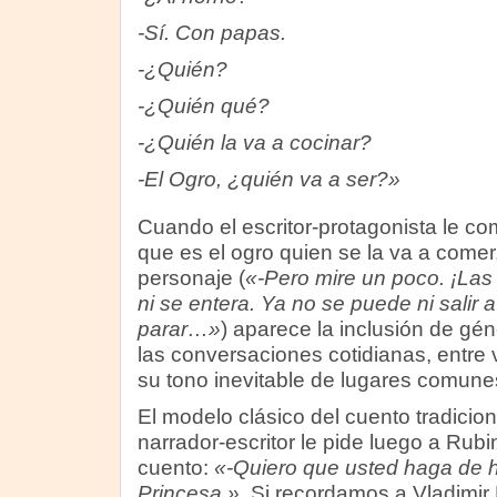
-Sí. Con papas.
-¿Quién?
-¿Quién qué?
-¿Quién la va a cocinar?
-El Ogro, ¿quién va a ser?»
Cuando el escritor-protagonista le com
que es el ogro quien se la va a comer,
personaje (
«-Pero mire un poco. ¡La
ni se entera. Ya no se puede ni salir 
parar…»
) aparece la inclusión de gé
las conversaciones cotidianas, entre
su tono inevitable de lugares comune
El modelo clásico del cuento tradicio
narrador-escritor le pide luego a Rubin
cuento:
«-Quiero que usted haga de h
Princesa.»
. Si recordamos a Vladimi