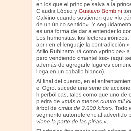
en los que el príncipe salva a la prin
Claudia López y
Gustavo Bombini
tom
Calvino cuando sostienen que «lo cóm
de un único sentido». Y seguidamente
es una forma de dar a entender lo cont
Los humoristas, los lectores irónicos
abrir en el lenguaje la contradicción.
Atilio Rubinatto irá como «príncipe» a
pero vendiendo «mantelitos» (aquí se r
además de agregarle lugares comunes
llega en un caballo blanco).
Al final del cuento, en el enfrentamient
el Ogro, sucede una serie de accion
hiperbólicas, tales como que uno de e
piedra de
«más o menos cuatro mil ki
árbol de
«más de 3.600 kilos»
. Todo 
segmento autorreferencial advertido p
viene la parte de las piñas.»
.