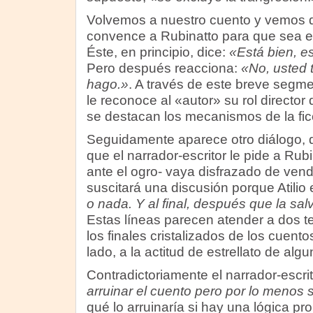
Volvemos a nuestro cuento y vemos q
convence a Rubinatto para que sea e
Éste, en principio, dice:
«Está bien, e
Pero después reacciona:
«No, usted 
hago.»
. A través de este breve segm
le reconoce al «autor» su rol directo
se destacan los mecanismos de la fic
Seguidamente aparece otro diálogo, 
que el narrador-escritor le pide a Rub
ante el ogro- vaya disfrazado de vend
suscitará una discusión porque Atilio
o nada. Y al final, después que la sal
Estas líneas parecen atender a dos te
los finales cristalizados de los cuento
lado, a la actitud de estrellato de alg
Contradictoriamente el narrador-escrit
arruinar el cuento pero por lo menos s
qué lo arruinaría si hay una lógica pro