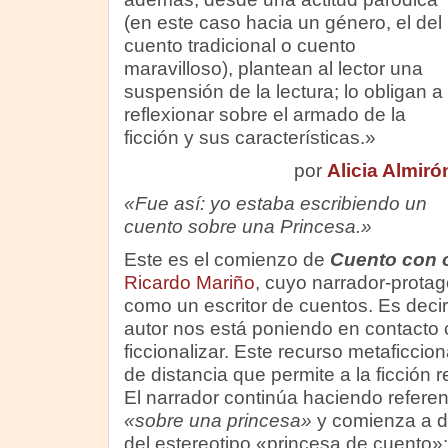
(en este caso hacia un género, el del
cuento tradicional o cuento
maravilloso), plantean al lector una
suspensión de la lectura; lo obligan a
reflexionar sobre el armado de la
ficción y sus características.»
por
Alicia Almiró
«Fue así: yo estaba escribiendo un
cuento sobre una Princesa.»
Este es el comienzo de
Cuento con 
Ricardo Mariño
, cuyo narrador-protag
como un escritor de cuentos. Es decir, 
autor nos está poniendo en contacto 
ficcionalizar. Este recurso metaficci
de distancia que permite a la ficción 
El narrador continúa haciendo referen
«sobre una princesa»
y comienza a d
del estereotipo «princesa de cuento»