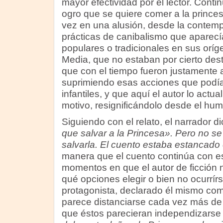
mayor efectividad por el lector. Cont
ogro que se quiere comer a la prince
vez en una alusión, desde la contemp
prácticas de canibalismo que aparecí
populares o tradicionales en sus oríg
Media, que no estaban por cierto dest
que con el tiempo fueron justamente 
suprimiendo esas acciones que podía
infantiles, y que aquí el autor lo actu
motivo, resignificándolo desde el hum
Siguiendo con el relato, el narrador d
que salvar a la Princesa». Pero no s
salvarla. El cuento estaba estancado
manera que el cuento continúa con e
momentos en que el autor de ficción 
qué opciones elegir o bien no ocurrírs
protagonista, declarado él mismo como
parece distanciarse cada vez más de 
que éstos parecieran independizarse 