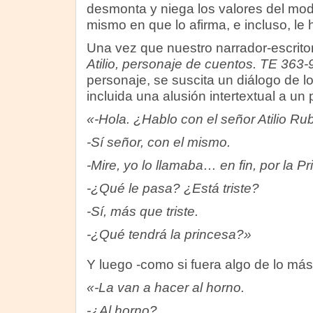
desmonta y niega los valores del mo
mismo en que lo afirma, e incluso, l
Una vez que nuestro narrador-escritor
Atilio, personaje de cuentos. TE 363
personaje, se suscita un diálogo de l
incluida una alusión intertextual a u
«-Hola. ¿Hablo con el señor Atilio Ru
-Sí señor, con el mismo.
-Mire, yo lo llamaba… en fin, por la 
-¿Qué le pasa? ¿Está triste?
-Sí, más que triste.
-¿Qué tendrá la princesa?»
Y luego -como si fuera algo de lo más 
«-La van a hacer al horno.
-¿Al horno?