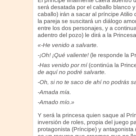
El príncipe finalmente caerá adentro 
será desatada por el caballo blanco y
caballo) irán a sacar al príncipe Atilio
la pareja se suscitará un diálogo am
entre los dos personajes, y a continu
adentro del pozo) le dirá a la Princesa
«-He venido a salvarte.
-¡Oh! ¡Qué valiente!
(le responde la P
-Has venido por mí
(continúa la Princ
de aquí no podré salvarte.
-Oh, si no te saco de ahí no podrás s
-Amada mía.
-Amado mío.»
Y será la princesa quien saque al Prí
inversión de roles, propia del juego p
protagonista (Príncipe) y antagonista 