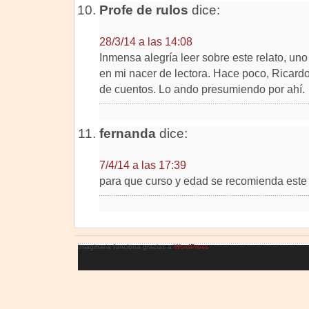
Profe de rulos
dice:
28/3/14 a las 14:08
Inmensa alegría leer sobre este relato, uno
en mi nacer de lectora. Hace poco, Ricardo 
de cuentos. Lo ando presumiendo por ahí.
fernanda
dice:
7/4/14 a las 17:39
para que curso y edad se recomienda este
Imaginaria funciona gracias a
WordPress