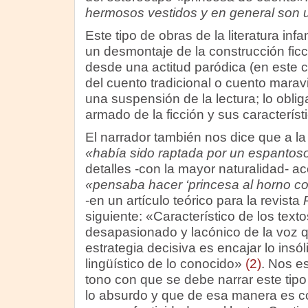
hermosos vestidos y en general son 
Este tipo de obras de la literatura infa
un desmontaje de la construcción ficc
desde una actitud paródica (en este c
del cuento tradicional o cuento maravil
una suspensión de la lectura; lo oblig
armado de la ficción y sus característ
El narrador también nos dice que a la
«había sido raptada por un espantos
detalles -con la mayor naturalidad- ac
«pensaba hacer ‘princesa al horno c
-en un artículo teórico para la revista
siguiente: «Característico de los text
desapasionado y lacónico de la voz 
estrategia decisiva es encajar lo insóli
lingüístico de lo conocido»
(2)
. Nos e
tono con que se debe narrar este tipo
lo absurdo y que de esa manera es 