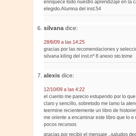
enriquece todo nuestro aprendizaje en la 
elegido.Alumna del inst.54
silvana
dice:
28/6/09 a las 14:25
gracias por las recomendaciones y selecci
silvana kiling del inst.nº 8 anexo sto.tome
alexis
dice:
12/10/09 a las 4:22
el cuento me parecio estupendo por lo que
claro y sencillo, sobretodo me lamo la aten
teermine recientemente un libro de histori
me oriente a encaminar este libro que lo e
pocos recursos
gracias por recibir el mensaje ..saludos d