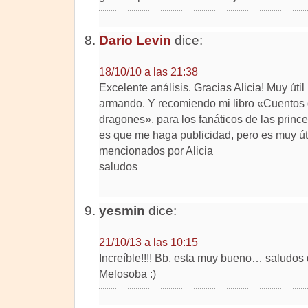
Dario Levin
dice:
18/10/10 a las 21:38
Excelente análisis. Gracias Alicia! Muy úti
armando. Y recomiendo mi libro «Cuentos 
dragones», para los fanáticos de las prince
es que me haga publicidad, pero es muy úti
mencionados por Alicia
saludos
yesmin
dice:
21/10/13 a las 10:15
Increíble!!!! Bb, esta muy bueno… saludos d
Melosoba :)