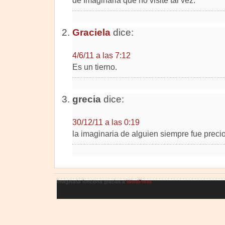
de Imaginaria que no visité tal vez.
Graciela
dice:
4/6/11 a las 7:12
Es un tierno.
grecia
dice:
30/12/11 a las 0:19
la imaginaria de alguien siempre fue precio
Imaginaria funciona gracias a
WordPress