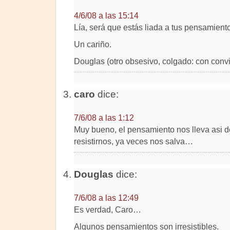
4/6/08 a las 15:14
Lía, será que estás liada a tus pensamien
Un cariño.
Douglas (otro obsesivo, colgado: con convi
caro
dice:
7/6/08 a las 1:12
Muy bueno, el pensamiento nos lleva asi d
resistirnos, ya veces nos salva…
Douglas
dice:
7/6/08 a las 12:49
Es verdad, Caro…
Algunos pensamientos son irresistibles.