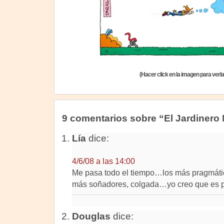
(Hacer click en la imagen para verl
9 comentarios sobre “El Jardinero
Lía
dice:
4/6/08 a las 14:00
Me pasa todo el tiempo…los más pragmátic
más soñadores, colgada…yo creo que es p
Douglas
dice: