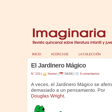
INICIO
ACERCA DE
LA COLECCIÓN
El Jardinero Mágico
N° 233
|
Humor
|
3/6/08
|
9 comentarios
A veces, el Jardinero Mágico se aferr
demasiado a un pensamiento. Por
Douglas Wright
.