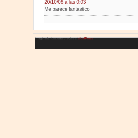
20/10/08 a las 0:03
Me parece fantastico
Imaginaria funciona gracias a
WordPress