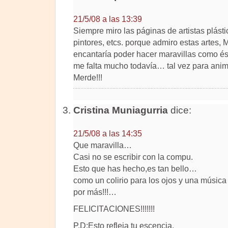
21/5/08 a las 13:39
Siempre miro las páginas de artistas plástic
pintores, etcs. porque admiro estas artes,
encantaría poder hacer maravillas como és
me falta mucho todavía… tal vez para anima
Merde!!!
Cristina Muniagurria
dice:
21/5/08 a las 14:35
Que maravilla…
Casi no se escribir con la compu.
Esto que has hecho,es tan bello…
como un colirio para los ojos y una músic
por más!!!…
FELICITACIONES!!!!!!!
P.D:Esto refleja tu escencia.