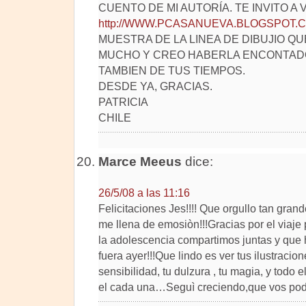
CUENTO DE MI AUTORÍA. TE INVITO A 
http://WWW.PCASANUEVA.BLOGSPOT.
MUESTRA DE LA LINEA DE DIBUJIO Q
MUCHO Y CREO HABERLA ENCONTAD
TAMBIEN DE TUS TIEMPOS.
DESDE YA, GRACIAS.
PATRICIA
CHILE
Marce Meeus
dice:
26/5/08 a las 11:16
Felicitaciones Jes!!!! Que orgullo tan grand
me llena de emosiòn!!!Gracias por el viaje 
la adolescencia compartimos juntas y que h
fuera ayer!!!Que lindo es ver tus ilustracion
sensibilidad, tu dulzura , tu magia, y todo
el cada una…Seguì creciendo,que vos podè