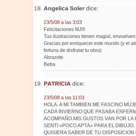
Angelica Soler
dice:
23/5/08 a las 3:03
Felicitaciones MJ!!!
Tus ilustraciones tienen magia!, envuelven
Gracias por enriquecer este mundo (y el a
fortuna de disfrutar tu obra)
Abrazote
Beba
PATRICIA
dice:
23/5/08 a las 11:03
HOLA. A MI TAMBIEN ME FASCINO MUJE
CADA INVIERNO QUE PASABA ENFERM
ACOMPAÑO.MIS GUSTOS VAN POR LA 
SENTI «POCO APTA» PARA EL DIBUJO.
QUISIERA SABER DE TU DISPOSICION