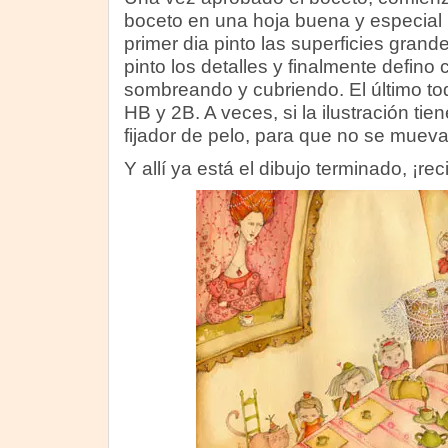
boceto en una hoja buena y especial p
primer dia pinto las superficies grand
pinto los detalles y finalmente defino 
sombreando y cubriendo. El último to
HB y 2B. A veces, si la ilustración tie
fijador de pelo, para que no se mueva 
Y allí ya está el dibujo terminado, ¡rec