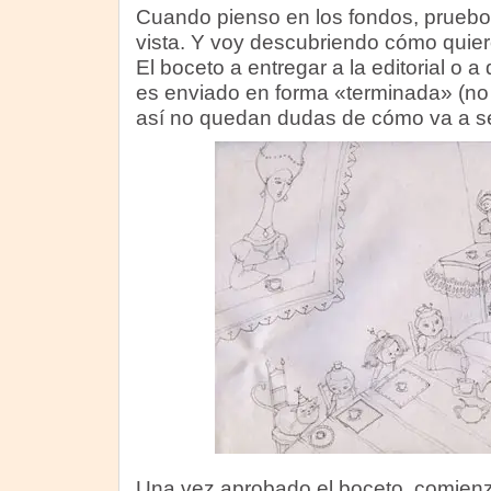
Cuando pienso en los fondos, pruebo 
vista. Y voy descubriendo cómo quier
El boceto a entregar a la editorial o a
es enviado en forma «terminada» (n
así no quedan dudas de cómo va a ser 
Una vez aprobado el boceto, comienzo