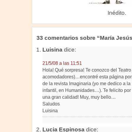
Inédito.
33 comentarios sobre “María Jesús
Luisina
dice:
21/5/08 a las 11:51
Hola! Qué sorpresa! Te conozco del Teatr
acomodadores)…encontré esta página por 
de la revista Imaginaria (yo me dedico a la 
infantil, en Humanidades…). Te felicito po
una gran calidad! Muy, muy bello…
Saludos
Luisina
Lucia Espinosa
dice: