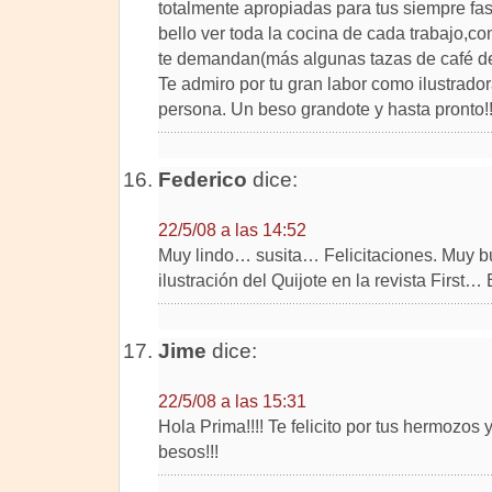
totalmente apropiadas para tus siempre fas
bello ver toda la cocina de cada trabajo,co
te demandan(más algunas tazas de café de
Te admiro por tu gran labor como ilustrad
persona. Un beso grandote y hasta pronto!
Federico
dice:
22/5/08 a las 14:52
Muy lindo… susita… Felicitaciones. Muy bu
ilustración del Quijote en la revista First…
Jime
dice:
22/5/08 a las 15:31
Hola Prima!!!! Te felicito por tus hermozos y
besos!!!