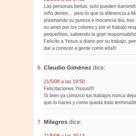
Las personas bellas, solo pueden transmit
niño dentro… pero lo que la diferencia a Ma
plasmando su pureza e inocencia día, tras
su amor por los colores y por el trabajo re
pequeñitos, sabiendo la gran responsabili
Felicito a Yesus a diario por su trabajo, pero
dar a conocer a gente como ella!!!
Claudio Giménez
dice:
21/5/08 a las 19:50
Felicitaciones Yissus!!!!
Si bien ya conozco tus trabajos nunca dejo
que lo haces y como queda todo terminadito
Milagros
dice:
21/5/08 a las 20:13