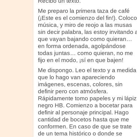
Recibo un texto.
Me preparo la primera taza de café
(¡Este es el comienzo del fin!). Coloco
música, y miro de reojo a las musas
sin decir palabra, las estoy invitando 
que vayan bajando como quieran…
en forma ordenada, agolpándose
todas juntas… como quieran, no me
fijo en el modo, ¡sí en que bajen!
Me dispongo. Leo el texto y a medida
que lo hago van apareciendo
imágenes, escenas, colores, sin
definir pero con atmósfera.
Rápidamente tomo papeles y mi lápiz
negro HB. Comienzo a bocetar para
definir al personaje principal. Hago
cantidad de bocetos hasta que me
conformen. En caso de que se trate
de un tema histórico o donde se