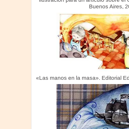
Buenos Aires, 2
«Las manos en la masa». Editorial E