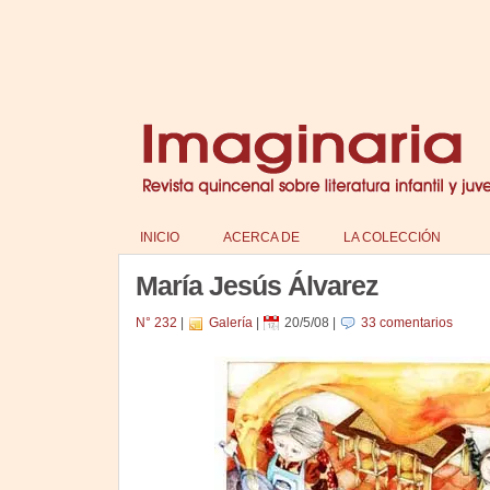
INICIO
ACERCA DE
LA COLECCIÓN
María Jesús Álvarez
N° 232
|
Galería
|
20/5/08
|
33 comentarios