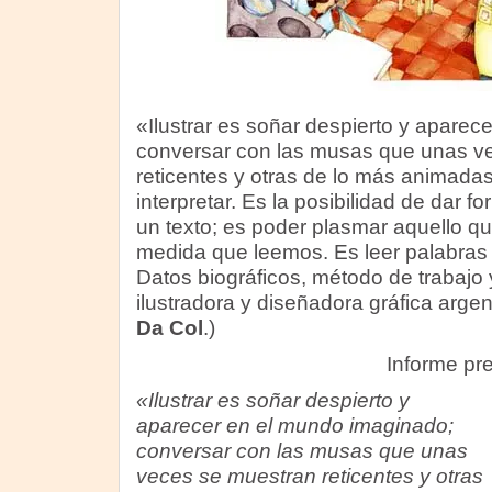
«Ilustrar es soñar despierto y aparec
conversar con las musas que unas v
reticentes y otras de lo más animadas. 
interpretar. Es la posibilidad de dar fo
un texto; es poder plasmar aquello q
medida que leemos. Es leer palabras 
Datos biográficos, método de trabajo 
ilustradora y diseñadora gráfica argen
Da Col
.)
Informe pr
«Ilustrar es soñar despierto y
aparecer en el mundo imaginado;
conversar con las musas que unas
veces se muestran reticentes y otras