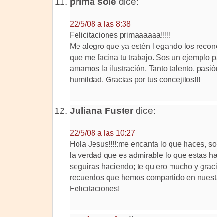
prima sole
dice:
22/5/08 a las 8:38
Felicitaciones primaaaaaa!!!!!
Me alegro que ya estén llegando los recon
que me facina tu trabajo. Sos un ejemplo p
amamos la ilustración, Tanto talento, pasió
humildad. Gracias por tus concejitos!!!
Juliana Fuster
dice:
22/5/08 a las 10:27
Hola Jesus!!!!:me encanta lo que haces, so
la verdad que es admirable lo que estas h
seguiras haciendo; te quiero mucho y graci
recuerdos que hemos compartido en nuesta
Felicitaciones!