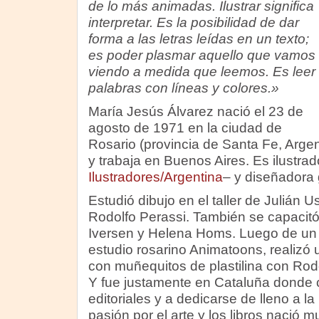
de lo más animadas. Ilustrar significa
interpretar. Es la posibilidad de dar
forma a las letras leídas en un texto;
es poder plasmar aquello que vamos
viendo a medida que leemos. Es leer
palabras con líneas y colores.»
María Jesús Álvarez nació el 23 de
agosto de 1971 en la ciudad de
Rosario (provincia de Santa Fe, Argen
y trabaja en Buenos Aires. Es ilustra
Ilustradores/Argentina
– y diseñadora 
Estudió dibujo en el taller de Julián 
Rodolfo Perassi. También se capacit
Iversen y Helena Homs. Luego de un 
estudio rosarino Animatoons, realizó
con muñequitos de plastilina con Rod
Y fue justamente en Cataluña donde 
editoriales y a dedicarse de lleno a la
pasión por el arte y los libros nació