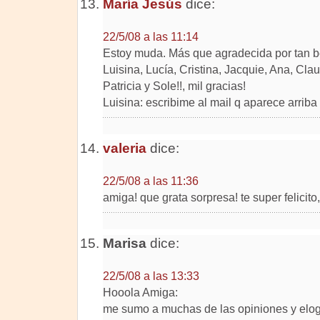
María Jesús
dice:
22/5/08 a las 11:14
Estoy muda. Más que agradecida por tan be
Luisina, Lucía, Cristina, Jacquie, Ana, Clau
Patricia y Sole!!, mil gracias!
Luisina: escribime al mail q aparece arrib
valeria
dice:
22/5/08 a las 11:36
amiga! que grata sorpresa! te super felicit
Marisa
dice:
22/5/08 a las 13:33
Hooola Amiga:
me sumo a muchas de las opiniones y elogi