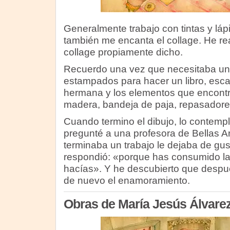
Generalmente trabajo con tintas y láp
también me encanta el collage. He real
collage propiamente dicho.
Recuerdo una vez que necesitaba un
estampados para hacer un libro, esca
hermana y los elementos que encontré
madera, bandeja de paja, repasador
Cuando termino el dibujo, lo contemp
pregunté a una profesora de Bellas A
terminaba un trabajo le dejaba de gust
respondió: «porque has consumido la 
hacías». Y he descubierto que desp
de nuevo el enamoramiento.
Obras de María Jesús Álvare