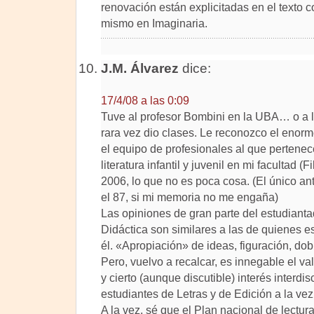
renovación están explicitadas en el texto c
mismo en Imaginaria.
J.M. Álvarez
dice:
17/4/08 a las 0:09
Tuve al profesor Bombini en la UBA… o a 
rara vez dio clases. Le reconozco el enorm
el equipo de profesionales al que pertenec
literatura infantil y juvenil en mi facultad (
2006, lo que no es poca cosa. (El único a
el 87, si mi memoria no me engaña)
Las opiniones de gran parte del estudiant
Didáctica son similares a las de quienes 
él. «Apropiación» de ideas, figuración, dob
Pero, vuelvo a recalcar, es innegable el val
y cierto (aunque discutible) interés interdis
estudiantes de Letras y de Edición a la vez
A la vez, sé que el Plan nacional de lectur