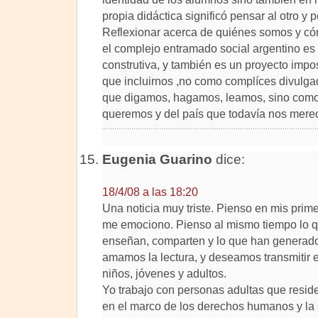
propia didáctica significó pensar al otro y
Reflexionar acerca de quiénes somos y có
el complejo entramado social argentino es u
construtiva, y también es un proyecto imp
que incluirnos ,no como complíces divulga
que digamos, hagamos, leamos, sino como
queremos y del país que todavía nos mere
Eugenia Guarino
dice:
18/4/08 a las 18:20
Una noticia muy triste. Pienso en mis prime
me emociono. Pienso al mismo tiempo lo q
enseñan, comparten y lo que han generado
amamos la lectura, y deseamos transmitir
niños, jóvenes y adultos.
Yo trabajo con personas adultas que resid
en el marco de los derechos humanos y la