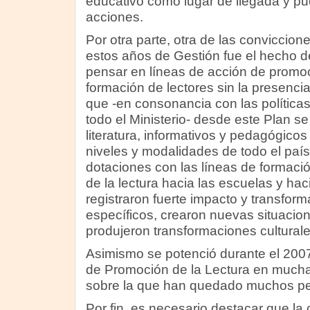
educativo como lugar de llegada y pu
acciones.
Por otra parte, otra de las conviccio
estos años de Gestión fue el hecho d
pensar en líneas de acción de promoci
formación de lectores sin la presencia
que -en consonancia con las políticas
todo el Ministerio- desde este Plan se
literatura, informativos y pedagógicos
niveles y modalidades de todo el pa
dotaciones con las líneas de formaci
de la lectura hacia las escuelas y h
registraron fuerte impacto y transfor
específicos, crearon nuevas situaci
produjeron transformaciones cultural
Asimismo se potenció durante el 2007
de Promoción de la Lectura en muchas
sobre la que han quedado muchos pe
Por fin, es necesario destacar que la