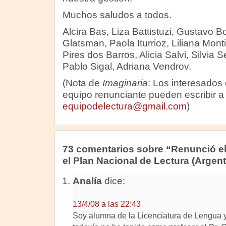
Muchos saludos a todos.
Alcira Bas, Liza Battistuzi, Gustavo B
Glatsman, Paola Iturrioz, Liliana Mont
Pires dos Barros, Alicia Salvi, Silvia 
Pablo Sigal, Adriana Vendrov.
(Nota de
Imaginaria
: Los interesados
equipo renunciante pueden escribir a
equipodelectura@gmail.com
)
73 comentarios sobre “Renunció e
el Plan Nacional de Lectura (Argent
Analía
dice:
13/4/08 a las 22:43
Soy alumna de la Licenciatura de Lengua y