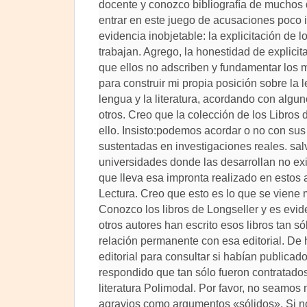
docente y conozco bibliografía de muchos
entrar en este juego de acusaciones poco 
evidencia inobjetable: la explicitación de 
trabajan. Agrego, la honestidad de explicita
que ellos no adscriben y fundamentar los 
para construir mi propia posición sobre la 
lengua y la literatura, acordando con algu
otros. Creo que la colección de los Libros
ello. Insisto:podemos acordar o no con sus
sustentadas en investigaciones reales. sa
universidades donde las desarrollan no exi
que lleva esa impronta realizado en estos
Lectura. Creo que esto es lo que se viene 
Conozco los libros de Longseller y es evid
otros autores han escrito esos libros tan s
relación permanente con esa editorial. De h
editorial para consultar si habían publicado
respondido que tan sólo fueron contratados
literatura Polimodal. Por favor, no seamos
agravios como argumentos «sólidos». Si n