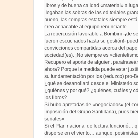
libros y de buena calidad «material» a lug
llegaban las sobras de las editoriales gran
bueno, las compras estatales siempre está
creo achacable al equipo renunciante.
La repercusión favorable a Bombini -¡de s
fueron escuchados hasta su gestión!- pue
convicciones compartidas acerca del papel 
sociedad(es). ¡No siempre es «clientelismo
Recupero el aporte de alguien, parafraseá
ahora? Porque la medida puede estar justif
su fundamentación por los (reduzco) pro-B
¿qué se desarrollará desde el Ministerio so
¿quiénes y por qué? ¿quiénes, cuáles y c
los libros?
Si hubo apretadas de «negociados» (el co
imposición del Grupo Santillana), pues bie
señales».
Si el Plan nacional de lectura funcionó… q
disperse en el viento… aunque, pesimistas