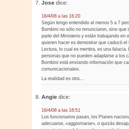
Jose
dice:
16/4/08 a las 16:20
Según tengo entendido al menos 5 a 7 pers
Bombini no sólo no renunciaron, sino que 
parte del Ministerio y están trabajando en o
quieren hacer es demostrar que caducó e
Lectura, lo cual es mentira, es una falacia
personas que no pueden adaptarse a los c
Bombini está enviando información que ca
comunicacionales.
La realidad es otra…
Angie
dice:
16/4/08 a las 18:51
Los funcionarios pasan, los Planes nacion
adecuarse, «aggiornarse», o quizás desapa