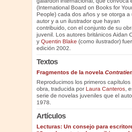
galardón internacional, que convoca 
(International Board on Books for Yo
People) cada dos años y se otorga a
autor y a un ilustrador que hayan
contribuido, con el conjunto de su obra, 
juvenil. Los autores británicos Aidan
y
Quentin Blake
(como ilustrador) fue
edición 2002.
Textos
Fragmentos de la novela
Contrati
Reproducimos los primeros capítulos
obra, traducida por
Laura Canteros
, 
serie de novelas juveniles que el aut
1978.
Artículos
Lecturas: Un consejo para escritore