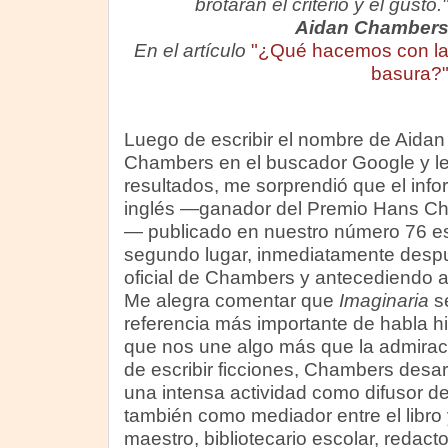
brotarán el criterio y el gusto.
Aidan Chamber
En el artículo
"¿Qué hacemos con l
basura?
Luego de escribir el nombre de Aidan
Chambers en el buscador Google y lee
resultados, me sorprendió que el infor
inglés —ganador del Premio Hans Ch
— publicado en nuestro número 76 e
segundo lugar, inmediatamente desp
oficial de Chambers y antecediendo a 
Me alegra comentar que
Imaginaria
se
referencia más importante de habla hi
que nos une algo más que la admirac
de escribir ficciones, Chambers desarr
una intensa actividad como difusor de l
también como mediador entre el libro y
maestro, bibliotecario escolar, redacto