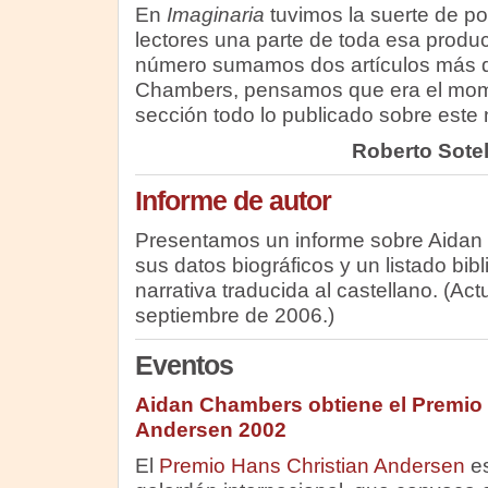
En
Imaginaria
tuvimos la suerte de po
lectores una parte de toda esa produ
número sumamos dos artículos más d
Chambers, pensamos que era el mome
sección todo lo publicado sobre este 
Roberto Sote
Informe de autor
Presentamos un informe
sobre Aidan
sus datos biográficos y un listado bib
narrativa traducida al castellano. (Act
septiembre de 2006.)
Eventos
Aidan Chambers obtiene el Premio
Andersen 2002
El
Premio Hans Christian Andersen
e