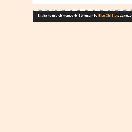
El diseño usa elementos de Statement by
Blog Oh! Blog
, adaptad