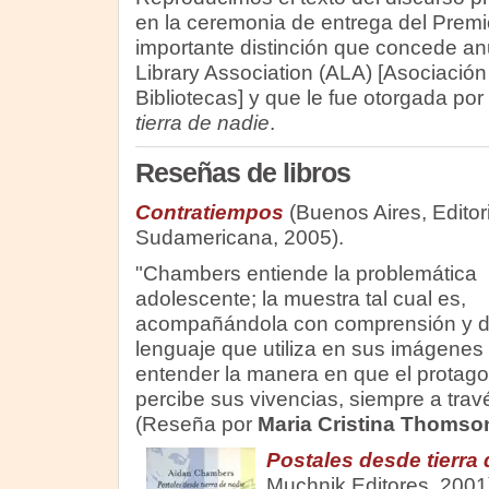
en la ceremonia de entrega del Premio
importante distinción que concede a
Library Association (ALA) [Asociació
Bibliotecas] y que le fue otorgada por
tierra de nadie
.
Reseñas de libros
Contratiempos
(Buenos Aires, Editori
Sudamericana, 2005).
"Chambers entiende la problemática
adolescente; la muestra tal cual es,
acompañándola con comprensión y di
lenguaje que utiliza en sus imágenes
entender la manera en que el protago
percibe sus vivencias, siempre a travé
(Reseña por
Maria Cristina Thomso
Postales desde tierra 
Muchnik Editores, 2001