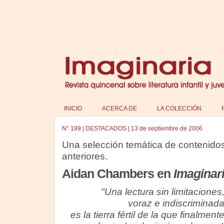
INICIO
ACERCA DE
LA COLECCIÓN
N°
189
|
DESTACADOS
|
13 de septiembre de 2006
Una selección temática de contenido
anteriores.
Aidan Chambers en
Imaginar
"Una lectura sin limitaciones
voraz e indiscriminad
es la tierra fértil de la que finalment