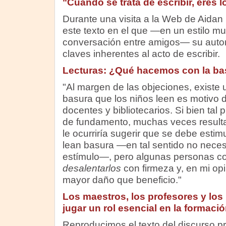
"Cuando se trata de escribir, eres l
Durante una visita a la Web de Aid
este texto en el que —en un estilo m
conversación entre amigos— su autor
claves inherentes al acto de escribir.
Lecturas: ¿Qué hacemos con la ba
"Al margen de las objeciones, existe 
basura que los niños leen es motivo 
docentes y bibliotecarios. Si bien ta
de fundamento, muchas veces resulta
le ocurriría sugerir que se debe estim
lean basura —en tal sentido no neces
estímulo—, pero algunas personas c
desalentarlos
con firmeza y, en mi opi
mayor daño que beneficio."
Los maestros, los profesores y los
jugar un rol esencial en la formació
Reproducimos el texto del discurso 