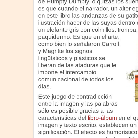
de Humpty Dumpty, o quizás los sueñ
es que cuando el narrador, un alter e
en este libro las andanzas de su gati
ilustración hacer de las suyas dentr
un elefante gris con colmillos, trompa,
paquidermo.
Es que en el arte,
como bien lo señalaron Carroll
y Magritte los signos
lingüísticos y plásticos se
liberan de las ataduras que le
impone el intercambio
comunicacional de todos los
días.
Este juego de contradicción
entre la imagen y las palabras
sólo es posible gracias a las
características del
libro-álbum
en el q
imagen y texto escrito, establecen un 
significación. El efecto es humorístico