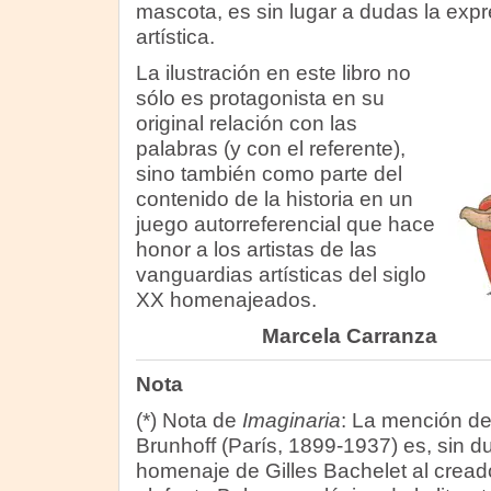
mascota, es sin lugar a dudas la expr
artística.
La ilustración en este libro no
sólo es protagonista en su
original relación con las
palabras (y con el referente),
sino también como parte del
contenido de la historia en un
juego autorreferencial que hace
honor a los artistas de las
vanguardias artísticas del siglo
XX homenajeados.
Marcela Carranza
Nota
(*) Nota de
Imaginaria
: La mención d
Brunhoff (París, 1899-1937) es, sin d
homenaje de Gilles Bachelet al cread