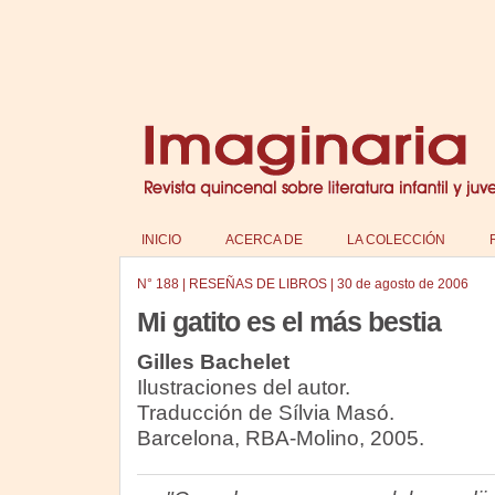
INICIO
ACERCA DE
LA COLECCIÓN
N°
188
|
RESEÑAS DE LIBROS
|
30 de agosto de 2006
Mi gatito es el más bestia
Gilles Bachelet
Ilustraciones del autor.
Traducción de Sílvia Masó.
Barcelona, RBA-Molino, 2005.