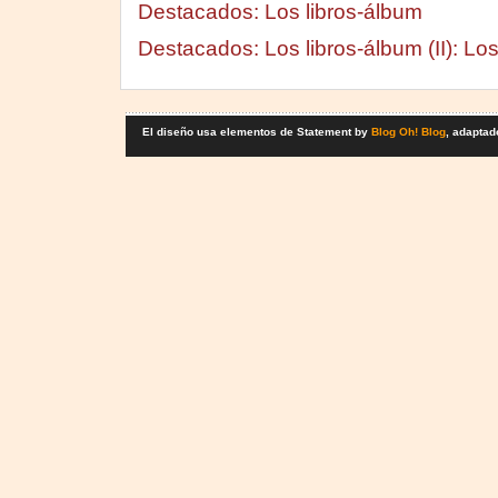
Destacados: Los libros-álbum
Destacados: Los libros-álbum (II): Lo
El diseño usa elementos de Statement by
Blog Oh! Blog
, adaptad