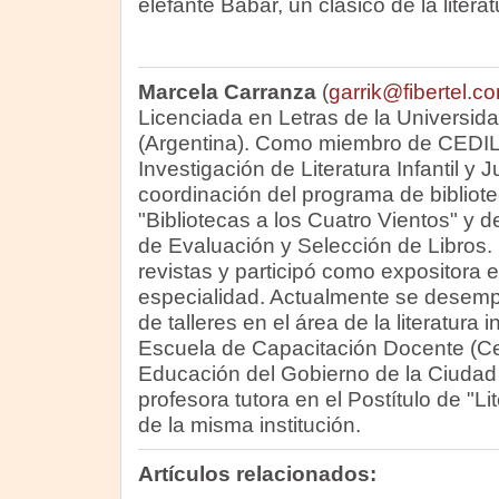
elefante Babar, un clásico de la literatu
Marcela Carranza
(
garrik@fibertel.c
Licenciada en Letras de la Universi
(Argentina). Como miembro de CEDILI
Investigación de Literatura Infantil y J
coordinación del programa de biblio
"Bibliotecas a los Cuatro Vientos" y de
de Evaluación y Selección de Libros. 
revistas y participó como expositora 
especialidad. Actualmente se desem
de talleres en el área de la literatura in
Escuela de Capacitación Docente (Ce
Educación del Gobierno de la Ciudad
profesora tutora en el Postítulo de "Lit
de la misma institución.
Artículos relacionados: