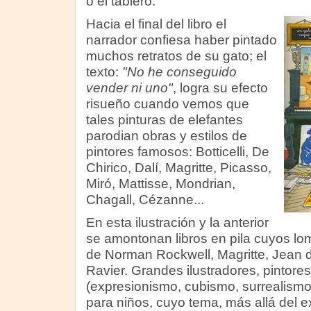
o el tablero.
Hacia el final del libro el
narrador confiesa haber pintado
muchos retratos de su gato; el
texto:
"No he conseguido
vender ni uno"
, logra su efecto
risueño cuando vemos que
tales pinturas de elefantes
parodian obras y estilos de
pintores famosos: Botticelli, De
Chirico, Dalí, Magritte, Picasso,
Miró, Mattisse, Mondrian,
Chagall, Cézanne...
En esta ilustración y la anterior
se amontonan libros en pila cuyos l
de Norman Rockwell, Magritte, Jean 
Ravier. Grandes ilustradores, pintores
(expresionismo, cubismo, surrealismo)
para niños, cuyo tema, más allá del ex