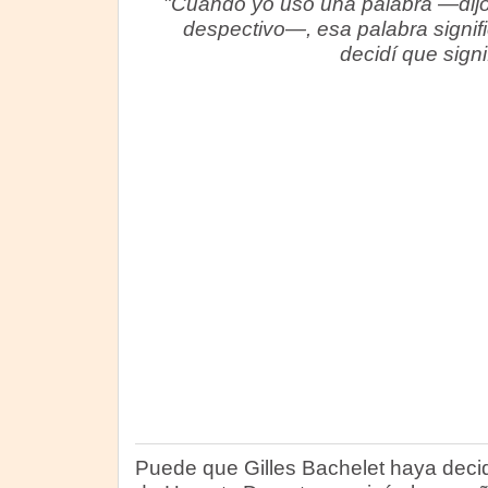
"Cuando yo uso una palabra —dij
despectivo—, esa palabra signif
decidí que sign
Puede que Gilles Bachelet haya decid