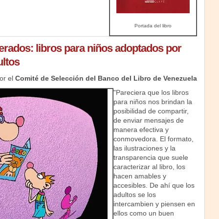
Portada del libro
erados: libros para niños adoptados por
ultos
or el
Comité de Selección del Banco del Libro de Venezuela
"Pareciera que los libros
para niños nos brindan la
posibilidad de compartir,
de enviar mensajes de
manera efectiva y
conmovedora. El formato,
las ilustraciones y la
transparencia que suele
caracterizar al libro, los
hacen amables y
accesibles. De ahí que los
adultos se los
intercambien y piensen en
ellos como un buen