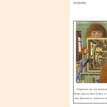
conjunto.
Fragmento de una ilustraci
Müller para su libro
El libro en
libro
(Barcelona, Ediciones S