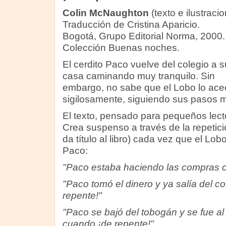
Colin McNaughton
(texto e ilustraci
Traducción de Cristina Aparicio.
Bogotá, Grupo Editorial Norma, 2000.
Colección Buenas noches.
El cerdito Paco vuelve del colegio a s
casa caminando muy tranquilo. Sin
embargo, no sabe que el Lobo lo ac
sigilosamente, siguiendo sus pasos 
El texto, pensado para pequeños lecto
Crea suspenso a través de la repetici
da título al libro) cada vez que el Lo
Paco:
"Paco estaba haciendo las compras c
"Paco tomó el dinero y ya salía del c
repente!"
"Paco se bajó del tobogán y se fue al 
cuando ¡de repente!"