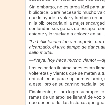
Sin embargo, no es tarea fácil para u
biblioteca. Será necesario mucho valo
que lo ayude a volar y también un poq
ni la bibliotecaria ni la mujer encarga
confundan sus ganas de escapar con 
estante y lo vuelvan a colocar en su l
"La bibliotecaria fue a recogerlo, per
alcanzarlo, él tuvo tiempo de dar cuat
salto mortal.
—¡Vaya, hoy hace mucho viento! —dijo 
Las coloridas ilustraciones están llen
volteretas y vientos que se meten a t
entreabiertas para soplar muy fuerte,
a este libro en su camino hacia la libe
Finalmente, el libro logra su propósit
ramas de un árbol se llenará de voz p
que desee oírlo, las historias que guar