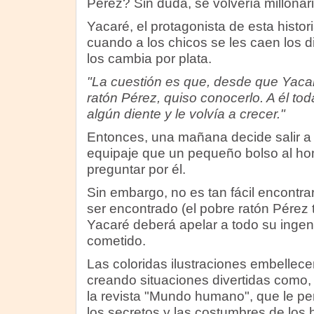
Pérez? Sin duda, se volvería millonari
Yacaré, el protagonista de esta histo
cuando a los chicos se les caen los d
los cambia por plata.
"La cuestión es que, desde que Yacar
ratón Pérez, quiso conocerlo. A él to
algún diente y le volvía a crecer."
Entonces, una mañana decide salir a 
equipaje que un pequeño bolso al h
preguntar por él.
Sin embargo, no es tan fácil encontra
ser encontrado (el pobre ratón Pérez 
Yacaré deberá apelar a todo su ingeni
cometido.
Las coloridas ilustraciones embellec
creando situaciones divertidas como, 
la revista "Mundo humano", que le pe
los secretos y las costumbres de los