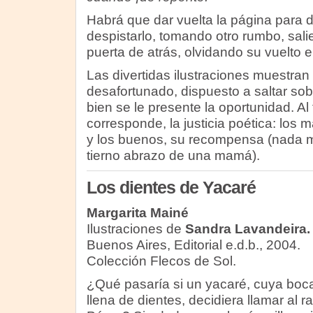
Habrá que dar vuelta la página para 
despistarlo, tomando otro rumbo, salie
puerta de atrás, olvidando su vuelto 
Las divertidas ilustraciones muestra
desafortunado, dispuesto a saltar sob
bien se le presente la oportunidad. Al
corresponde, la justicia poética: los 
y los buenos, su recompensa (nada 
tierno abrazo de una mamá).
Los dientes de Yacaré
Margarita Mainé
Ilustraciones de
Sandra Lavandeira.
Buenos Aires, Editorial e.d.b., 2004.
Colección Flecos de Sol.
¿Qué pasaría si un yacaré, cuya boc
llena de dientes, decidiera llamar al r