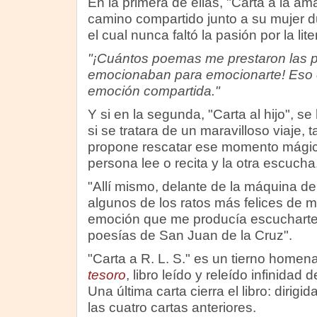
En la primera de ellas, "Carta a la am
camino compartido junto a su mujer 
el cual nunca faltó la pasión por la lite
"¡Cuántos poemas me prestaron las 
emocionaban para emocionarte! Eso es
emoción compartida."
Y si en la segunda, "Carta al hijo", s
si se tratara de un maravilloso viaje,
propone rescatar ese momento mágic
persona lee o recita y la otra escuch
"Allí mismo, delante de la máquina d
algunos de los ratos más felices de m
emoción que me producía escucharte 
poesías de San Juan de la Cruz".
"Carta a R. L. S." es un tierno homena
tesoro
, libro leído y releído infinidad 
Una última carta cierra el libro: dirig
las cuatro cartas anteriores.