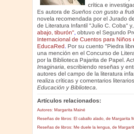
crítica e investiga
Es autora de
Sueños con gusto a fruti
novela recomendada por el Jurado de
de Literatura Infantil "Julio C. Coba" 
abajo, tiburón"
,
obtuvo el Segundo Pr
Internacional de Cuentos para Niños 
EducaRed
.
Por su cuento "Piedra libr
una mención en el Concurso de Literat
por la Biblioteca Pajarita de Papel. 
Imaginaria
, escribiendo reseñas y en
autores del campo de la literatura infa
realiza críticas y comentarios literari
Educación y Biblioteca
.
Artículos relacionados:
Autores: Margarita Mainé
Reseñas de libros: El caballo alado, de Margarita 
Reseñas de libros: Me duele la lengua, de Margari