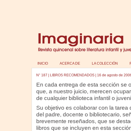
INICIO
ACERCA DE
LA COLECCIÓN
N°
187
|
LIBROS RECOMENDADOS
|
16 de agosto de 200
En cada entrega de esta sección se of
que, a nuestro juicio, merecen ocupar
de cualquier biblioteca infantil o juveni
Su objetivo es colaborar con la tarea 
del padre, docente o bibliotecario, señ
brevemente reseñados, que se destaq
libros que se incluyen en esta secci