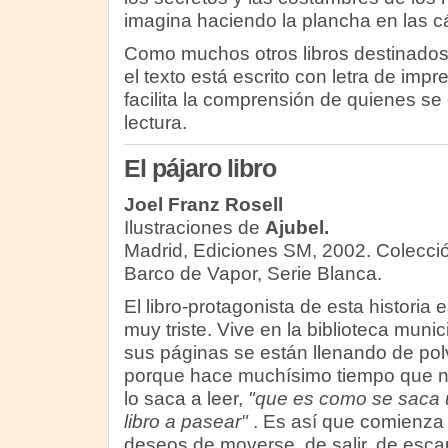
imagina haciendo la plancha en las c
Como muchos otros libros destinados 
el texto está escrito con letra de imp
facilita la comprensión de quienes se 
lectura.
El pájaro libro
Joel Franz Rosell
Ilustraciones de
Ajubel.
Madrid, Ediciones SM, 2002. Colecció
Barco de Vapor, Serie Blanca.
El libro-protagonista de esta historia 
muy triste. Vive en la biblioteca munic
sus páginas se están llenando de pol
porque hace muchísimo tiempo que n
lo saca a leer,
"que es como se saca 
libro a pasear"
. Es así que comienza
deseos de moverse, de salir, de esca