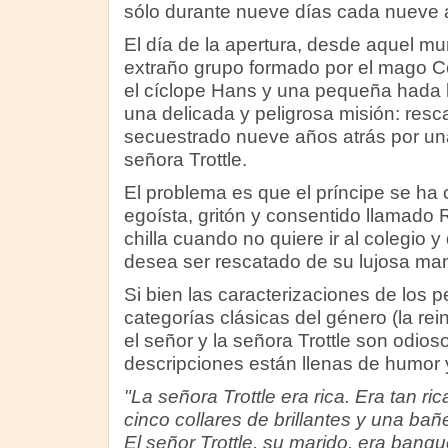
sólo durante nueve días cada nueve 
El día de la apertura, desde aquel mu
extraño grupo formado por el mago Cor
el cíclope Hans y una pequeña hada
una delicada y peligrosa misión: rescat
secuestrado nueve años atrás por un
señora Trottle.
El problema es que el príncipe se ha 
egoísta, gritón y consentido llamado
chilla cuando no quiere ir al colegio
desea ser rescatado de su lujosa ma
Si bien las caracterizaciones de los p
categorías clásicas del género (la rei
el señor y la señora Trottle son odio
descripciones están llenas de humor y 
"La señora Trottle era rica. Era tan ri
cinco collares de brillantes y una bañe
El señor Trottle, su marido, era banq