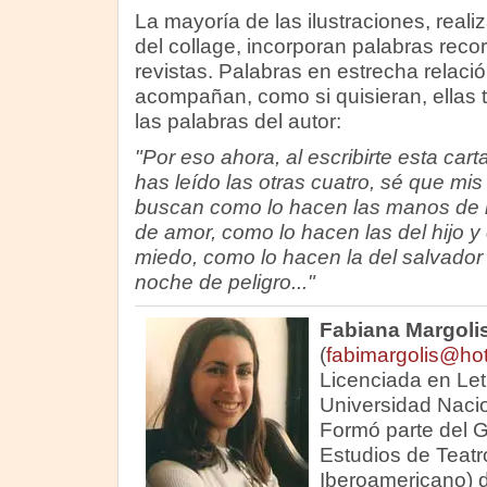
La mayoría de las ilustraciones, realiz
del collage, incorporan palabras recor
revistas. Palabras en estrecha relació
acompañan, como si quisieran, ellas
las palabras del autor:
"Por eso ahora, al escribirte esta cart
has leído las otras cuatro, sé que mis
buscan como lo hacen las manos de 
de amor, como lo hacen las del hijo y
miedo, como lo hacen la del salvador 
noche de peligro..."
Fabiana Margoli
(
fabimargolis@ho
Licenciada en Let
Universidad Nacio
Formó parte del 
Estudios de Teatr
Iberoamericano) d