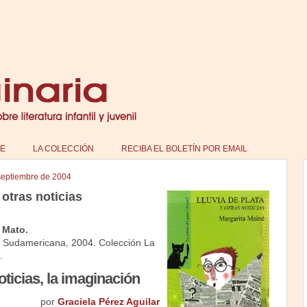
E
LA COLECCIÓN
RECIBA EL BOLETÍN POR EMAIL
septiembre de 2004
 otras noticias
a Mato.
al Sudamericana, 2004. Colección La
.
oticias, la imaginación
por
Graciela Pérez Aguilar