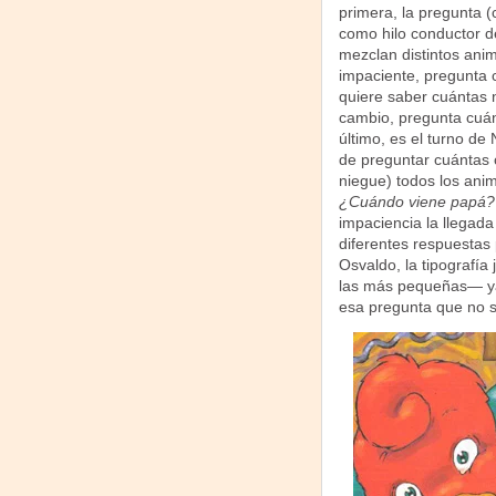
primera, la pregunta (
como hilo conductor de
mezclan distintos anim
impaciente, pregunta c
quiere saber cuántas n
cambio, pregunta cuán
último, es el turno de
de preguntar cuántas 
niegue) todos los ani
¿Cuándo viene papá?
impaciencia la llegada
diferentes respuestas 
Osvaldo, la tipografí
las más pequeñas— ya
esa pregunta que no s