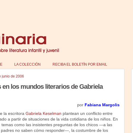
E
LA COLECCIÓN
RECIBA EL BOLETÍN POR EMAIL
e junio de 2006
 en los mundos literarios de Gabriela
por
Fabiana Margolis
e la escritora
Gabriela Keselman
plantean un conflicto entre
do a partir de situaciones de la vida cotidiana de los niños. En
n temas como las insistentes preguntas de los chicos —a las
 padres no saben cómo responder—, la costumbre de los