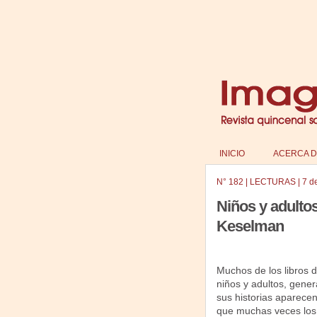
INICIO
ACERCA D
N°
182
|
LECTURAS
|
7 d
Niños y adultos
Keselman
Muchos de los libros d
niños y adultos, genera
sus historias aparece
que muchas veces los