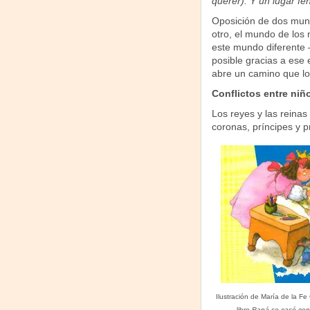
querer). Y un lugar fe
Oposición de dos mundo
otro, el mundo de los 
este mundo diferente 
posible gracias a ese 
abre un camino que lo
Conflictos entre niñ
Los reyes y las reinas
coronas, príncipes y p
Ilustración de María de la Fe
libro
Papá se casó con