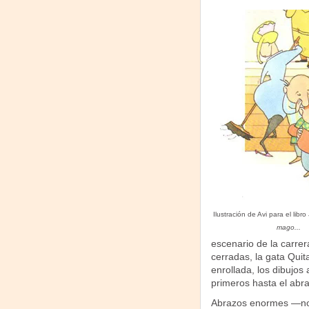
Ilustración de Avi para el libro
mago...
escenario de la carrer
cerradas, la gata Qui
enrollada, los dibujos 
primeros hasta el abr
Abrazos enormes —no e