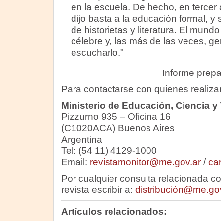
en la escuela. De hecho, en tercer 
dijo basta a la educación formal, y
de historietas y literatura. El mundo
célebre y, las más de las veces, gen
escucharlo."
Informe prep
Para contactarse con quienes realiz
Ministerio de Educación, Ciencia y
Pizzurno 935 – Oficina 16
(C1020ACA) Buenos Aires
Argentina
Tel: (54 11) 4129-1000
Email:
revistamonitor@me.gov.ar
/
ca
Por cualquier consulta relacionada con
revista escribir a:
distribución@me.gov
Artículos relacionados: