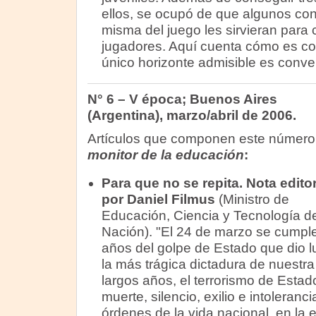
ellos, se ocupó de que algunos con
misma del juego les sirvieran para
jugadores. Aquí cuenta cómo es co
único horizonte admisible es convert
N° 6 – V época; Buenos Aires
(Argentina), marzo/abril de 2006.
Artículos que componen este númer
monitor de la educación
:
Para que no se repita. Nota editor
por Daniel Filmus
(Ministro de
Educación, Ciencia y Tecnología de
Nación). "El 24 de marzo se cumpl
años del golpe de Estado que dio l
la más trágica dictadura de nuestra 
largos años, el terrorismo de Estad
muerte, silencio, exilio e intoleran
órdenes de la vida nacional, en la