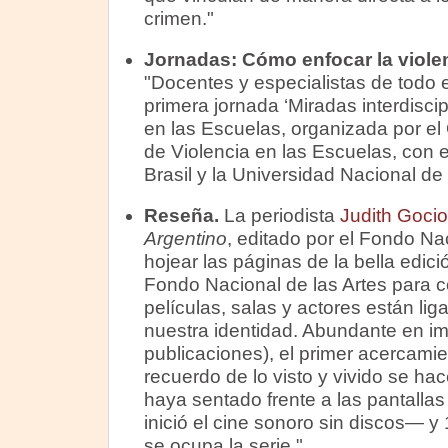
crimen."
Jornadas:
Cómo enfocar la violenc
"Docentes y especialistas de todo el
primera jornada ‘Miradas interdiscip
en las Escuelas, organizada por el
de Violencia en las Escuelas, co
Brasil y la Universidad Nacional d
Reseña.
La periodista
Judith Gocio
Argentino
, editado por el Fondo Nac
hojear las páginas de la bella edic
Fondo Nacional de las Artes para c
películas, salas y actores están li
nuestra identidad. Abundante en im
publicaciones), el primer acercamie
recuerdo de lo visto y vivido se hac
haya sentado frente a las pantall
inició el cine sonoro sin discos— y
se ocupa la serie."