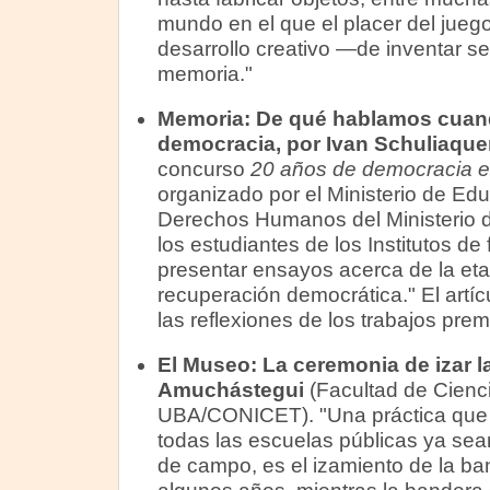
mundo en el que el placer del jueg
desarrollo creativo —de inventar se 
memoria."
Memoria:
De qué hablamos cuan
democracia, por Ivan Schuliaque
concurso
20 años de democracia en
organizado por el Ministerio de Edu
Derechos Humanos del Ministerio 
los estudiantes de los Institutos d
presentar ensayos acerca de la eta
recuperación democrática." El artí
las reflexiones de los trabajos prem
El Museo: La ceremonia de izar l
Amuchástegui
(Facultad de Cienc
UBA/CONICET). "Una práctica que s
todas las escuelas públicas ya sea
de campo, es el izamiento de la b