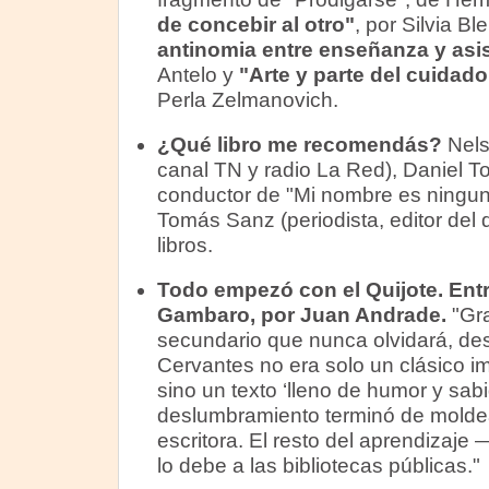
de concebir al otro"
, por Silvia B
antinomia entre enseñanza y asi
Antelo y
"Arte y parte del cuidad
Perla Zelmanovich.
¿Qué libro me recomendás?
Nels
canal TN y radio La Red), Daniel Tog
conductor de "Mi nombre es ningun
Tomás Sanz (periodista, editor del 
libros.
Todo empezó con el Quijote.
Entr
Gambaro, por Juan Andrade.
"Gra
secundario que nunca olvidará, des
Cervantes no era solo un clásico i
sino un texto ‘lleno de humor y sabi
deslumbramiento terminó de molde
escritora. El resto del aprendizaj
lo debe a las bibliotecas públicas."