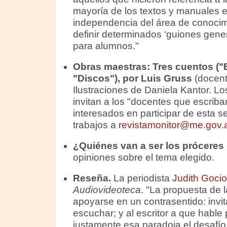
mayoría de los textos y manuales e
independencia del área de conocim
definir determinados ‘guiones gene
para alumnos."
Obras maestras:
Tres cuentos ("E
"Discos"), por Luis Gruss
(docent
Ilustraciones de Daniela Kantor. Lo
invitan a los "docentes que escriban
interesados en participar de esta s
trabajos a
revistamonitor@me.gov.
¿Quiénes van a ser los próceres
opiniones sobre el tema elegido.
Reseña.
La periodista
Judith Gocio
Audiovideoteca
. "La propuesta de 
apoyarse en un contrasentido: invita 
escuchar; y al escritor a que hable
justamente esa paradoja el desafío