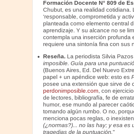
Formación Docente N° 809 de Es
Chubut, es una realidad cotidiana. 
‘responsable, comprometida y activa
planteada como elemento central d
aprendizaje. Y su alcance no se lim
contempla una inserción profunda 
requiere una sintonía fina con sus
Reseña.
La periodista Silvia Pazos
imposible. Guía para una puntuació
(Buenos Aires, Ed. Del Nuevo Extre
papel + un apéndice web: esto es
P
posee una extensión que sirve de c
perdonimposible.com
, con ejercici
de lectores, bibliografía, fe de erra
humor, ese mundo al parecer caóti
tomando algún rumbo. O no, porque
menciona pocas reglas, o inexisten
(¿normas?)... no las hay; y esa es u
tragedias de la puntuación.
"