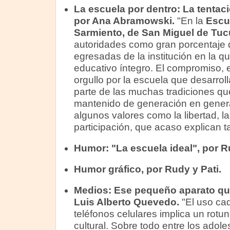
La escuela por dentro:
La tentaci
por Ana Abramowski.
"En la
Escu
Sarmiento, de San Miguel de Tu
autoridades como gran porcentaje 
egresadas de la institución en la q
educativo íntegro. El compromiso, el
orgullo por la escuela que desarrol
parte de las muchas tradiciones qu
mantenido de generación en genera
algunos valores como la libertad, la
participación, que acaso explican ta
Humor: "La escuela ideal", por R
Humor gráfico, por Rudy y Pati.
Medios:
Ese pequeño aparato que
Luis Alberto Quevedo.
"El uso ca
teléfonos celulares implica un rotu
cultural. Sobre todo entre los adol