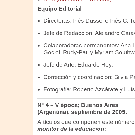
Equipo Editorial
Directoras: Inés Dussel e Inés C. T
Jefe de Redacción: Alejandro Carav
Colaboradoras permanentes: Ana L
Gociol, Rudy-Pati y Myriam Southwe
Jefe de Arte: Eduardo Rey.
Corrección y coordinación: Silvia P
Fotografía: Roberto Azcárate y Luis
N° 4 – V época; Buenos Aires
(Argentina), septiembre de 2005.
Artículos que componen este númer
monitor de la educación
: