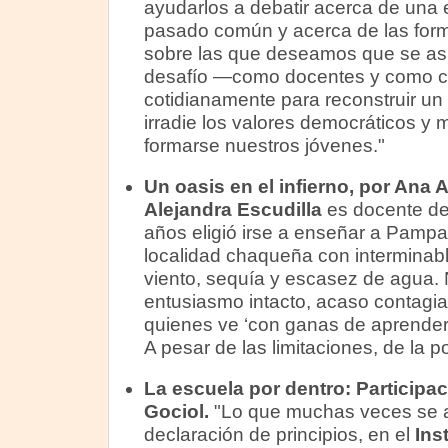
ayudarlos a debatir acerca de una 
pasado común y acerca de las form
sobre las que deseamos que se asie
desafío —como docentes y como c
cotidianamente para reconstruir un
irradie los valores democráticos y
formarse nuestros jóvenes."
Un oasis en el infierno, por Ana
Alejandra Escudilla
es docente de 
años eligió irse a enseñar a Pampa 
localidad chaqueña con interminab
viento, sequía y escasez de agua. 
entusiasmo intacto, acaso contagi
quienes ve ‘con ganas de aprender, 
A pesar de las limitaciones, de la p
La escuela por dentro:
Participac
Gociol.
"Lo que muchas veces se 
declaración de principios, en el
Ins