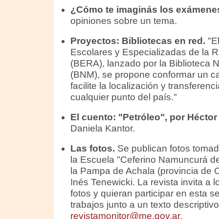
¿Cómo te imaginás los exámenes
opiniones sobre un tema.
Proyectos:
Bibliotecas en red.
"El
Escolares y Especializadas de la R
(BERA), lanzado por la Biblioteca 
(BNM), se propone conformar un ca
facilite la localización y transfere
cualquier punto del país."
El cuento:
"Petróleo", por Héctor
Daniela Kantor.
Las fotos.
Se publican fotos tomad
la Escuela "Ceferino Namuncurá de
la Pampa de Achala (provincia de C
Inés Tenewicki. La revista invita a
fotos y quieran participar en esta 
trabajos junto a un texto descriptivo
revistamonitor@me.gov.ar
.