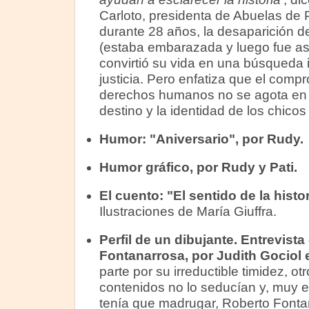
Carloto, presidenta de Abuelas de
durante 28 años, la desaparición d
(estaba embarazada y luego fue ase
convirtió su vida en una búsqueda 
justicia. Pero enfatiza que el comp
derechos humanos no se agota en e
destino y la identidad de los chicos
Humor: "Aniversario", por Rudy.
Humor gráfico, por Rudy y Pati.
El cuento:
"El sentido de la histor
Ilustraciones de María Giuffra.
Perfil de un dibujante.
Entrevista
Fontanarrosa, por Judith Gociol 
parte por su irreductible timidez, ot
contenidos no lo seducían y, muy 
tenía que madrugar, Roberto Fontan