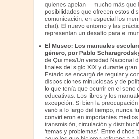
quienes apelan —mucho más que l
posibilidades que ofrecen estos dis
comunicación, en especial los mensa
chat). El nuevo entorno y las prác
representan un desafío para el mun
El Museo: Los manuales escolare
género, por Pablo Scharagrods
de Quilmes/Universidad Nacional d
finales del siglo XIX y durante gran 
Estado se encargó de regular y cont
disposiciones minuciosas y de polít
lo que tenía que ocurrir en el seno 
educativas. Los libros y los manual
excepción. Si bien la preocupación y
varió a lo largo del tiempo, nunca 
convirtieron en importantes medios
transmisión, circulación y distribuc
‘temas y problemas’. Entre dichos 
aquellos que hicieron referencia a 