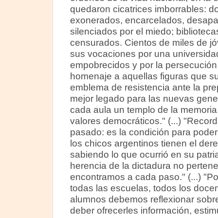
quedaron cicatrices imborrables: do
exonerados, encarcelados, desapar
silenciados por el miedo; bibliotec
censurados. Cientos de miles de jó
sus vocaciones por una universidad 
empobrecidos y por la persecución lis
homenaje a aquellas figuras que su
emblema de resistencia ante la prep
mejor legado para las nuevas gene
cada aula un templo de la memoria, 
valores democráticos." (...) "Recor
pasado: es la condición para poder
los chicos argentinos tienen el der
sabiendo lo que ocurrió en su patr
herencia de la dictadura no perten
encontramos a cada paso." (...) "Po
todas las escuelas, todos los doce
alumnos debemos reflexionar sobre 
deber ofrecerles información, estimu