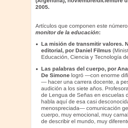
(Argentina), noviembre/diciembre d
2005.
Artículos que componen este númer
monitor de la educación
:
La misión de transmitir valores. 
editorial, por Daniel Filmus
(Minis
Educación, Ciencia y Tecnología de
Las palabras del cuerpo, por A
De Simone
logró —con enorme dific
— hacer una carrera docente, a pes
audición a los siete años. Profesor
de Lengua de Señas en escuelas d
habla aquí de esa casi desconoci
menospreciada— comunicación gest
cuerpo, muy emocional, muy carnal
de describir el mundo, muy diferente