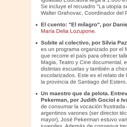
Se incluye el recuadro "La utopía s
Walter Grahovac, Coordinador del 
El cuento:
"El milagro", por Dani
María Delia Lozupone
.
Subite al colectivo, por Silvia Pa
es un programa organizado por el M
que recorre el país para ofrecer ta
Magia, Teatro y Cine documental, e
distintas escuelas y también a chic
escolarizados. Este es el relato de
la provincia de Santiago del Estero.
Un maestro que da pelota.
Entrev
Pekerman, por Judith Gociol e Iv
de consumar la vocación frustrada 
argentinos varones (ser director té
mayor), José Pekerman estuvo vari
juveniles. Además de conseguir tre