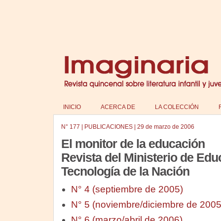
INICIO
ACERCA DE
LA COLECCIÓN
N°
177
|
PUBLICACIONES
|
29 de marzo de 2006
El monitor de la educación
Revista del Ministerio de Edu
Tecnología de la Nación
N° 4 (septiembre de 2005)
N° 5 (noviembre/diciembre de 2005
N° 6 (marzo/abril de 2006)