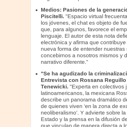
Medios:
Pasiones de la generació
Piscitelli.
"Espacio virtual frecuent
los jóvenes, el chat es objeto de fu
que, para algunos, favorece el emp
lenguaje. El autor de esta nota def
electrónica y afirma que contribuye
nueva forma de entender nuestras
concebirnos a nosotros mismos y de
narrativo diferente."
"Se ha agudizado la criminalizaci
Entrevista con Rossana Reguillo 
Tenewicki.
"Experta en colectivos 
latinoamericanos, la mexicana Ros
describe un panorama dramático de 
de quienes viven ‘en la zona de exc
neoliberalismo’. Y advierte sobre la
Estado y la prensa en la difusión d
que vinculan de manera directa a l