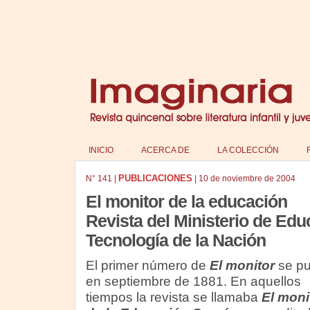
INICIO
ACERCA DE
LA COLECCIÓN
PUBLICACIONES
N°
141
|
|
10 de noviembre de 2004
El monitor de la educación
Revista del Ministerio de Edu
Tecnología de la Nación
El primer número de
El monitor
se pu
en septiembre de 1881. En aquellos
tiempos la revista se llamaba
El moni