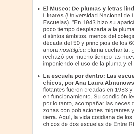
El Museo: De plumas y letras lind
Linares
(Universidad Nacional de 
Escuelas). "En 1943 hizo su aparici
poco tiempo desplazaría a la pluma 
distintos ámbitos, menos del coleg
década del 50 y principios de los 60
ahora
nostálgica
pluma cucharita. 
rechazó por mucho tiempo las nuev
imponiendo el uso de la pluma y el 
La escuela por dentro: Las escue
chicos, por Ana Laura Abramows
flotantes fueron creadas en 1983 y 
en funcionamiento. Su condición les
por lo tanto, acompañar las neces
zonas con poblaciones migrantes y 
tierra. Aquí, la vida cotidiana de lo
chicos de dos escuelas de Entre Rí