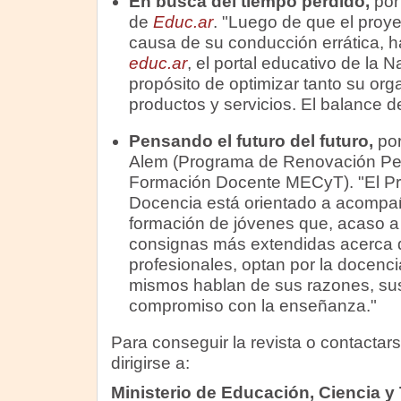
En busca del tiempo perdido,
por
de
Educ.ar
. "Luego de que el proye
causa de su conducción errática, 
educ.ar
, el portal educativo de la N
propósito de optimizar tanto su or
productos y servicios. El balance d
Pensando el futuro del futuro,
por
Alem (Programa de Renovación Pe
Formación Docente MECyT). "El Pr
Docencia está orientado a acompaña
formación de jóvenes que, acaso a
consignas más extendidas acerca 
profesionales, optan por la docencia
mismos hablan de sus razones, su
compromiso con la enseñanza."
Para conseguir la revista o contactars
dirigirse a:
Ministerio de Educación, Ciencia y