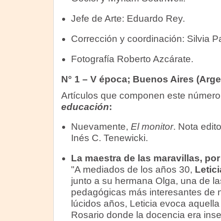
Jefe de Arte: Eduardo Rey.
Corrección y coordinación: Silvia P
Fotografía Roberto Azcárate.
N° 1 – V época; Buenos Aires (Arge
Artículos que componen este númer
educación
:
Nuevamente,
El monitor
. Nota edito
Inés C. Tenewicki.
La maestra de las maravillas, p
"A mediados de los años 30,
Letici
junto a su hermana Olga, una de la
pedagógicas más interesantes de n
lúcidos años, Leticia evoca aquella
Rosario donde la docencia era insep