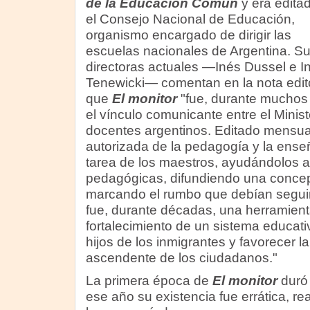
de la Educación Común
y era edita
el Consejo Nacional de Educación,
organismo encargado de dirigir las
escuelas nacionales de Argentina. S
directoras actuales —Inés Dussel e I
Tenewicki— comentan en la nota edito
que
El monitor
"fue, durante muchos
el vínculo comunicante entre el Minis
docentes argentinos. Editado mensua
autorizada de la pedagogía y la ens
tarea de los maestros, ayudándolos a 
pedagógicas, difundiendo una concep
marcando el rumbo que debían seguir 
fue, durante décadas, una herramient
fortalecimiento de un sistema educati
hijos de los inmigrantes y favorecer la
ascendente de los ciudadanos."
La primera época de
El monitor
duró 
ese año su existencia fue errática, r