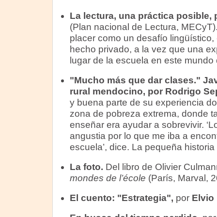
La lectura, una práctica posible
(Plan nacional de Lectura, MECyT). 
placer como un desafío lingüístico, 
hecho privado, a la vez que una exp
lugar de la escuela en este mundo 
"Mucho más que dar clases." Jav
rural mendocino, por Rodrigo S
y buena parte de su experiencia do
zona de pobreza extrema, donde t
enseñar era ayudar a sobrevivir. ‘
angustia por lo que me iba a encontr
escuela’, dice. La pequeña historia
La foto.
Del libro de Olivier Culma
mondes de l’école
(París, Marval, 
El cuento: "Estrategia",
por
Elvio