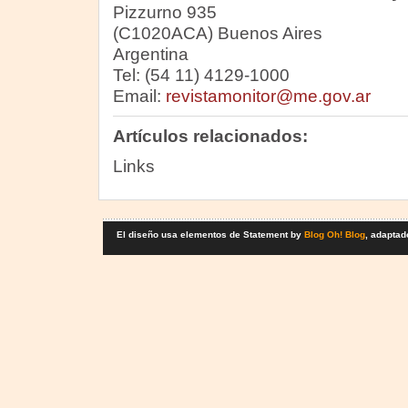
Pizzurno 935
(C1020ACA) Buenos Aires
Argentina
Tel: (54 11) 4129-1000
Email:
revistamonitor@me.gov.ar
Artículos relacionados:
Links
El diseño usa elementos de Statement by
Blog Oh! Blog
, adaptad