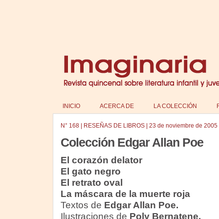
INICIO
ACERCA DE
LA COLECCIÓN
N°
168
|
RESEÑAS DE LIBROS
|
23 de noviembre de 2005
Colección Edgar Allan Poe
El corazón delator
El gato negro
El retrato oval
La máscara de la muerte roja
Textos de
Edgar Allan Poe.
Ilustraciones de
Poly Bernatene.