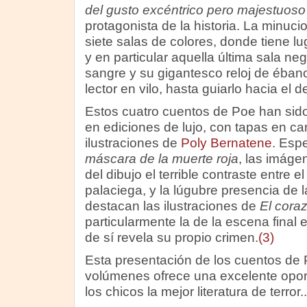
del gusto excéntrico pero majestuoso 
protagonista de la historia. La minuci
siete salas de colores, donde tiene lu
y en particular aquella última sala neg
sangre y su gigantesco reloj de ébano
lector en vilo, hasta guiarlo hacia el
Estos cuatro cuentos de Poe han sid
en ediciones de lujo, con tapas en ca
ilustraciones de
Poly Bernatene
. Esp
máscara de la muerte roja
, las imáge
del dibujo el terrible contraste entre el
palaciega, y la lúgubre presencia de 
destacan las ilustraciones de
El coraz
particularmente la de la escena final 
de sí revela su propio crimen.
(3)
Esta presentación de los cuentos de 
volúmenes ofrece una excelente opor
los chicos la mejor literatura de terror