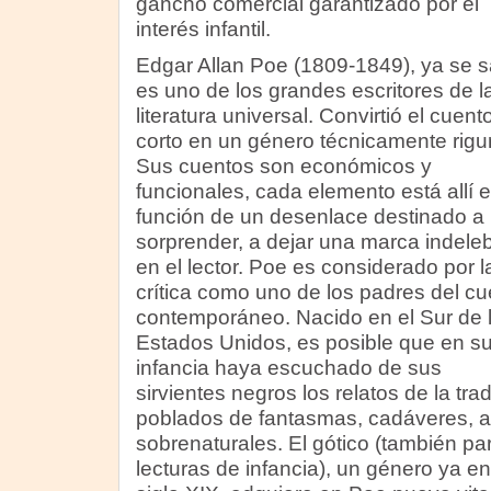
gancho comercial garantizado por el
interés infantil.
Edgar Allan Poe (1809-1849), ya se s
es uno de los grandes escritores de l
literatura universal. Convirtió el cuent
corto en un género técnicamente rigu
Sus cuentos son económicos y
funcionales, cada elemento está allí 
función de un desenlace destinado a
sorprender, a dejar una marca indeleb
en el lector. Poe es considerado por l
crítica como uno de los padres del cu
contemporáneo. Nacido en el Sur de 
Estados Unidos, es posible que en s
infancia haya escuchado de sus
sirvientes negros los relatos de la tra
poblados de fantasmas, cadáveres, a
sobrenaturales. El gótico (también pa
lecturas de infancia), un género ya e