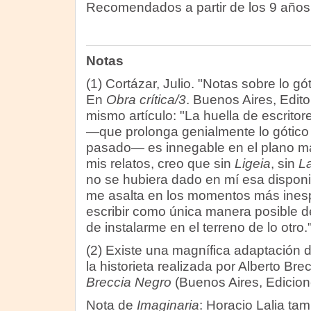
Recomendados a partir de los 9 años
Notas
(1) Cortázar, Julio. "Notas sobre lo gót
En
Obra crítica/3
. Buenos Aires, Edito
mismo artículo: "La huella de escrito
—que prolonga genialmente lo gótico 
pasado— es innegable en el plano 
mis relatos, creo que sin
Ligeia
, sin
La
no se hubiera dado en mí esa disponib
me asalta en los momentos más inesp
escribir como única manera posible de 
de instalarme en el terreno de lo otro.
(2) Existe una magnífica adaptación d
la historieta realizada por Alberto Brecc
Breccia Negro
(Buenos Aires, Edicion
Nota de
Imaginaria
: Horacio Lalia tam