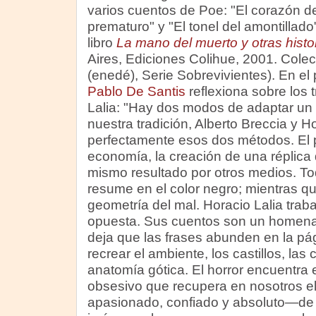
varios cuentos de Poe: "El corazón del
prematuro" y "El tonel del amontillado
libro
La mano del muerto y otras histor
Aires, Ediciones Colihue, 2001. Colec
(enedé), Serie Sobrevivientes). En el 
Pablo De Santis
reflexiona sobre los 
Lalia: "Hay dos modos de adaptar un 
nuestra tradición, Alberto Breccia y Ho
perfectamente esos dos métodos. El pr
economía, la creación de una réplica 
mismo resultado por otros medios. To
resume en el color negro; mientras qu
geometría del mal. Horacio Lalia traba
opuesta. Sus cuentos son un homenaje 
deja que las frases abunden en la pá
recrear el ambiente, los castillos, las 
anatomía gótica. El horror encuentra 
obsesivo que recupera en nosotros e
apasionado, confiado y absoluto—de l