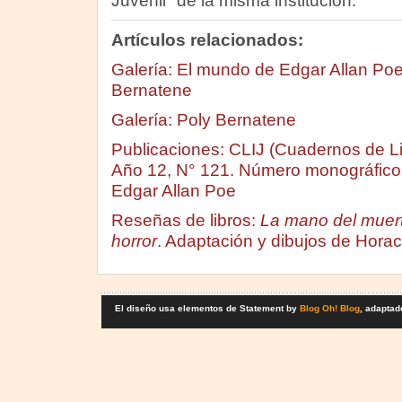
Juvenil" de la misma institución.
Artículos relacionados:
Galería: El mundo de Edgar Allan Poe
Bernatene
Galería: Poly Bernatene
Publicaciones: CLIJ (Cuadernos de Lite
Año 12, N° 121. Número monográfico 
Edgar Allan Poe
Reseñas de libros:
La mano del muerto
horror
. Adaptación y dibujos de Horac
El diseño usa elementos de Statement by
Blog Oh! Blog
, adaptad