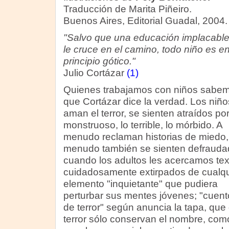
Traducción de Marita Piñeiro.
Buenos Aires, Editorial Guadal, 2004.
"Salvo que una educación implacable
le cruce en el camino, todo niño es e
principio gótico."
Julio Cortázar
(1)
Quienes trabajamos con niños sabe
que Cortázar dice la verdad. Los niño
aman el terror, se sienten atraídos por
monstruoso, lo terrible, lo mórbido. A
menudo reclaman historias de miedo,
menudo también se sienten defrauda
cuando los adultos les acercamos tex
cuidadosamente extirpados de cualqu
elemento "inquietante" que pudiera
perturbar sus mentes jóvenes; "cuent
de terror" según anuncia la tapa, que 
terror sólo conservan el nombre, com