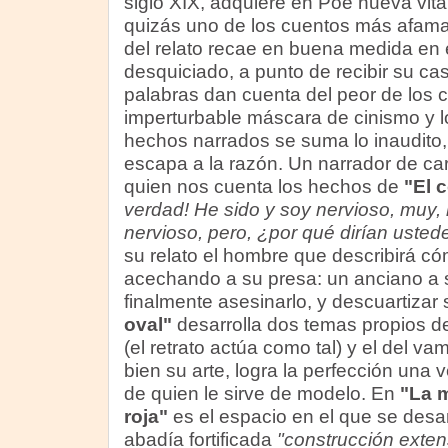
siglo XIX, adquiere en Poe nueva vita
quizás uno de los cuentos más afamad
del relato recae en buena medida en 
desquiciado, a punto de recibir su cas
palabras dan cuenta del peor de los 
imperturbable máscara de cinismo y lo
hechos narrados se suma lo inaudito, 
escapa a la razón. Un narrador de car
quien nos cuenta los hechos de
"El 
verdad! He sido y soy nervioso, muy
nervioso, pero, ¿por qué dirían usted
su relato el hombre que describirá c
acechando a su presa: un anciano a 
finalmente asesinarlo, y descuartizar
oval"
desarrolla dos temas propios del
(el retrato actúa como tal) y el del vam
bien su arte, logra la perfección una 
de quien le sirve de modelo. En
"La 
roja"
es el espacio en el que se desar
abadía fortificada
"construcción exten