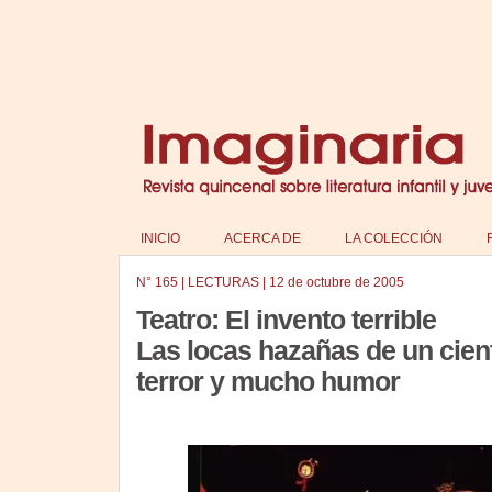
INICIO
ACERCA DE
LA COLECCIÓN
N°
165
|
LECTURAS
|
12 de octubre de 2005
Teatro: El invento terrible
Las locas hazañas de un cien
terror y mucho humor