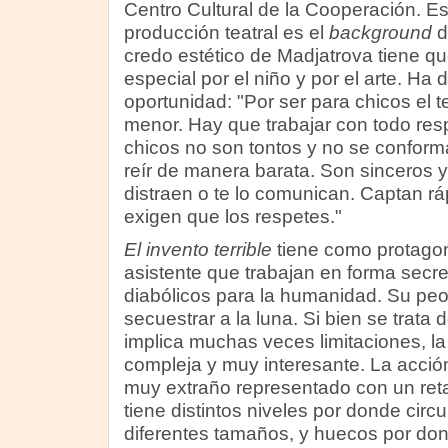
Centro Cultural de la Cooperación. Es
producción teatral es el
background
d
credo estético de Madjatrova tiene qu
especial por el niño y por el arte. Ha
oportunidad: "Por ser para chicos el te
menor. Hay que trabajar con todo res
chicos no son tontos y no se confor
reír de manera barata. Son sinceros y
distraen o te lo comunican. Captan rá
exigen que los respetes."
El invento terrible
tiene como protagoni
asistente que trabajan en forma secr
diabólicos para la humanidad. Su peo
secuestrar a la luna. Si bien se trata d
implica muchas veces limitaciones, l
compleja y muy interesante. La acción
muy extraño representado con un reta
tiene distintos niveles por donde circu
diferentes tamaños, y huecos por do