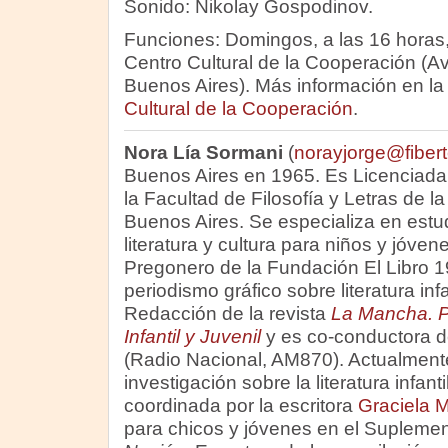
Sonido: Nikolay Gospodinov.
Funciones: Domingos, a las 16 horas,
Centro Cultural de la Cooperación (Av
Buenos Aires). Más información en l
Cultural de la Cooperación
.
Nora Lía Sormani
(
norayjorge@fibert
Buenos Aires en 1965. Es Licenciada
la Facultad de Filosofía y Letras de l
Buenos Aires. Se especializa en estud
literatura y cultura para niños y jóven
Pregonero de la Fundación El Libro 1
periodismo gráfico sobre literatura inf
Redacción de la revista
La Mancha. P
Infantil y Juvenil
y es co-conductora 
(Radio Nacional, AM870). Actualmente
investigación sobre la literatura infanti
coordinada por la escritora
Graciela 
para chicos y jóvenes en el Supleme