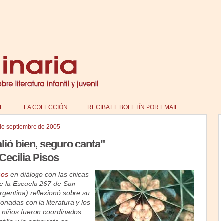
E
LA COLECCIÓN
RECIBA EL BOLETÍN POR EMAIL
de septiembre de 2005
lió bien, seguro canta"
Cecilia Pisos
sos
en diálogo con las chicas
de la Escuela 267 de San
rgentina) reflexionó sobre su
onadas con la literatura y los
s niños fueron coordinados