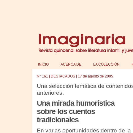
INICIO
ACERCA DE
LA COLECCIÓN
N°
161
|
DESTACADOS
|
17 de agosto de 2005
Una selección temática de contenido
anteriores.
Una mirada humorística
sobre los cuentos
tradicionales
En varias oportunidades dentro de la