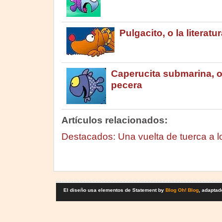
Pulgacito, o la literatu
Caperucita submarina, o e
pecera
Artículos relacionados:
Destacados: Una vuelta de tuerca a l
El diseño usa elementos de Statement by
Blog Oh! Blog
, adaptad