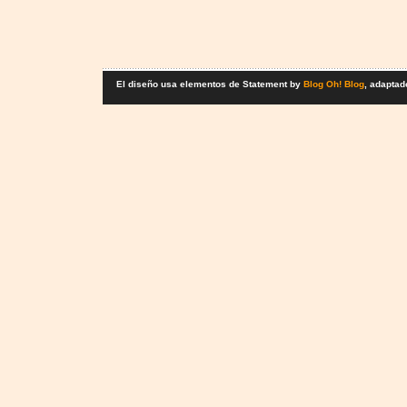
El diseño usa elementos de Statement by
Blog Oh! Blog
, adaptad