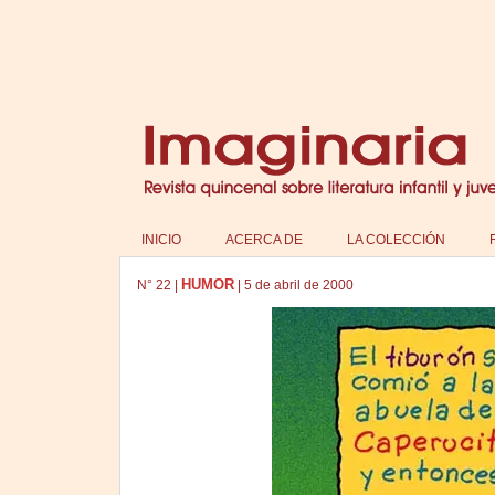
INICIO
ACERCA DE
LA COLECCIÓN
HUMOR
N°
22
|
|
5 de abril de 2000