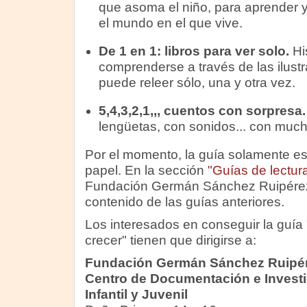
que asoma el niño, para aprender 
el mundo en el que vive.
De 1 en 1: libros para ver solo.
Hi
comprenderse a través de las ilustr
puede releer sólo, una y otra vez.
5,4,3,2,1,,, cuentos con sorpresa
lengüetas, con sonidos... con muc
Por el momento, la guía solamente es
papel. En la sección
"Guías de lectur
Fundación Germán Sánchez Ruipérez, 
contenido de las guías anteriores.
Los interesados en conseguir la guía 
crecer" tienen que dirigirse a:
Fundación Germán Sánchez Ruipé
Centro de Documentación e Investi
Infantil y Juvenil