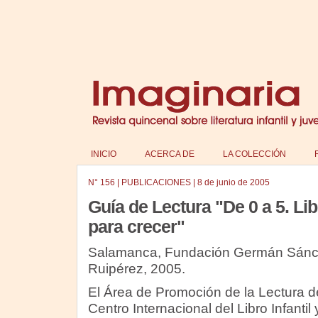
INICIO
ACERCA DE
LA COLECCIÓN
N°
156
|
PUBLICACIONES
|
8 de junio de 2005
Guía de Lectura "De 0 a 5. Li
para crecer"
Salamanca, Fundación Germán Sán
Ruipérez, 2005.
El Área de Promoción de la Lectura d
Centro Internacional del Libro Infantil 