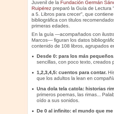
Juvenil de la
Fundación Germán Sán
Ruipérez
preparó la Guía de Lectura 
a 5. Libros para crecer", que contien
bibliográfica con títulos recomendado
primeras edades.
En la guía —acompañados con ilustra
Marcos— figuran los datos bibliográfi
contenido de 108 libros, agrupados en
Desde 0: para los más pequeños
sencillas, con poco texto, creados p
1,2,3,4,5: cuentos para contar.
Hi
que los adultos la lean en compañía
Una dola tela catola: historias r
primeros poemas, las rimas... Palab
oído a sus sonidos.
De 0 al infinito: el mundo que me