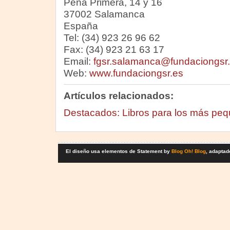
Peña Primera, 14 y 16
37002 Salamanca
España
Tel: (34) 923 26 96 62
Fax: (34) 923 21 63 17
Email:
fgsr.salamanca@fundaciongsr
Web:
www.fundaciongsr.es
Artículos relacionados:
Destacados: Libros para los más pe
El diseño usa elementos de Statement by
Blog Oh! Blog
, adaptad