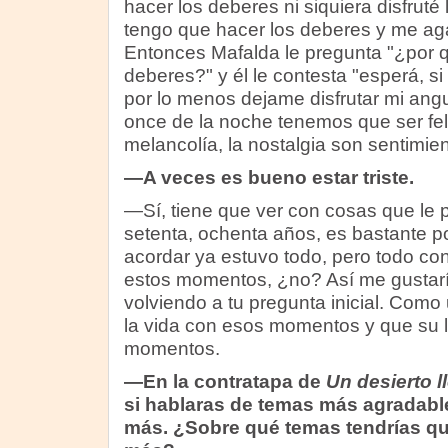
hacer los deberes ni siquiera disfruté 
tengo que hacer los deberes y me aga
Entonces Mafalda le pregunta "¿por q
deberes?" y él le contesta "esperá, si 
por lo menos dejame disfrutar mi angus
once de la noche tenemos que ser feli
melancolía, la nostalgia son sentimie
—A veces es bueno estar triste.
—Sí, tiene que ver con cosas que le 
setenta, ochenta años, es bastante p
acordar ya estuvo todo, pero todo con
estos momentos, ¿no? Así me gustarí
volviendo a tu pregunta inicial. Como u
la vida con esos momentos y que su li
momentos.
—En la contratapa de
Un desierto l
si hablaras de temas más agradable
más. ¿Sobre qué temas tendrías qu