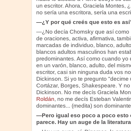
un escritor. Ahora, Graciela Montes, 
no sería una escritora, sería una escr
—¿Y por qué creés que esto es así
—¿No decía Chomsky que así como 
de oraciones, activa, afirmativa, tamb
marcadas de individuo, blanco, adult
blancos adultos masculinos han establ
predominantes. Así como cuando yo 
en un varón, blanco, adulto, del mi
escritor, casi sin ninguna duda vos n
Dickinson. Si yo te pregunto "decime 
Cortázar, Borges, Shakespeare. Y no
Dickinson. No me decís Graciela Mon
Roldán
, no me decís Esteban Valenti
dominantes... (medita) son dominantes
—Pero igual eso poco a poco esto
parece. Hay un auge de la literatur