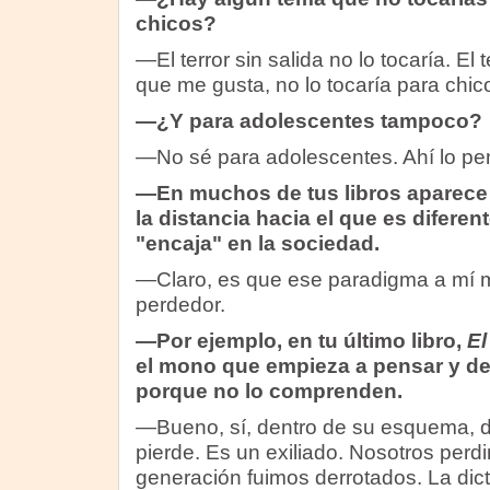
chicos?
—El terror sin salida no lo tocaría. El 
que me gusta, no lo tocaría para chic
—¿Y para adolescentes tampoco?
—No sé para adolescentes. Ahí lo pe
—En muchos de tus libros aparece 
la distancia hacia el que es difere
"encaja" en la sociedad.
—Claro, es que ese paradigma a mí m
perdedor.
—Por ejemplo, en tu último libro,
El
el mono que empieza a pensar y d
porque no lo comprenden.
—Bueno, sí, dentro de su esquema, 
pierde. Es un exiliado. Nosotros per
generación fuimos derrotados. La dic