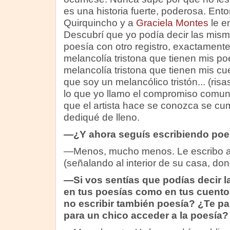
es una historia fuerte, poderosa. Ento
Quirquincho y a
Graciela Montes
le e
Descubrí que yo podía decir las mis
poesía con otro registro, exactament
melancolía tristona que tienen mis p
melancolía tristona que tienen mis cu
que soy un melancólico tristón... (ris
lo que yo llamo el compromiso comunic
que el artista hace se conozca se cu
dediqué de lleno.
—¿Y ahora seguís escribiendo poe
—Menos, mucho menos. Le escribo a 
(señalando al interior de su casa, don
—Si vos sentías que podías decir 
en tus poesías como en tus cuento
no escribir también poesía? ¿Te par
para un chico acceder a la poesía?