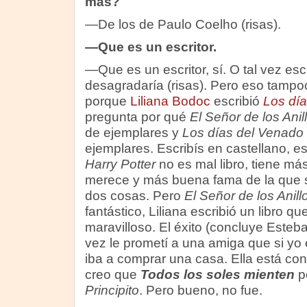
más?
—De los de Paulo Coelho (risas).
—Que es un escritor.
—Que es un escritor, sí. O tal vez esc
desagradaría (risas). Pero eso tampo
porque
Liliana Bodoc
escribió
Los dí
pregunta por qué
El Señor de los Anil
de ejemplares y
Los días del Venado
ejemplares. Escribís en castellano, e
Harry Potter
no es mal libro, tiene má
merece y más buena fama de la que 
dos cosas. Pero
El Señor de los Anill
fantástico, Liliana escribió un libro qu
maravilloso. El éxito (concluye Esteb
vez le prometí a una amiga que si yo 
iba a comprar una casa. Ella está c
creo que
Todos los soles mienten
p
Principito
. Pero bueno, no fue.