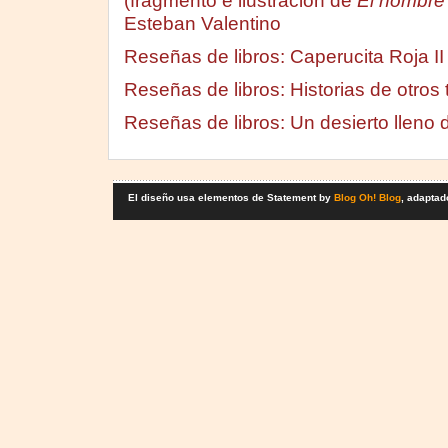
(fragmento e ilustración de
El hombre 
Esteban Valentino
Reseñas de libros: Caperucita Roja II
Reseñas de libros: Historias de otros 
Reseñas de libros: Un desierto lleno 
El diseño usa elementos de Statement by
Blog Oh! Blog
, adaptad