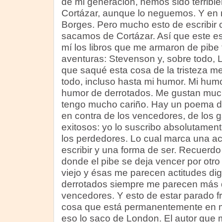
de mi generación, hemos sido terribl
Cortázar, aunque lo neguemos. Y en
Borges. Pero mucho esto de escribir 
sacamos de Cortázar. Así que este es
mí los libros que me armaron de pibe 
aventuras: Stevenson y, sobre todo,
que saqué esta cosa de la tristeza m
todo, incluso hasta mi humor. Mi humo
humor de derrotados. Me gustan much
tengo mucho cariño. Hay un poema d
en contra de los vencedores, de los 
exitosos: yo lo suscribo absolutame
los perdedores. Lo cual marca una ac
escribir y una forma de ser. Recuerd
donde el pibe se deja vencer por otro
viejo y ésas me parecen actitudes dig
derrotados siempre me parecen más 
vencedores. Y esto de estar parado f
cosa que está permanentemente en mi
eso lo saco de London. El autor que 