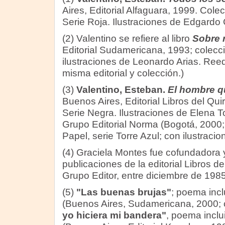
Aires, Editorial Alfaguara, 1999. Cole
Serie Roja. Ilustraciones de Edgardo 
(2) Valentino se refiere al libro
Sobre 
Editorial Sudamericana, 1993; colecció
ilustraciones de Leonardo Arias. Reed
misma editorial y colección.)
(3)
Valentino, Esteban.
El hombre qu
Buenos Aires, Editorial Libros del Qu
Serie Negra. Ilustraciones de Elena T
Grupo Editorial Norma (Bogotá, 2000;
Papel, serie Torre Azul; con ilustraci
(4) Graciela Montes fue cofundadora y
publicaciones de la editorial Libros 
Grupo Editor, entre diciembre de 198
(5)
"Las buenas brujas"
; poema inc
(Buenos Aires, Sudamericana, 2000; 
yo hiciera mi bandera"
, poema incl