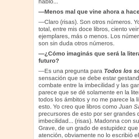
hablo...
—Menos mal que vine ahora a hacert
—Claro (risas). Son otros números. 
total, entre mis doce libros, ciento vein
ejemplares, más o menos. Los núme
son sin duda otros números.
—¿Cómo imaginás que será la literat
futuro?
—Es una pregunta para
Todos los s
sensación que se debe estar gestan
combate entre la imbecilidad y las g
parece que se dé solamente en la litera
todos los ámbitos y no me parece la lit
esto. Yo creo que libros como
Juan S
precursores de esto por ser grandes 
imbecilidad... (risas). Madonna con su
Grave, de un grado de estupidez que 
atención, obviamente no lo escribió e