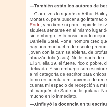
—También están los autores de bes
—Claro, vos lo agarrás a Arthur Haile
Montes
o, para buscar algo internaci
Ende
, y no tiene ni para limpiarle lo
siquiera sentarse en el mismo lugar 
sin embargo, está posicionado mejor.
Danielle Steel. Por el nombre creo q
hay una muchacha de escote pronunc
joven con la camisa abierta, de profu
abrazándola (risas). No leí nada de ell
Él 34, ella 19, él fuerte, rico o pobre,
delicada. Y sin embargo son escritore
a mi categoría de escritor para chicos.
tomo en cuenta a mi universo de rece
cuenta mi espacio de recepción a mí 
al marqués de Sade no le quitaba. N
mucho en lo inmediato.
—¿Influyó la docencia en tu escrit