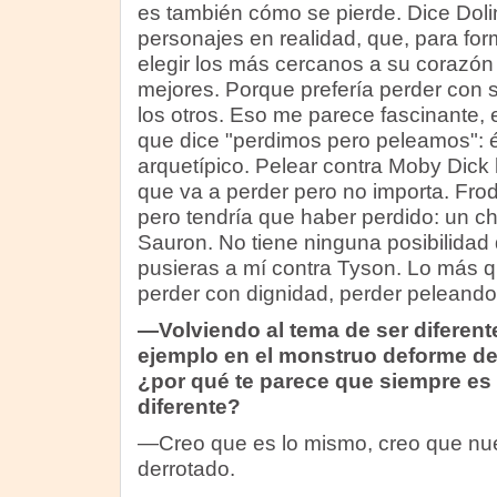
es también cómo se pierde. Dice Doli
personajes en realidad, que, para for
elegir los más cercanos a su corazón
mejores. Porque prefería perder con
los otros. Eso me parece fascinante, e
que dice "perdimos pero peleamos": 
arquetípico. Pelear contra Moby Dick 
que va a perder pero no importa. Fr
pero tendría que haber perdido: un chi
Sauron. No tiene ninguna posibilidad 
pusieras a mí contra Tyson. Lo más 
perder con dignidad, perder peleando
—Volviendo al tema de ser diferen
ejemplo en el monstruo deforme d
¿por qué te parece que siempre es ta
diferente?
—Creo que es lo mismo, creo que nue
derrotado.