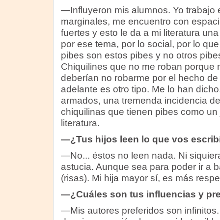
—Influyeron mis alumnos. Yo trabajo
marginales, me encuentro con espac
fuertes y esto le da a mi literatura 
por ese tema, por lo social, por lo qu
pibes son estos pibes y no otros pibe
Chiquilines que no me roban porque 
deberían no robarme por el hecho de
adelante es otro tipo. Me lo han dich
armados, una tremenda incidencia d
chiquilinas que tienen pibes como un
literatura.
—¿Tus hijos leen lo que vos escrib
—No... éstos no leen nada. Ni siquier
astucia. Aunque sea para poder ir a ba
(risas). Mi hija mayor sí, es más resp
—¿Cuáles son tus influencias y pref
—Mis autores preferidos son infinitos