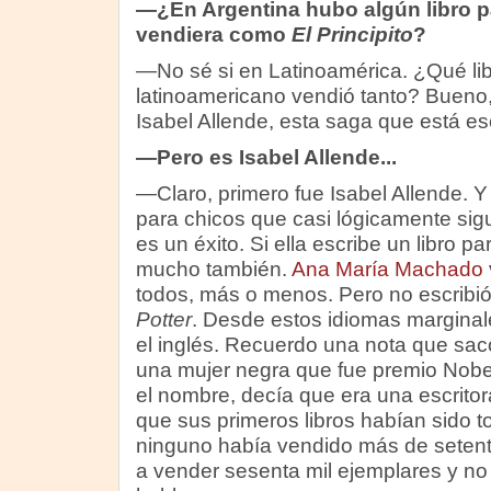
—¿En Argentina hubo algún libro p
vendiera como
El Principito
?
—No sé si en Latinoamérica. ¿Qué lib
latinoamericano vendió tanto? Bueno, 
Isabel Allende, esta saga que está e
—Pero es Isabel Allende...
—Claro, primero fue Isabel Allende. Y 
para chicos que casi lógicamente sigue
es un éxito. Si ella escribe un libro p
mucho también.
Ana María Machado
todos, más o menos. Pero no escribi
Potter
. Desde estos idiomas marginales
el inglés. Recuerdo una nota que sacó
una mujer negra que fue premio Nobe
el nombre, decía que era una escritor
que sus primeros libros habían sido 
ninguno había vendido más de setenta
a vender sesenta mil ejemplares y no t