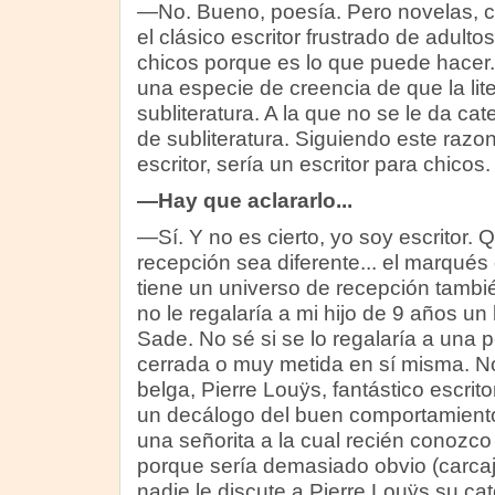
—No. Bueno, poesía. Pero novelas, c
el clásico escritor frustrado de adulto
chicos porque es lo que puede hacer
una especie de creencia de que la lite
subliteratura. A la que no se le da cate
de subliteratura. Siguiendo este razo
escritor, sería un escritor para chicos.
—Hay que aclararlo...
—Sí. Y no es cierto, yo soy escritor. 
recepción sea diferente... el marqués
tiene un universo de recepción también
no le regalaría a mi hijo de 9 años un
Sade. No sé si se lo regalaría a una
cerrada o muy metida en sí misma. No 
belga, Pierre Louÿs, fantástico escrito
un decálogo del buen comportamiento
una señorita a la cual recién conozco n
porque sería demasiado obvio (carcaj
nadie le discute a Pierre Louÿs su cate