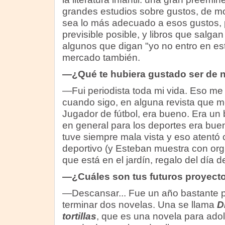
grandes estudios sobre gustos, de mo
sea lo más adecuado a esos gustos, p
previsible posible, y libros que salg
algunos que digan "yo no entro en es
mercado también.
—¿Qué te hubiera gustado ser de n
—Fui periodista toda mi vida. Eso me 
cuando sigo, en alguna revista que me
Jugador de fútbol, era bueno. Era un
en general para los deportes era bu
tuve siempre mala vista y eso atentó 
deportivo (y Esteban muestra con orgu
que está en el jardín, regalo del día d
—¿Cuáles son tus futuros proyect
—Descansar... Fue un año bastante pr
terminar dos novelas. Una se llama
D
tortillas
, que es una novela para adol