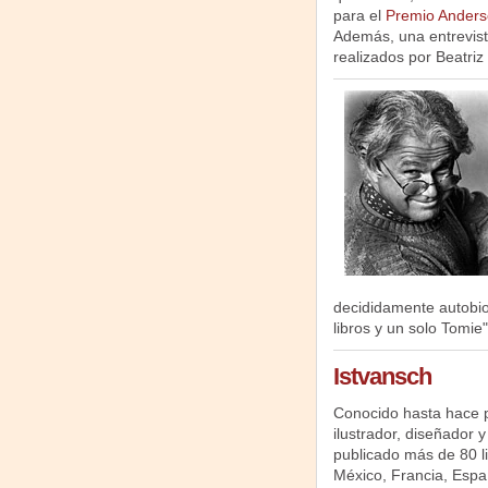
para el
Premio Anders
Además, una entrevist
realizados por Beatri
decididamente autobio
libros y un solo Tomie"
Istvansch
Conocido hasta hace 
ilustrador, diseñador y
publicado más de 80 li
México, Francia, Espa