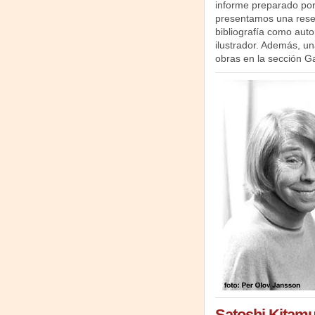
informe preparado po
presentamos una reseñ
bibliografía como auto
ilustrador. Además, un
obras en la sección Ga
Satoshi Kitam