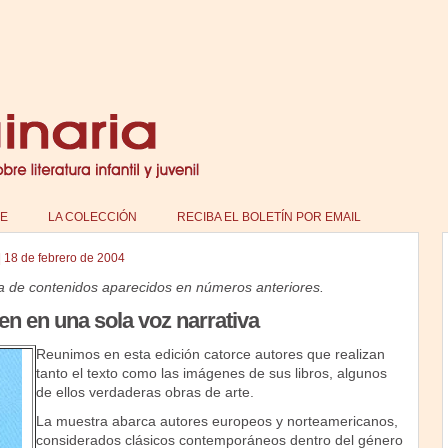
E
LA COLECCIÓN
RECIBA EL BOLETÍN POR EMAIL
|
18 de febrero de 2004
a de contenidos aparecidos en números anteriores.
en en una sola voz narrativa
Reunimos en esta edición catorce autores que realizan
tanto el texto como las imágenes de sus libros, algunos
de ellos verdaderas obras de arte.
La muestra abarca autores europeos y norteamericanos,
considerados clásicos contemporáneos dentro del género