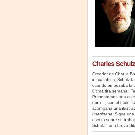
Charles Schulz
Creador de Charlie Br
inigualables, Schulz fa
cuando empezaba la dis
última tira semanal. T
Presentamos una cole
obra—, con el título "
acompaña una ilustra
Imaginaria
. Sigue una
escrito sobre su traba
Schulz", una breve Bib