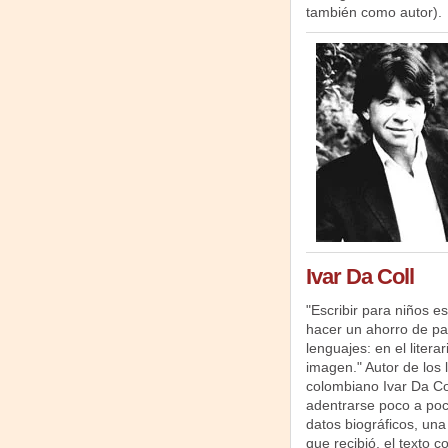
también como autor).
Ivar Da Coll
"Escribir para niños 
hacer un ahorro de pa
lenguajes: en el literar
imagen." Autor de los 
colombiano Ivar Da Col
adentrarse poco a poc
datos biográficos, una 
que recibió, el texto