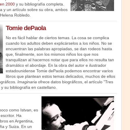
en 2000
y su bibliografía completa.
a y un artículo sobre su obra, ambos
z Helena Robledo.
Tomie dePaola
No es fácil hablar de ciertos temas. La cosa se complica
cuando los adultos deben explicárselos a los niños. No se
encuentran las palabras apropiadas, se dan rodeos hasta
que, finalmente, son los mismos niños los que nos
tranquilizan al hacernos notar que para ellos no resulta tan
dramático el abordaje. En la obra del autor e ilustrador
estadounidense Tomie dePaola podemos encontrar varios
libros que plantean estos temas delicados, muchos de ellos
gráficos.
Imaginaria
ofrece datos biográficos, el artículo "Tres
 y su bibliografía en castellano.
poco como Istvan, es
 escritor. Ha
bros en Argentina,
ña y Suiza. En un