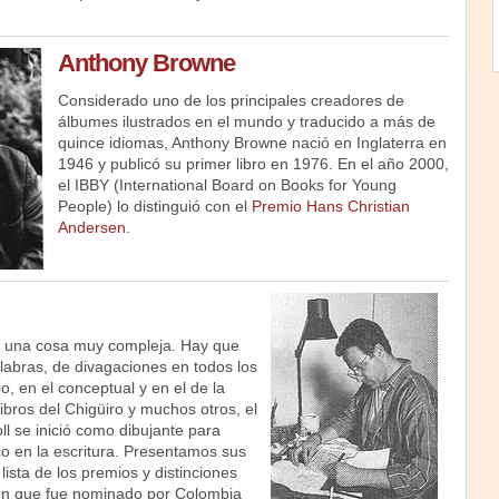
Anthony Browne
Considerado uno de los principales creadores de
álbumes ilustrados en el mundo y traducido a más de
quince idiomas, Anthony Browne nació en Inglaterra en
1946 y publicó su primer libro en 1976. En el año 2000,
el IBBY (International Board on Books for Young
People) lo distinguió con el
Premio Hans Christian
Andersen
.
es una cosa muy compleja. Hay que
labras, de divagaciones en todos los
io, en el conceptual y en el de la
libros del Chigüiro y muchos otros, el
l se inició como dibujante para
o en la escritura. Presentamos sus
lista de los premios y distinciones
 con que fue nominado por Colombia