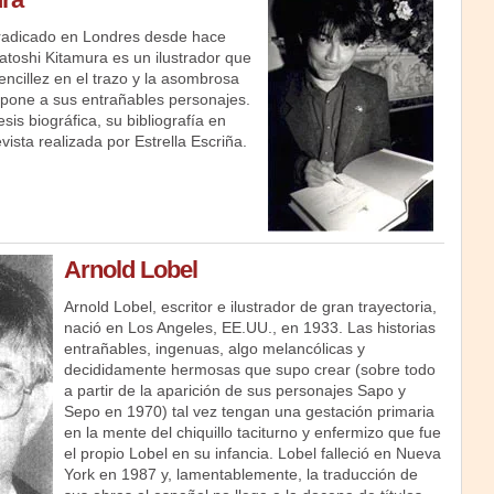
 radicado en Londres desde hace
atoshi Kitamura es un ilustrador que
encillez en el trazo y la asombrosa
mpone a sus entrañables personajes.
is biográfica, su bibliografía en
vista realizada por Estrella Escriña.
Arnold Lobel
Arnold Lobel, escritor e ilustrador de gran trayectoria,
nació en Los Angeles, EE.UU., en 1933. Las historias
entrañables, ingenuas, algo melancólicas y
decididamente hermosas que supo crear (sobre todo
a partir de la aparición de sus personajes Sapo y
Sepo en 1970) tal vez tengan una gestación primaria
en la mente del chiquillo taciturno y enfermizo que fue
el propio Lobel en su infancia. Lobel falleció en Nueva
York en 1987 y, lamentablemente, la traducción de