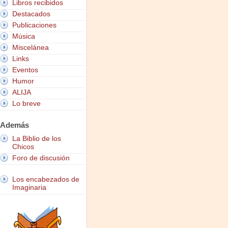
Libros recibidos
Destacados
Publicaciones
Música
Miscelánea
Links
Eventos
Humor
ALIJA
Lo breve
Además
La Biblio de los
Chicos
Foro de discusión
Los encabezados de
Imaginaria