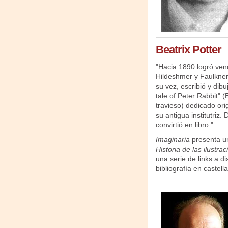
Beatrix Potter
"Hacia 1890 logró vend
Hildeshmer y Faulkner 
su vez, escribió y dib
tale of Peter Rabbit" (
travieso) dedicado ori
su antigua institutriz.
convirtió en libro."
Imaginaria
presenta un
Historia de las ilustra
una serie de links a dis
bibliografía en castel