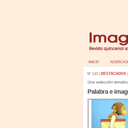
INICIO
ACERCA D
DESTACADOS
N°
122
|
Una selección temátic
Palabra e imag