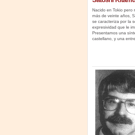
Nacido en Tokio pero
más de veinte años, S
se caracteriza por la s
expresividad que le i
Presentamos una síntes
castellano, y una entre