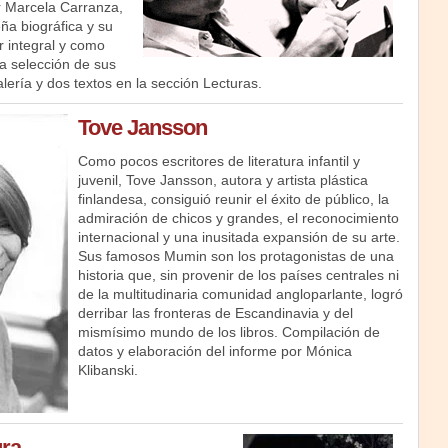
r Marcela Carranza,
a biográfica y su
r integral y como
a selección de sus
lería y dos textos en la sección Lecturas.
Tove Jansson
Como pocos escritores de literatura infantil y
juvenil, Tove Jansson, autora y artista plástica
finlandesa, consiguió reunir el éxito de público, la
admiración de chicos y grandes, el reconocimiento
internacional y una inusitada expansión de su arte.
Sus famosos Mumin son los protagonistas de una
historia que, sin provenir de los países centrales ni
de la multitudinaria comunidad angloparlante, logró
derribar las fronteras de Escandinavia y del
mismísimo mundo de los libros. Compilación de
datos y elaboración del informe por Mónica
Klibanski.
ura