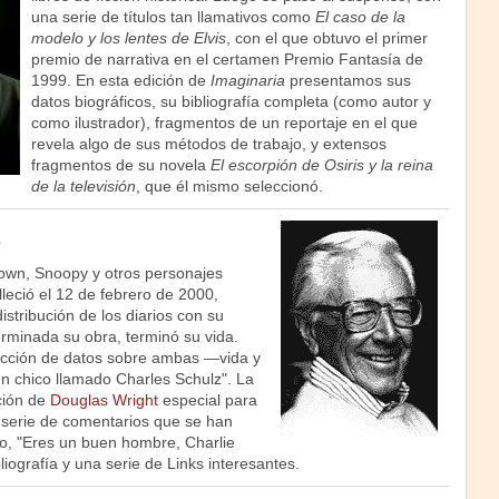
una serie de títulos tan llamativos como
El caso de la
modelo y los lentes de Elvis
, con el que obtuvo el primer
premio de narrativa en el certamen Premio Fantasía de
1999. En esta edición de
Imaginaria
presentamos sus
datos biográficos, su bibliografía completa (como autor y
como ilustrador), fragmentos de un reportaje en el que
revela algo de sus métodos de trabajo, y extensos
fragmentos de su novela
El escorpión de Osiris y la reina
de la televisión
, que él mismo seleccionó.
own, Snoopy y otros personajes
lleció el 12 de febrero de 2000,
tribución de los diarios con su
erminada su obra, terminó su vida.
cción de datos sobre ambas —vida y
Un chico llamado Charles Schulz". La
ción de
Douglas Wright
especial para
 serie de comentarios que se han
jo, "Eres un buen hombre, Charlie
liografía y una serie de Links interesantes.