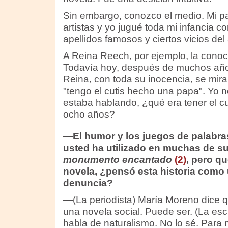
Sin embargo, conozco el medio. Mi p
artistas y yo jugué toda mi infancia 
apellidos famosos y ciertos vicios del
A Reina Reech, por ejemplo, la conoc
Todavía hoy, después de muchos añ
Reina, con toda su inocencia, se mira
"tengo el cutis hecho una papa". Yo n
estaba hablando, ¿qué era tener el c
ocho años?
—El humor y los juegos de palabra
usted ha utilizado en muchas de s
monumento encantado
(2)
, pero q
novela, ¿pensó esta historia com
denuncia?
—(La periodista) María Moreno dice 
una novela social. Puede ser. (La esc
habla de naturalismo. No lo sé. Para m