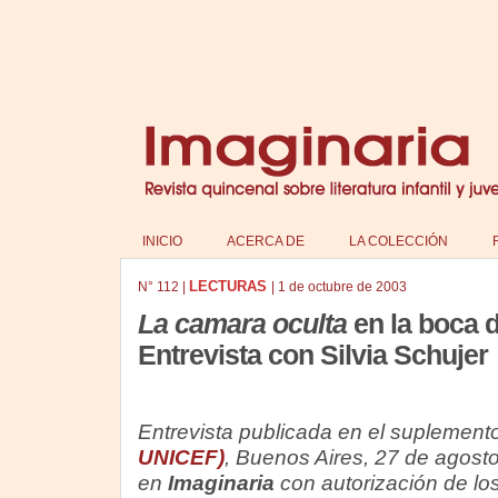
INICIO
ACERCA DE
LA COLECCIÓN
LECTURAS
N°
112
|
|
1 de octubre de 2003
La camara oculta
en la boca d
Entrevista con Silvia Schujer
Entrevista publicada en el suplement
UNICEF)
, Buenos Aires, 27 de agost
en
Imaginaria
con autorización de los