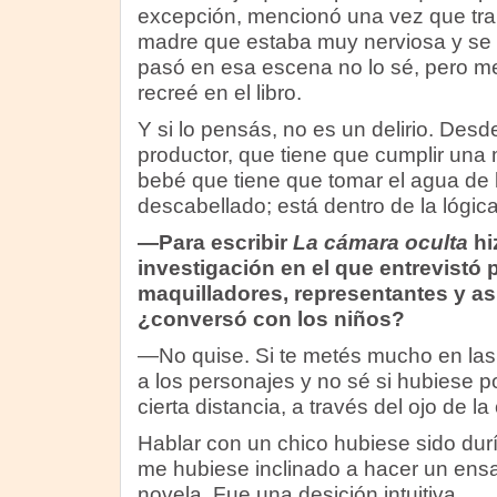
excepción, mencionó una vez que tra
madre que estaba muy nerviosa y se la
pasó en esa escena no lo sé, pero 
recreé en el libro.
Y si lo pensás, no es un delirio. Desd
productor, que tiene que cumplir una m
bebé que tiene que tomar el agua de l
descabellado; está dentro de la lógic
—Para escribir
La cámara oculta
hi
investigación en el que entrevistó 
maquilladores, representantes y asi
¿conversó con los niños?
—No quise. Si te metés mucho en las
a los personajes y no sé si hubiese 
cierta distancia, a través del ojo de l
Hablar con un chico hubiese sido dur
me hubiese inclinado a hacer un ens
novela. Fue una desición intuitiva.