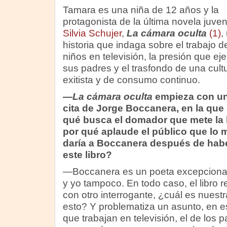
Tamara es una niña de 12 años y la
protagonista de la última novela juven
Silvia Schujer
,
La cámara oculta
(1)
,
historia que indaga sobre el trabajo d
niños en televisión, la presión que ej
sus padres y el trasfondo de una cult
exitista y de consumo continuo.
—
La cámara oculta
empieza con u
cita de Jorge Boccanera, en la que 
qué busca el domador que mete la 
por qué aplaude el público que lo 
daría a Boccanera después de habe
este libro?
—Boccanera es un poeta excepcional,
y yo tampoco. En todo caso, el libro 
con otro interrogante, ¿cuál es nuest
esto? Y problematiza un asunto, en es
que trabajan en televisión, el de los p