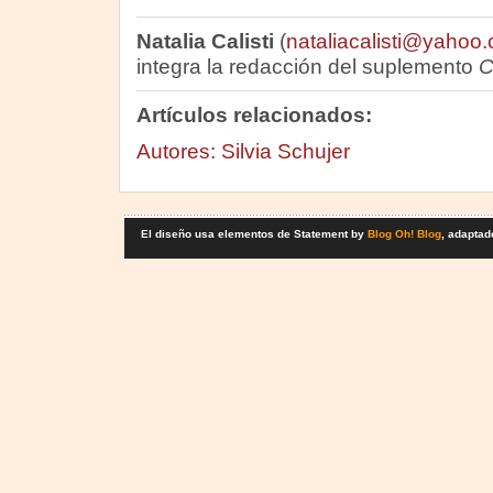
Natalia Calisti
(
nataliacalisti@yahoo.
integra la redacción del suplemento
C
Artículos relacionados:
Autores: Silvia Schujer
El diseño usa elementos de Statement by
Blog Oh! Blog
, adaptad