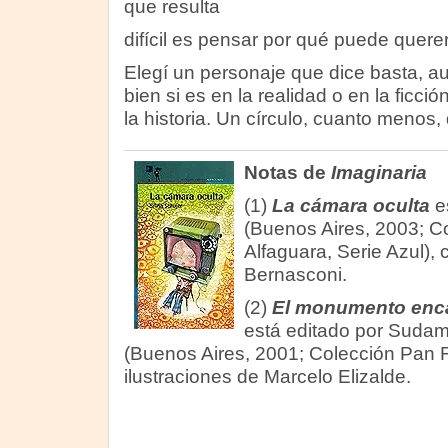
que resulta
difícil es pensar por qué puede querer
Elegí un personaje que dice basta, 
bien si es en la realidad o en la ficció
la historia. Un círculo, cuanto menos, d
Notas de
Imaginaria
(1)
La cámara oculta
es
(Buenos Aires, 2003; C
Alfaguara, Serie Azul), 
Bernasconi.
(2)
El monumento enc
está editado por Suda
(Buenos Aires, 2001; Colección Pan F
ilustraciones de Marcelo Elizalde.