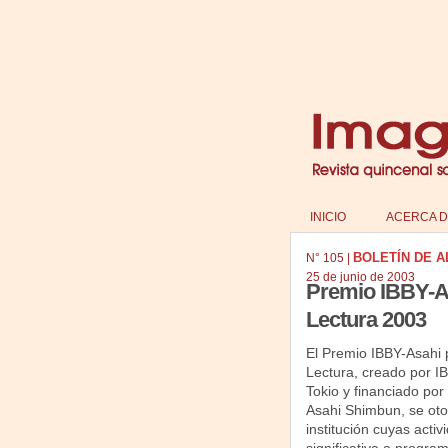
INICIO
ACERCA D
BOLETÍN DE ALIJ
N°
105
|
25 de junio de 2003
Premio IBBY-A
Lectura 2003
El Premio IBBY-Asahi
Lectura, creado por I
Tokio y financiado por
Asahi Shimbun, se ot
institución cuyas acti