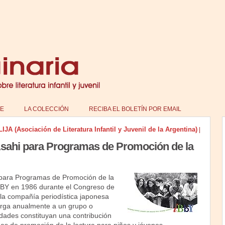
E
LA COLECCIÓN
RECIBA EL BOLETÍN POR EMAIL
A (Asociación de Literatura Infantil y Juvenil de la Argentina)
|
sahi para Programas de Promoción de la
 para Programas de Promoción de la
BBY en 1986 durante el Congreso de
 la compañía periodística japonesa
orga anualmente a un grupo o
vidades constituyan una contribución