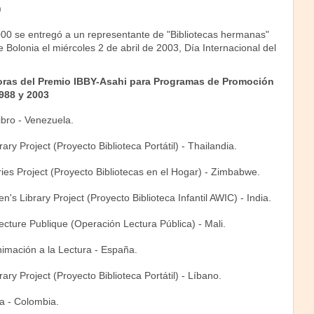
)
00 se entregó a un representante de "Bibliotecas hermanas"
e Bolonia el miércoles 2 de abril de 2003, Día Internacional del
oras del Premio IBBY-Asahi para Programas de Promoción
1988 y 2003
ibro - Venezuela.
ary Project (Proyecto Biblioteca Portátil) - Thailandia.
ies Project (Proyecto Bibliotecas en el Hogar) - Zimbabwe.
n's Library Project (Proyecto Biblioteca Infantil AWIC) - India.
cture Publique (Operación Lectura Pública) - Mali.
imación a la Lectura - España.
rary Project (Proyecto Biblioteca Portátil) - Líbano.
a - Colombia.