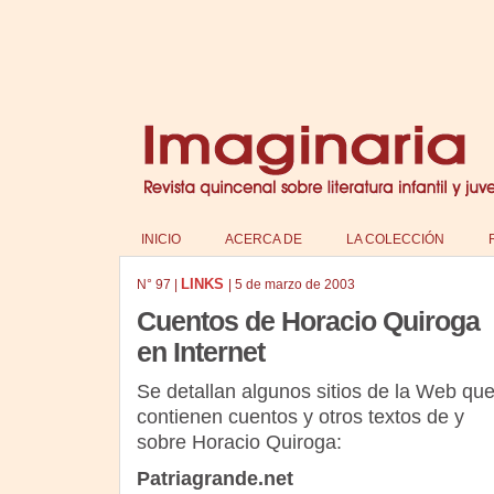
INICIO
ACERCA DE
LA COLECCIÓN
LINKS
N°
97
|
|
5 de marzo de 2003
Cuentos de Horacio Quiroga
en Internet
Se detallan algunos sitios de la Web qu
contienen cuentos y otros textos de y
sobre Horacio Quiroga:
Patriagrande.net