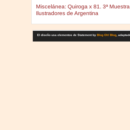
Miscelánea: Quiroga x 81. 3ª Muestra
Ilustradores de Argentina
El diseño usa elementos de Statement by
Blog Oh! Blog
, adaptad