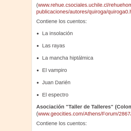
(
www.rehue.csociales.uchile.cl/rehuehom
publicaciones/autores/quiroga/quiroga0.
Contiene los cuentos:
La insolación
Las rayas
La mancha hiptálmica
El vampiro
Juan Darién
El espectro
Asociación "Taller de Talleres" (Colo
(
www.geocities.com/Athens/Forum/2867
Contiene los cuentos: