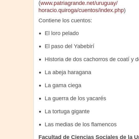
(
www.patriagrande.net/uruguay/
horacio.quiroga/cuentos/index.php
)
Contiene los cuentos:
El loro pelado
El paso del Yabebirí
Historia de dos cachorros de coatí y
La abeja haragana
La gama ciega
La guerra de los yacarés
La tortuga gigante
Las medias de los flamencos
Facultad de Ciencias Sociales de la U