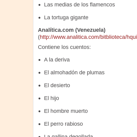
Las medias de los flamencos
La tortuga gigante
Analítica.com (Venezuela)
(
http://www.analitica.com/bitblioteca/hqu
Contiene los cuentos:
A la deriva
El almohadón de plumas
El desierto
El hijo
El hombre muerto
El perro rabioso
La gallina degollada