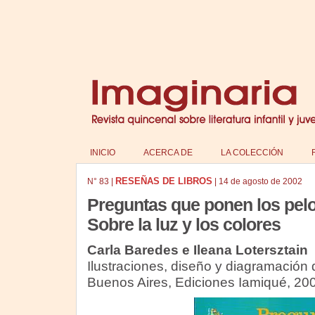
INICIO
ACERCA DE
LA COLECCIÓN
RESEÑAS DE LIBROS
N°
83
|
|
14 de agosto de 2002
Preguntas que ponen los pelo
Sobre la luz y los colores
Carla Baredes e Ileana Lotersztain
Ilustraciones, diseño y diagramación d
Buenos Aires, Ediciones Iamiqué, 20