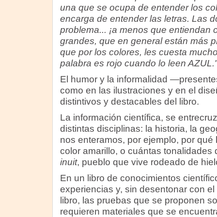
una que se ocupa de entender los col
encarga de entender las letras. Las d
problema... ¡a menos que entiendan c
grandes, que en general están más pr
que por los colores, les cuesta mucho 
palabra es rojo cuando lo leen AZUL.
El humor y la informalidad —presentes
como en las ilustraciones y en el di
distintivos y destacables del libro.
La información científica, se entrecru
distintas disciplinas: la historia, la geog
nos enteramos, por ejemplo, por qué 
color amarillo, o cuántas tonalidades 
inuit
, pueblo que vive rodeado de hiel
En un libro de conocimientos científic
experiencias y, sin desentonar con el
libro, las pruebas que se proponen son
requieren materiales que se encuentr