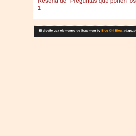
Reseña de "Preguntas que ponen los
1
El diseño usa elementos de Statement by
Blog Oh! Blog
, adaptad