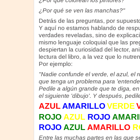
¿Por qué colorean los pintores?
¿Por qué se ven las manchas?"
Detrás de las preguntas, por supuesto
Y aquí no estamos hablando de resp
verdades reveladas, sino de explicaci
mismo lenguaje coloquial que las pr
despiertan la curiosidad del lector, a
lectura del libro, a la vez que lo nutr
Por ejemplo:
"Nadie confunde el verde, el azul, el r
que tenga un problema para 'entender
Pedile a algún grande que te diga, en
el siguiente 'dibujo'. Y después, pedil
AZUL
AMARILLO
VERDE
ROJO
AZUL
ROJO
AMARI
ROJO
AZUL
AMARILLO
R
Entre las muchas partes en las que se