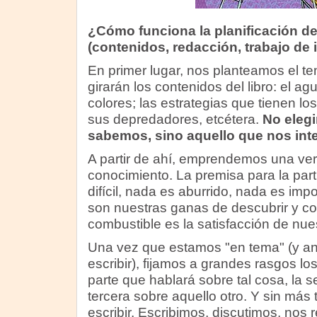
¿Cómo funciona la planificación de
(contenidos, redacción, trabajo de i
En primer lugar, nos planteamos el te
girarán los contenidos del libro: el agu
colores; las estrategias que tienen lo
sus depredadores, etcétera.
No elegi
sabemos, sino aquello que nos inte
A partir de ahí, emprendemos una ve
conocimiento. La premisa para la part
difícil, nada es aburrido, nada es impo
son nuestras ganas de descubrir y co
combustible es la satisfacción de nue
Una vez que estamos "en tema" (y a
escribir), fijamos a grandes rasgos l
parte que hablará sobre tal cosa, la s
tercera sobre aquello otro. Y sin má
escribir. Escribimos, discutimos, nos