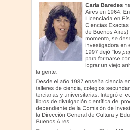
Carla Baredes
na
Aires en 1964. En 
Licenciada en Fís
Ciencias Exactas 
de Buenos Aires) y
momento, se de
investigadora en e
1997 dejó "los
pa
para formarse com
lograr un viejo an
la gente.
Desde el año 1987 enseña ciencia en
talleres de ciencia, colegios secundar
terciarias y universitarias. Integró el
libros de divulgación científica del
dependiente de la Comisión de Invest
la Dirección General de Cultura y Edu
Buenos Aires.