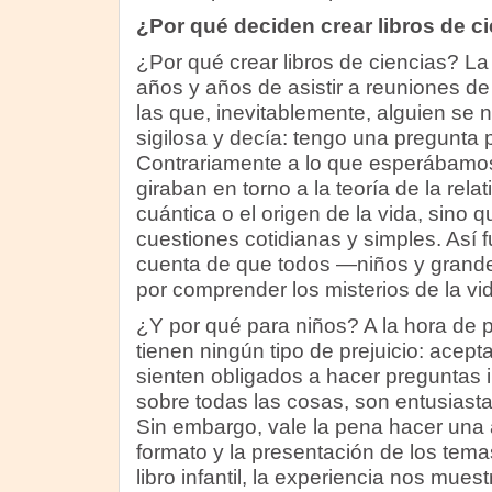
¿Por qué deciden crear libros de c
¿Por qué crear libros de ciencias? L
años y años de asistir a reuniones de
las que, inevitablemente, alguien se
sigilosa y decía: tengo una pregunta 
Contrariamente a lo que esperábamos
giraban en torno a la teoría de la rela
cuántica o el origen de la vida, sino q
cuestiones cotidianas y simples. Así
cuenta de que todos —niños y grand
por comprender los misterios de la vid
¿Y por qué para niños? A la hora de p
tienen ningún tipo de prejuicio: acept
sienten obligados a hacer preguntas i
sobre todas las cosas, son entusiasta
Sin embargo, vale la pena hacer una a
formato y la presentación de los tem
libro infantil, la experiencia nos muest