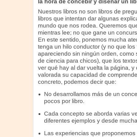
la hora de concebir y diseñar un li
Nuestros libros no son libros de preg
libros que intentan dar algunas explic
mundo que nos rodea. Queremos que e
mientras lee; no que gane un concur
En este sentido, ponemos mucha aten
tenga un hilo conductor (y no que lo
apareciendo sin ningún orden, como su
de ciencia para chicos), que los text
ver qué hay al dar vuelta la página, y 
valorada su capacidad de comprender
concreto, podemos decir que:
No desarrollamos más de un concep
pocos por libro.
Cada concepto se aborda varias ve
diferentes ejemplos y desde mucha
Las experiencias que proponemos h