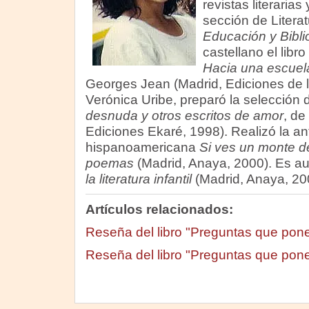
revistas literarias
sección de Literatu
Educación y Bibli
castellano el libro
Hacia una escuela
Georges Jean (Madrid, Ediciones de l
Verónica Uribe, preparó la selecció
desnuda y otros escritos de amor
, de
Ediciones Ekaré, 1998). Realizó la ant
hispanoamericana
Si ves un monte d
poemas
(Madrid, Anaya, 2000). Es a
la literatura infantil
(Madrid, Anaya, 20
Artículos relacionados:
Reseña del libro "Preguntas que pone
Reseña del libro "Preguntas que pone