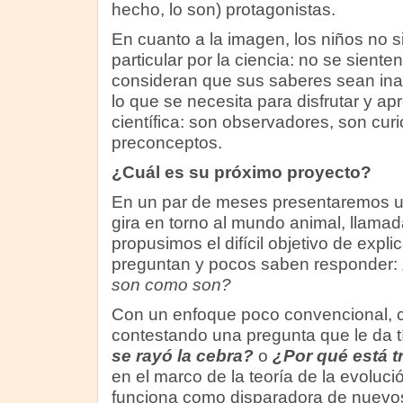
hecho, lo son) protagonistas.
En cuanto a la imagen, los niños no s
particular por la ciencia: no se sienten
consideran que sus saberes sean ina
lo que se necesita para disfrutar y apr
científica: son observadores, son cur
preconceptos.
¿Cuál es su próximo proyecto?
En un par de meses presentaremos u
gira en torno al mundo animal, llama
propusimos el difícil objetivo de expl
preguntan y pocos saben responder:
son como son?
Con un enfoque poco convencional, c
contestando una pregunta que le da tít
se rayó la cebra?
o
¿Por qué está t
en el marco de la teoría de la evoluc
funciona como disparadora de nuevos