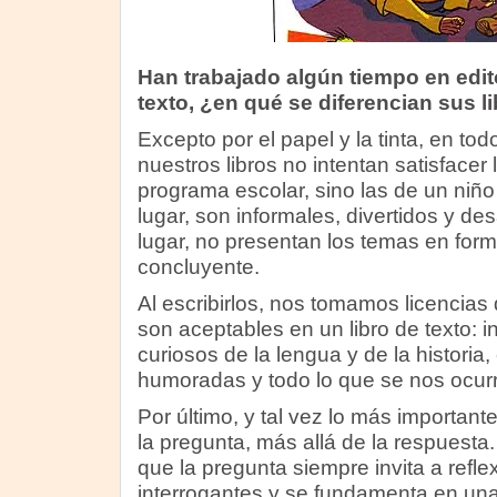
Han trabajado algún tiempo en edito
texto, ¿en qué se diferencian sus l
Excepto por el papel y la tinta, en tod
nuestros libros no intentan satisface
programa escolar, sino las de un niñ
lugar, son informales, divertidos y de
lugar, no presentan los temas en for
concluyente.
Al escribirlos, nos tomamos licencias
son aceptables en un libro de texto: 
curiosos de la lengua y de la historia,
humoradas y todo lo que se nos ocurr
Por último, y tal vez lo más important
la pregunta, más allá de la respuest
que la pregunta siempre invita a refle
interrogantes y se fundamenta en una 