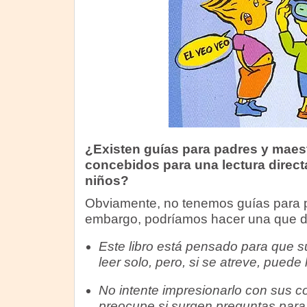
¿Existen guías para padres y maest
concebidos para una lectura directa
niños?
Obviamente, no tenemos guías para p
embargo, podríamos hacer una que di
Este libro está pensado para que s
leer solo, pero, si se atreve, puede 
No intente impresionarlo con sus c
preocupe si surgen preguntas para 