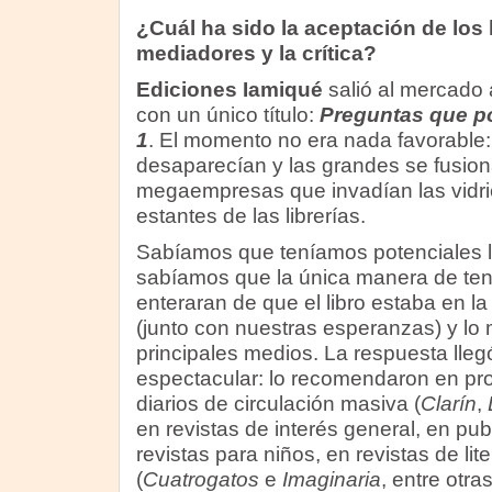
¿Cuál ha sido la aceptación de los l
mediadores y la crítica?
Ediciones Iamiqué
salió al mercado 
con un único título:
Preguntas que po
1
. El momento no era nada favorable:
desaparecían y las grandes se fusio
megaempresas que invadían las vidrie
estantes de las librerías.
Sabíamos que teníamos potenciales l
sabíamos que la única manera de tene
enteraran de que el libro estaba en la
(junto con nuestras esperanzas) y l
principales medios. La respuesta lleg
espectacular: lo recomendaron en pr
diarios de circulación masiva (
Clarín
,
en revistas de interés general, en pu
revistas para niños, en revistas de liter
(
Cuatrogatos
e
Imaginaria
, entre otras