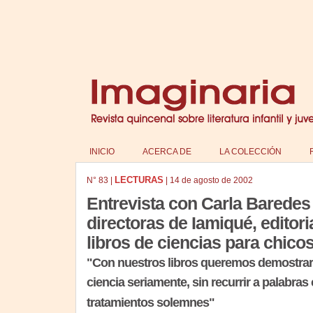
INICIO
ACERCA DE
LA COLECCIÓN
LECTURAS
N°
83
|
|
14 de agosto de 2002
Entrevista con Carla Baredes 
directoras de Iamiqué, editori
libros de ciencias para chico
"Con nuestros libros queremos demostrar
ciencia seriamente, sin recurrir a palabra
tratamientos solemnes"