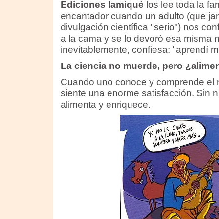
Ediciones Iamiqué
los lee toda la fam
encantador cuando un adulto (que ja
divulgación científica "serio") nos conf
a la cama y se lo devoró esa misma n
inevitablemente, confiesa: "aprendí m
La ciencia no muerde, pero ¿alime
Cuando uno conoce y comprende el 
siente una enorme satisfacción. Sin n
alimenta y enriquece.