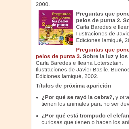
2000.
Preguntas que pone
pelos de punta 2. Sob
Carla Baredes e Ilean
Ilustraciones de Javi
Ediciones Iamiqué, 2
Preguntas que pone
pelos de punta 3
. Sobre la luz y los
Carla Baredes e Ileana Lotersztain.
Ilustraciones de Javier Basile. Buenos
Ediciones Iamiqué, 2002.
Títulos de próxima aparición
¿Por qué se rayó la cebra?,
y otr
tienen los animales para no ser de
¿Por qué está trompudo el elefan
curiosas que tienen o hacen los an