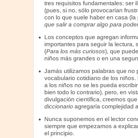
tres requisitos fundamentales: ser ilu
(pues, si no, sólo provocarían frust
con lo que suele haber en casa (la
que salir a comprar algo para poder
Los conceptos que agregan informa
importantes para seguir la lectura, 
(
Para los más curiosos
), que puede
niños más grandes o en una segund
Jamás utilizamos palabras que no 
vocabulario cotidiano de los niño
a los niños no se les pueda escribir
bien todo lo contrario), pero, en vis
divulgación científica, creemos que
diccionario
agregaría complejidad a 
Nunca suponemos en el lector cono
siempre que empezamos a explicar
el principio.