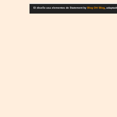
El diseño usa elementos de Statement by
Blog Oh! Blog
, adaptad