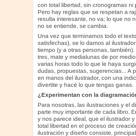
con total libertad, sin cronogramas n
Pero hay reglas que se respetan a raj
resulta interesante, no va; lo que no no
no se entiende, se cambia.
Una vez que terminamos todo el texto
satisfechas), se lo damos al ilustrado
tiempo (y a otras personas, también)
tres, mate y medialunas de por medio
varias horas todo lo que le haya surgi
dudas, propuestas, sugerencias... A par
en manos del ilustrador, con una indic
divertite y hacé lo que tengas ganas.
¿Experimentan con la diagramació
Para nosotras, las ilustraciones y el 
parte muy importante de cada libro. E
y nos parece ideal, que el ilustrador 
total libertad en el proceso de creaci
ilustración y diseño consiste, principa