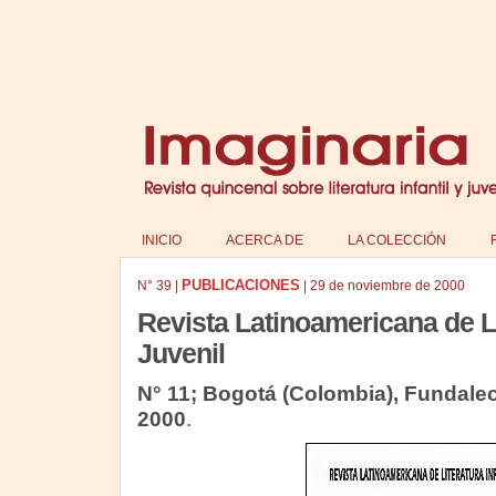
INICIO
ACERCA DE
LA COLECCIÓN
PUBLICACIONES
N°
39
|
|
29 de noviembre de 2000
Revista Latinoamericana de Lit
Juvenil
N° 11; Bogotá (Colombia), Fundalec
2000
.