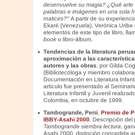
desenvuelve su magia? ¿Qué arte s
palabras e imágenes en una sola h
matices?"
A partir de su experienci
Ekaré (Venezuela), Verónica Uribe d
elementos de este tipo de libro, l
book
o libro-álbum.
Tendencias de la literatura peru
aproximación a las característica
autores y las obras
, por Gilda Co
(Bibliotecóloga y miembro colabora
Documentación en Literatura Infant
artículo fue presentado al Seminar
Literatura Infantil y Juvenil realiz
Colombia, en octubre de 1999.
Tambogrande, Perú
.
Premio de P
IBBY-Asahi 2000
. Descripción del
Tambogrande siembra lectura
, gan
Asahi 2000, distinción concedida 