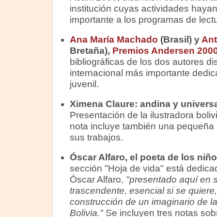
institución cuyas actividades haya
importante a los programas de lect
Ana María Machado
(Brasil) y
An
Bretaña),
Premios Andersen 200
bibliográficas de los dos autores di
internacional más importante dedicado
juvenil.
Ximena Claure: andina y universa
Presentación de la ilustradora boli
nota incluye también una pequeña m
sus trabajos.
Óscar Alfaro, el poeta de los niñ
sección "Hoja de vida" está dedicad
Óscar Alfaro,
"presentado aquí en s
trascendente, esencial si se quiere,
construcción de un imaginario de la l
Bolivia."
Se incluyen tres notas sobr