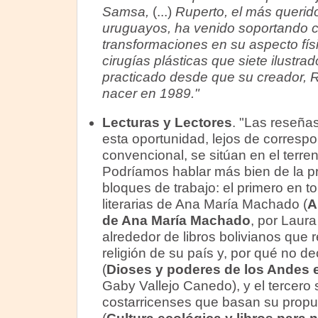
Samsa,
(...)
Ruperto, el más querido
uruguayos, ha venido soportando 
transformaciones en su aspecto físi
cirugías plásticas que siete ilustra
practicado desde que su creador, R
nacer en 1989."
Lecturas y Lectores
. "Las reseña
esta oportunidad, lejos de correspon
convencional, se sitúan en el terren
Podríamos hablar más bien de la pr
bloques de trabajo: el primero en t
literarias de Ana María Machado (
A
de Ana María Machado
, por Laur
alrededor de libros bolivianos que r
religión de su país y, por qué no de
(
Dioses y poderes de los Andes e
Gaby Vallejo Canedo), y el tercero so
costarricenses que basan su propu