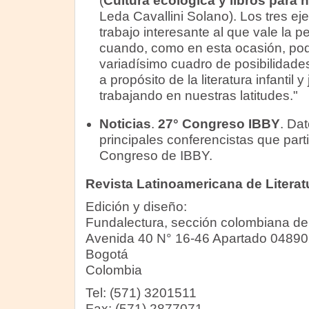
(
Cultura ecológica y libros para 
Leda Cavallini Solano). Los tres eje
trabajo interesante al que vale la
cuando, como en esta ocasión, po
variadísimo cuadro de posibilidades
a propósito de la literatura infantil 
trabajando en nuestras latitudes."
Noticias
.
27° Congreso IBBY
. Dat
principales conferencistas que parti
Congreso de IBBY.
Revista Latinoamericana de Literatur
Edición y diseño:
Fundalectura, sección colombiana d
Avenida 40 N° 16-46 Apartado 04890
Bogotá
Colombia
Tel: (571) 3201511
Fax: (571) 2877071