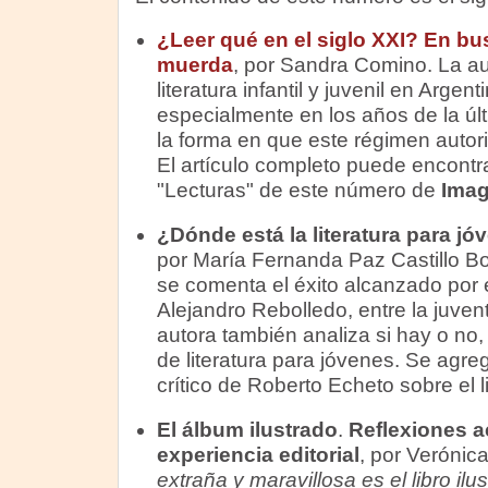
¿Leer qué en el siglo XXI? En bus
muerda
, por Sandra Comino. La aut
literatura infantil y juvenil en Arge
especialmente en los años de la últ
la forma en que este régimen autorit
El artículo completo puede encontr
"Lecturas" de este número de
Imag
¿Dónde está la literatura para j
por María Fernanda Paz Castillo Bo
se comenta el éxito alcanzado por e
Alejandro Rebolledo, entre la juve
autora también analiza si hay o no
de literatura para jóvenes. Se agre
crítico de Roberto Echeto sobre el li
El álbum ilustrado
.
Reflexiones a
experiencia editorial
, por Verónic
extraña y maravillosa es el libro i