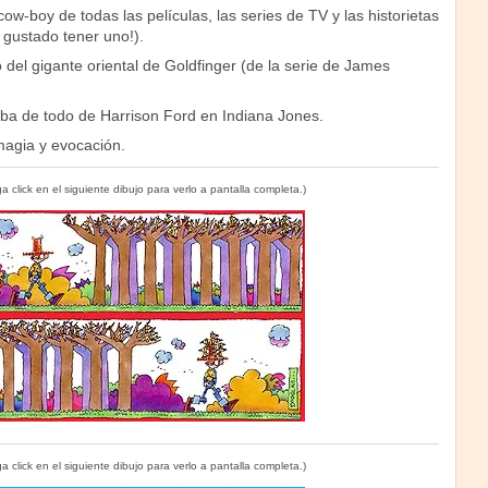
w-boy de todas las películas, las series de TV y las historietas
gustado tener uno!).
del gigante oriental de Goldfinger (de la serie de James
ba de todo de Harrison Ford en Indiana Jones.
agia y evocación.
a click en el siguiente dibujo para verlo a pantalla completa.)
a click en el siguiente dibujo para verlo a pantalla completa.)