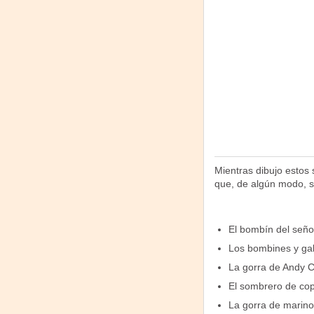
Mientras dibujo estos 
que, de algún modo,
El bombín del seño
Los bombines y gal
La gorra de Andy C
El sombrero de cop
La gorra de marino