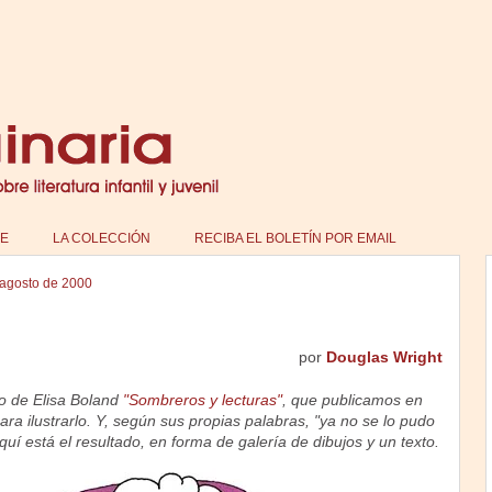
E
LA COLECCIÓN
RECIBA EL BOLETÍN POR EMAIL
 agosto de 2000
por
Douglas Wright
lo de Elisa Boland
"Sombreros y lecturas"
, que publicamos en
a ilustrarlo. Y, según sus propias palabras, "ya no se lo pudo
quí está el resultado, en forma de galería de dibujos y un texto.