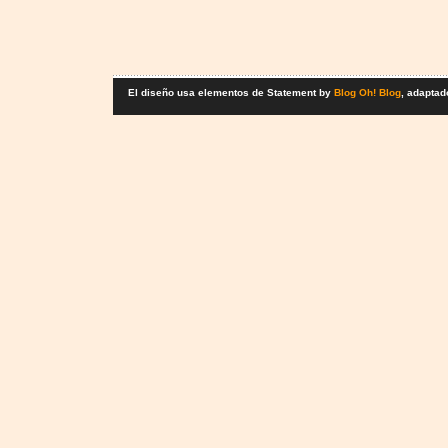
El diseño usa elementos de Statement by
Blog Oh! Blog
, adaptad