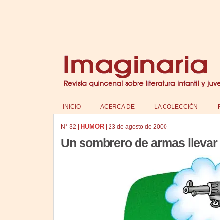
INICIO
ACERCA DE
LA COLECCIÓN
HUMOR
N°
32
|
|
23 de agosto de 2000
Un sombrero de armas llevar