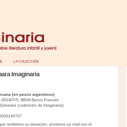
E
LA COLECCIÓN
ara Imaginaria
ncaria (en pesos argentinos)
-301407/0, BBVA Banco Francés
Gimenez (codirector de Imaginaria)
0030140707
ue recibimos su donación, envíenos un mail con el