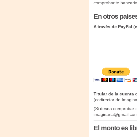
comprobante bancario
En otros países
A través de PayPal 
Titular de la cuenta 
(codirector de Imagina
(Si desea comprobar q
imaginaria@gmail.com
El monto es lib