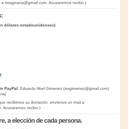
 a imaginaria@gmail.com. Acusaremos recibo.)
:
(en dólares estadounidenses)
de PayPal:
Eduardo Abel Gimenez (eagimenez@gmail.com)
ria)
ue recibimos su donación, envíenos un mail a
. Acusaremos recibo.)
re, a elección de cada persona.