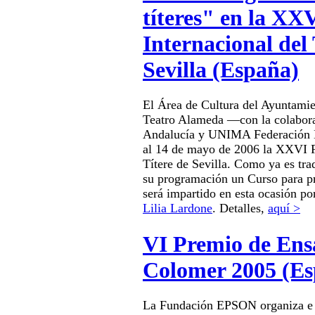
títeres" en la XX
Internacional del 
Sevilla (España)
El Área de Cultura del Ayuntamien
Teatro Alameda —con la colabo
Andalucía y UNIMA Federación 
al 14 de mayo de 2006 la XXVI Fe
Títere de Sevilla. Como ya es tra
su programación un Curso para pro
será impartido en esta ocasión por
Lilia Lardone
. Detalles,
aquí >
VI Premio de Ens
Colomer 2005 (Es
La Fundación EPSON organiza e in