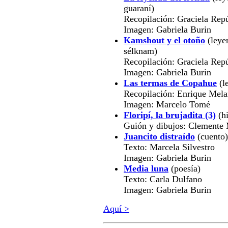
guaraní)
Recopilación: Graciela Rep
Imagen: Gabriela Burin
Kamshout y el otoño
(leye
sélknam)
Recopilación: Graciela Rep
Imagen: Gabriela Burin
Las termas de Copahue
(l
Recopilación: Enrique Mela
Imagen: Marcelo Tomé
Floripí, la brujadita (3)
(hi
Guión y dibujos: Clemente
Juancito distraído
(cuento)
Texto: Marcela Silvestro
Imagen: Gabriela Burin
Media luna
(poesía)
Texto: Carla Dulfano
Imagen: Gabriela Burin
Aquí >