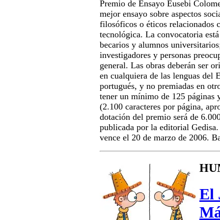
Premio de Ensayo Eusebi Colomer
mejor ensayo sobre aspectos socia
filosóficos o éticos relacionados
tecnológica. La convocatoria está 
becarios y alumnos universitarios
investigadores y personas preocu
general. Las obras deberán ser orig
en cualquiera de las lenguas del 
portugués, y no premiadas en otr
tener un mínimo de 125 páginas
(2.100 caracteres por página, ap
dotación del premio será de 6.000
publicada por la editorial Gedisa.
vence el 20 de marzo de 2006. B
HU
El
Má