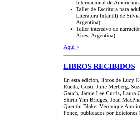
Internacional de Americanis
Taller de Escritura para adu
Literatura Infantil) de Silv
Argentina)
Taller intensivo de narraci
Aires, Argentina)
Aquí >
LIBROS RECIBIDOS
En esta edición, libros de Lucy C
Rueda, Gusti, Julie Merberg, Suz
Gauch, Jamie Lee Curtis, Laura C
Shirin Yim Bridges, Joan MacPha
Quentin Blake, Véronique Antoin
Ponce, publicados por Ediciones 