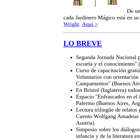
De un
cada Jardinero Mágico está en s
Wright
.
Aquí >
LO BREVE
Segunda Jornada Nacional 
escuela y el conocimiento" 
Curso de capacitación gratu
Voluntarios con orientación
Campamentos" (Buenos Aire
En Bristol (Inglaterra) todo
Espacio "Enfrascados en el 
Palermo (Buenos Aires, Arg
Lectura trilingüe de relato
Cuento Wolfgang Amadeus 
Austria)
Simposio sobre los diálogos 
infancia y de la literatura 