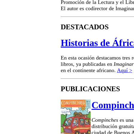
Promoción de la Lectura y el Lib
El autor es codirector de Imagina
DESTACADOS
Historias de Áfri
En esta ocasión destacamos tres 
libros, ya publicadas en
Imaginar
en el continente africano.
Aquí >
PUBLICACIONES
Compinch
Compinches
es una
distribución gratuit
ciudad de Buenos A