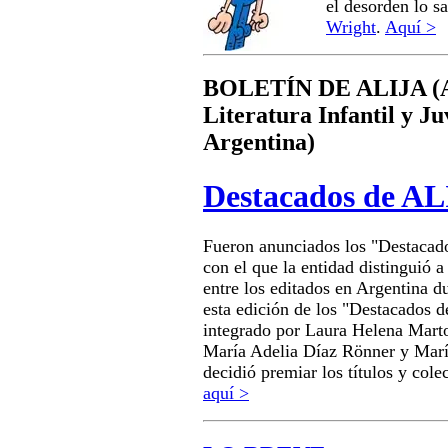
el desorden lo s
Wright
.
Aquí >
BOLETÍN DE ALIJA (As
Literatura Infantil y Ju
Argentina)
Destacados de AL
Fueron anunciados los "Destacad
con el que la entidad distinguió a 
entre los editados en Argentina d
esta edición de los "Destacados d
integrado por Laura Helena Marto
María Adelia Díaz Rönner y Marí
decidió premiar los títulos y cole
aquí >