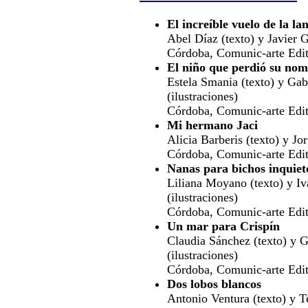
El increíble vuelo de la la
Abel Díaz (texto) y Javier G
Córdoba, Comunic-arte Edit
El niño que perdió su no
Estela Smania (texto) y Gab
(ilustraciones)
Córdoba, Comunic-arte Edit
Mi hermano Jaci
Alicia Barberis (texto) y Jo
Córdoba, Comunic-arte Edit
Nanas para bichos inquiet
Liliana Moyano (texto) y I
(ilustraciones)
Córdoba, Comunic-arte Edit
Un mar para Crispín
Claudia Sánchez (texto) y 
(ilustraciones)
Córdoba, Comunic-arte Edit
Dos lobos blancos
Antonio Ventura (texto) y 