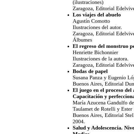
(ilustraciones)
Zaragoza, Editorial Edelviv
Los viajes del abuelo
Agustín Comotto
Ilustraciones del autor.
Zaragoza, Editorial Edelviv
Álbumes
El regreso del monstruo p
Henriette Bichonnier
Ilustraciones de la autora.
Zaragoza, Editorial Edelviv
Bodas de papel
Susana Panza y Eugenio Ló
Buenos Aires, Editorial Du
El juego en el proceso del
Capacitación y perfeccion
María Azucena Gandulfo de
Taulamet de Rotelli y Ester 
Buenos Aires, Editorial Stel
2004.
Salud y Adolescencia. Niv
Medias