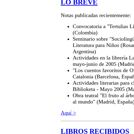
LO BREVE
Notas publicadas recientemente:
Convocatoria a "Tertulias Li
(Colombia)
Seminario sobre "Sociolingü
Literatura para Niños (Rosar
Argentina)
Actividades en la librería L
mayo-junio de 2005 (Madri
"Los cuentos favoritos de O
Catalonia (Barcelona, Espa
Actividades literarias para 
Biblioketa - Mayo 2005 (Ma
Obra teatral "El fruto al árb
al mundo" (Madrid, España
Aquí >
LIBROS RECIBIDOS