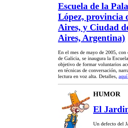
Escuela de la Pal
López, provincia
Aires, y Ciudad d
Aires, Argentina)
En el mes de mayo de 2005, con e
de Galicia, se inaugura la Escuela
objetivo de formar voluntarios a
en técnicas de conversación, narr
lectura en voz alta. Detalles,
aquí
HUMOR
El Jardi
Un defecto del J